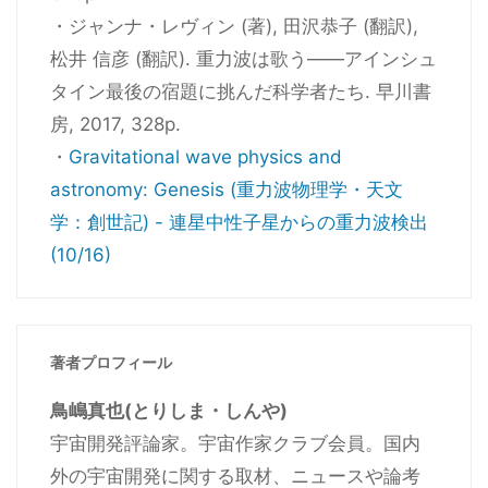
・ジャンナ・レヴィン (著), 田沢恭子 (翻訳),
松井 信彦 (翻訳). 重力波は歌う――アインシュ
タイン最後の宿題に挑んだ科学者たち. 早川書
房, 2017, 328p.
・
Gravitational wave physics and
astronomy: Genesis (重力波物理学・天文
学：創世記) - 連星中性子星からの重力波検出
(10/16)
著者プロフィール
鳥嶋真也(とりしま・しんや)
宇宙開発評論家。宇宙作家クラブ会員。国内
外の宇宙開発に関する取材、ニュースや論考