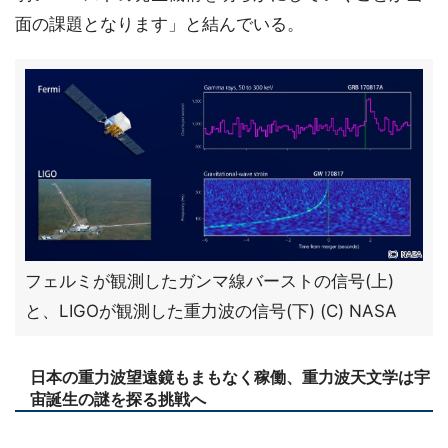
面の課題となります」と結んでいる。
フェルミが観測したガンマ線バーストの信号(上)
と、LIGOが観測した重力波の信号(下) (C) NASA
日本の重力波望遠鏡もまもなく稼働、重力波天文学は宇
宙誕生の謎を探る挑戦へ