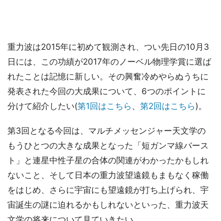
重力波は2015年に初めて観測され、つい先日の10月3
日には、この功績が2017年のノーベル物理学賞に選ば
れたことは記憶に新しい。その興奮冷めやらぬうちに
発表された今回の大成果について、6つのポイントに
分けて紹介したい(
第1回はこちら
、
第2回はこちら
)。
第3回となる今回は、マルチメッセンジャー天文学の
もうひとつの大きな成果となった「短ガンマ線バース
ト」と連星中性子星の合体の関連がわかったかもしれ
ないこと、そして日本の重力波望遠鏡もまもなく稼働
をはじめ、さらに宇宙にも望遠鏡が打ち上げられ、宇
宙誕生の謎に迫れるかもしれないといった、重力波天
文学の将来について見ていきたい。