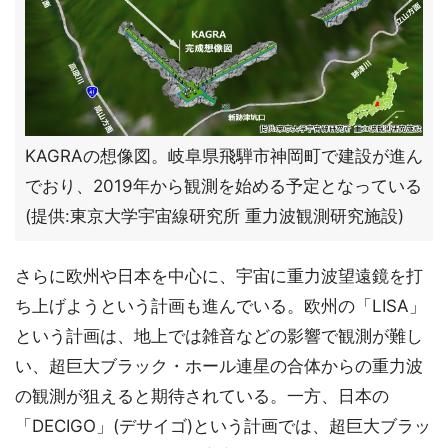
KAGRAの想像図。岐阜県飛騨市神岡町で建設が進ん
でおり、2019年から観測を始める予定となっている
(提供:東京大学宇宙線研究所 重力波観測研究施設)
さらに欧州や日本を中心に、宇宙に重力波望遠鏡を打
ち上げようという計画も進んでいる。欧州の「LISA」
という計画は、地上では雑音などの影響で観測が難し
い、超巨大ブラック・ホール連星の合体からの重力波
の観測が狙えると期待されている。一方、日本の
「DECIGO」(デサイゴ)という計画では、超巨大ブラッ