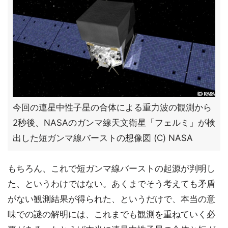
今回の連星中性子星の合体による重力波の観測から
2秒後、NASAのガンマ線天文衛星「フェルミ」が検
出した短ガンマ線バーストの想像図 (C) NASA
もちろん、これで短ガンマ線バーストの起源が判明し
た、というわけではない。あくまでそう考えても矛盾
がない観測結果が得られた、というだけで、本当の意
味での謎の解明には、これまでも観測を重ねていく必