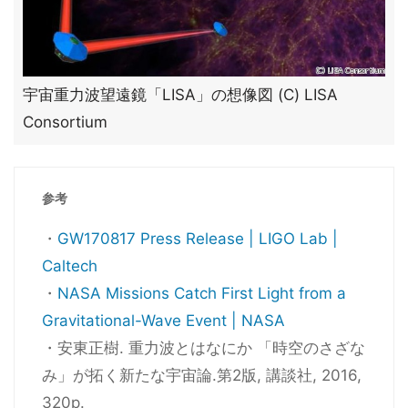
宇宙重力波望遠鏡「LISA」の想像図 (C) LISA
Consortium
参考
・
GW170817 Press Release | LIGO Lab |
Caltech
・
NASA Missions Catch First Light from a
Gravitational-Wave Event | NASA
・安東正樹. 重力波とはなにか 「時空のさざな
み」が拓く新たな宇宙論.第2版, 講談社, 2016,
320p.