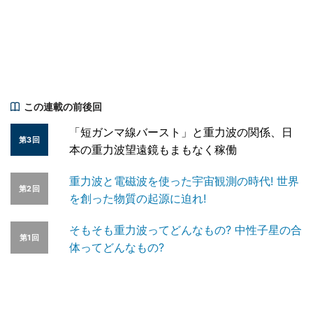
この連載の前後回
「短ガンマ線バースト」と重力波の関係、日
第3回
本の重力波望遠鏡もまもなく稼働
重力波と電磁波を使った宇宙観測の時代! 世界
第2回
を創った物質の起源に迫れ!
そもそも重力波ってどんなもの? 中性子星の合
第1回
体ってどんなもの?