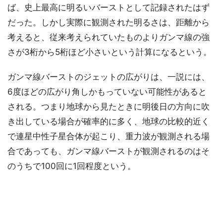
ば、史上最高に明るいバーストとして記録されたはず
だった。しかし実際に観測された明るさは、距離から
考えると、従来考えられていたものよりガンマ線の強
さが3桁から5桁ほど小さいという計算になるという。
ガンマ線バーストのジェットの広がりは、一説には、
6度ほどの広がり角しかもっていない可能性があると
される。つまり地球から見たときに明後日の方向に吹
き出している場合が確率的に多く、地球の比較的近く
で連星中性子星合体が起こり、重力波が観測される場
合であっても、ガンマ線バーストが観測されるのはそ
のうちで100回に1回程度という。