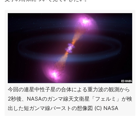
今回の連星中性子星の合体による重力波の観測から
2秒後、NASAのガンマ線天文衛星「フェルミ」が検
出した短ガンマ線バーストの想像図 (C) NASA