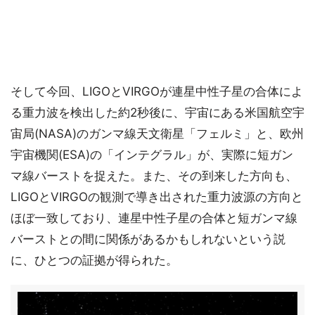
そして今回、LIGOとVIRGOが連星中性子星の合体によ
る重力波を検出した約2秒後に、宇宙にある米国航空宇
宙局(NASA)のガンマ線天文衛星「フェルミ」と、欧州
宇宙機関(ESA)の「インテグラル」が、実際に短ガン
マ線バーストを捉えた。また、その到来した方向も、
LIGOとVIRGOの観測で導き出された重力波源の方向と
ほぼ一致しており、連星中性子星の合体と短ガンマ線
バーストとの間に関係があるかもしれないという説
に、ひとつの証拠が得られた。