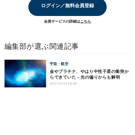
ログイン／無料会員登録
会員サービスの詳細は
こちら
編集部が選ぶ関連記事
宇宙・航空
金やプラチナ、やはり中性子星の衝突か
らできていた - 光の偏りからも解明
2017/10/23 16:09