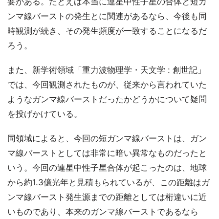
要がある。たとえば本当に連星中性子星の合体と短ガ
ンマ線バーストの発生とに関連があるなら、今後も同
時観測が続き、その発生頻度が一致することになるだ
ろう。
また、新学術領域「重力波物理学・天文学 : 創世記」
では、今回観測されたものが、従来から言われていた
ようなガンマ線バーストだったかどうかについて疑問
を投げかけている。
同領域によると、今回の短ガンマ線バーストは、ガン
マ線バーストとしては非常に暗い異常なものだったと
いう。今回の連星中性子星合体が起こったのは、地球
から約1.3億光年と見積もられているが、この距離はガ
ンマ線バースト発生源までの距離としては桁違いに近
いものであり、本来のガンマ線バーストであるなら