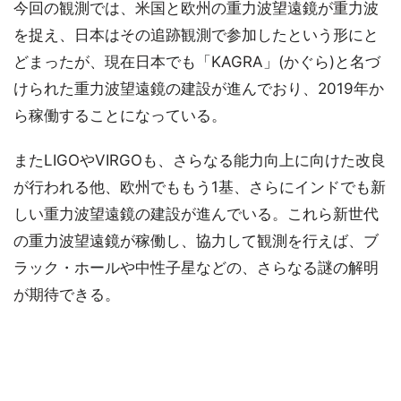
今回の観測では、米国と欧州の重力波望遠鏡が重力波
を捉え、日本はその追跡観測で参加したという形にと
どまったが、現在日本でも「KAGRA」(かぐら)と名づ
けられた重力波望遠鏡の建設が進んでおり、2019年か
ら稼働することになっている。
またLIGOやVIRGOも、さらなる能力向上に向けた改良
が行われる他、欧州でももう1基、さらにインドでも新
しい重力波望遠鏡の建設が進んでいる。これら新世代
の重力波望遠鏡が稼働し、協力して観測を行えば、ブ
ラック・ホールや中性子星などの、さらなる謎の解明
が期待できる。