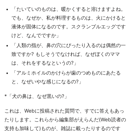
「たいていのものは、暖かくすると溶けますよね。
でも、なぜか、私が料理するものは、火にかけると
液体が固体になるのです。スクランブルエッグです
けど、なんでですか」
「人類の指が、鼻の穴にぴったり入るのは偶然の一
致ですか? もしそうでなければ、なぜぼくのママ
は、それをするなというの?」
「アルミホイルのかけらが歯のつめものにあたる
と、なぜいやな感じになるの?」
*「犬の鼻は、なぜ黒いの?」
これは、Webに投稿された質問で、すでに答えもあっ
たりします。これらから編集部がえらんだ(Web読者の
支持も加味して)ものが、雑誌に載ったりするのです