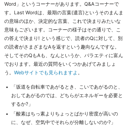
Word」というコーナーがあります。Q&Aコーナーで
す。Last Wordは、最期の言葉(遺言)というそのまんま
の意味のほか、決定的な言葉、これで決まりみたいな
意味もございます。コーナーの様子はその通りで、こ
の答えで決まり! という感じで、読者のQに対して、別
の読者がさまざまなAを返すという趣向なんですな。
そしてそのQもAも、なんというか、バラエティに富ん
でおります。最近の質問をいくつかあげてみましょ
う。
Webサイトでも見られますよ
。
「坂道を自転車であがるとき、こいであがるのと、
おしてあがるのでは、どちらがエネルギーを必要と
するか?」
「酸素はちっ素よりちょっとばかり密度が高いの
に、なぜ、空気中でそれらが分離しないのか?」