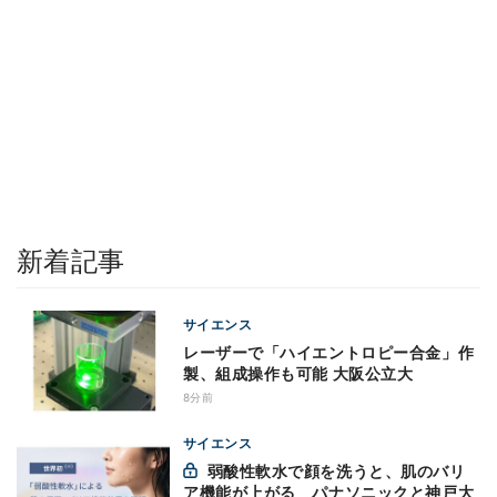
新着記事
サイエンス
レーザーで「ハイエントロピー合金」作
製、組成操作も可能 大阪公立大
8分前
サイエンス
弱酸性軟水で顔を洗うと、肌のバリ
ア機能が上がる パナソニックと神戸大