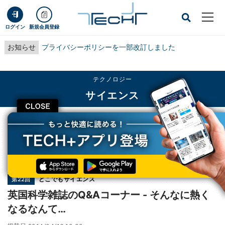
ログイン
新規会員登録
お知らせ
プライバシーポリシーを一部改訂しました
テクノロジー
サイエンス
CLOSE
TECH+
テクノロジー
サイエンス
英国科学雑誌のQ&Aコーナー - そんなに熱くなるなんて…
連載
どこでもサイエンス
第22回
英国科学雑誌のQ&Aコーナー - そんなに熱く
なるなんて…