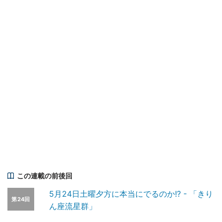
この連載の前後回
5月24日土曜夕方に本当にでるのか!? - 「きり
第24回
ん座流星群」