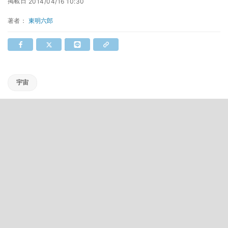
掲載日
2014/04/16 10:30
著者：
東明六郎
宇宙