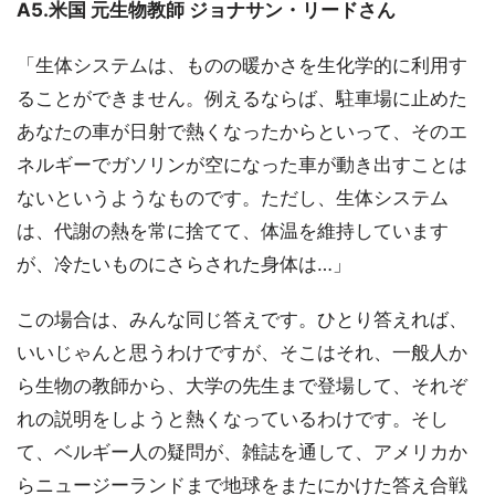
A5.米国 元生物教師 ジョナサン・リードさん
「生体システムは、ものの暖かさを生化学的に利用す
ることができません。例えるならば、駐車場に止めた
あなたの車が日射で熱くなったからといって、そのエ
ネルギーでガソリンが空になった車が動き出すことは
ないというようなものです。ただし、生体システム
は、代謝の熱を常に捨てて、体温を維持しています
が、冷たいものにさらされた身体は…」
この場合は、みんな同じ答えです。ひとり答えれば、
いいじゃんと思うわけですが、そこはそれ、一般人か
ら生物の教師から、大学の先生まで登場して、それぞ
れの説明をしようと熱くなっているわけです。そし
て、ベルギー人の疑問が、雑誌を通して、アメリカか
らニュージーランドまで地球をまたにかけた答え合戦