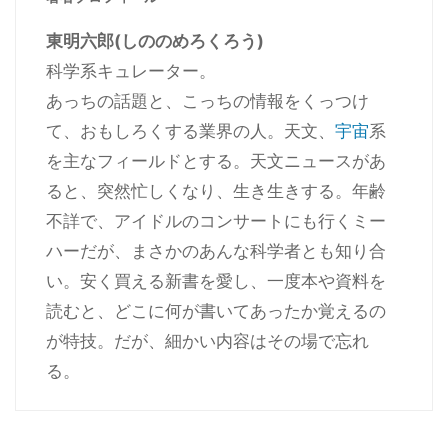
東明六郎(しののめろくろう)
科学系キュレーター。
あっちの話題と、こっちの情報をくっつけ
て、おもしろくする業界の人。天文、
宇宙
系
を主なフィールドとする。天文ニュースがあ
ると、突然忙しくなり、生き生きする。年齢
不詳で、アイドルのコンサートにも行くミー
ハーだが、まさかのあんな科学者とも知り合
い。安く買える新書を愛し、一度本や資料を
読むと、どこに何が書いてあったか覚えるの
が特技。だが、細かい内容はその場で忘れ
る。