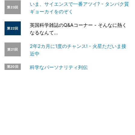
いま、サイエンスで一番アツイ? - タンパク質
第23回
ギョーカイをのぞく
英国科学雑誌のQ&Aコーナー - そんなに熱く
第22回
なるなんて…
2年2カ月に1度のチャンス! - 火星ただいま接
第21回
近中
科学なパーソナリティ列伝
第20回