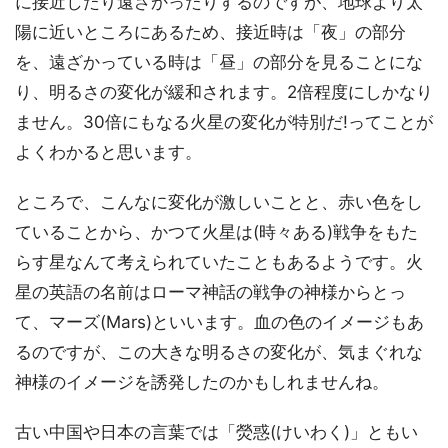
に接近したり遠ざかったりするのですが、地球より太
陽に近いところにあるため、接近時は「夜」の部分
を、遠ざかっている時は「昼」の部分を見ることにな
り、明るさの変化が緩和されます。2倍程度にしかなり
ません。30倍にもなる火星の変化が特別だ!ってことが
よくわかると思います。
ところで、こんなに変化が激しいことと、赤い色をし
ていることから、かつて火星は(時々ある)戦争をもた
らす星なんて考えられていたこともあるようです。火
星の英語の名前はローマ神話の戦争の神様からとっ
て、マーズ(Mars)といいます。血の色のイメージもあ
るのですが、この大きな明るさの変化が、気まぐれな
神様のイメージを誘発したのかもしれませんね。
古い中国や日本の言葉では「熒惑(けいわく)」ともい