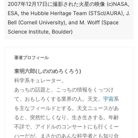
2007年12月17日に撮影された火星の映像 (c)NASA,
ESA, the Hubble Heritage Team (STScI/AURA), J.
Bell (Cornell University), and M. Wolff (Space
Science Institute, Boulder)
著者プロフィール
東明六郎(しののめろくろう)
科学系キュレーター。
あっちの話題と、こっちの情報をくっつけ
て、おもしろくする業界の人。天文、
宇宙
系
を主なフィールドとする。天文ニュースがあ
ると、突然忙しくなり、生き生きする。年齢
不詳で、アイドルのコンサートにも行くミー
ハーだが、まさかのあんな科学者とも知り合