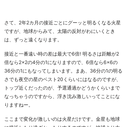
さて、2年2カ月の接近ごとにグーッと明るくなる火星
ですが、地球からみて、太陽の反対がわにいくとき
は、ずっと遠くなります。
接近と一番遠い時の差は最大で6倍! 明るさは距離が2
倍なら2×2の4分の1になりますので、6倍なら6×6の
36分の1にもなってしまいます。まあ、36分の1の明る
さでも夜空の星のベスト20くらいにはなるのですが、
トップ近くだったのが、予選通過かどうかくらいまで
なっちゃうのですから、浮き沈み激しいってことにな
りますねー。
ここまで変化が激しいのは火星だけです。金星も地球