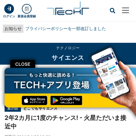
ログイン
新規会員登録
お知らせ
プライバシーポリシーを一部改訂しました
テクノロジー
サイエンス
CLOSE
TECH+
テクノロジー
サイエンス
2年2カ月に1度のチャンス! - 火星ただいま接近中
連載
どこでもサイエンス
第21回
2年2カ月に1度のチャンス! - 火星ただいま接
近中