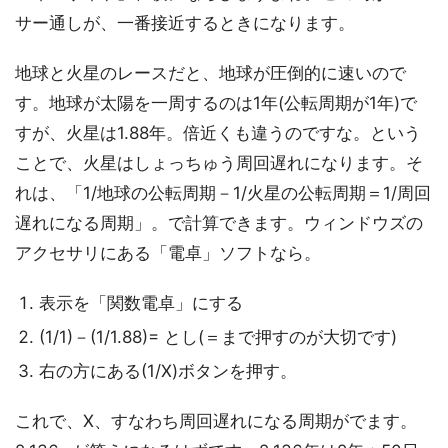
サー通しが、一番接近するときになります。
地球と火星のレースだと、地球が圧倒的に速いので
す。地球が太陽を一周するのは1年(公転周期が1年)で
すが、火星は1.88年。倍近くも違うのですな。という
ことで、火星はしょっちゅう周回遅れになります。そ
れは、「1/地球の公転周期－1/火星の公転周期＝1/周回
遅れになる周期」。で計算できます。ウィンドウズの
アクセサリにある「電卓」ソフトなら。
表示を「関数電卓」にする
(1/1)－(1/1.88)= とし(＝まで押すのが大切です)
右の方にある(1/X)ボタンを押す。
これで、X、すなわち周回遅れになる周期がでます。