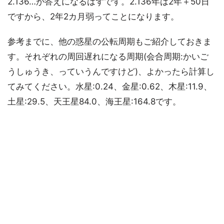
2.136…が答えになるはずです。2.136年は2年＋50日
ですから、2年2カ月弱ってことになります。
参考までに、他の惑星の公転周期もご紹介しておきま
す。それぞれの周回遅れになる周期(会合周期:かいご
うしゅうき、っていうんですけど)、よかったら計算し
てみてください。水星:0.24、金星:0.62、木星:11.9、
土星:29.5、天王星84.0、海王星:164.8です。