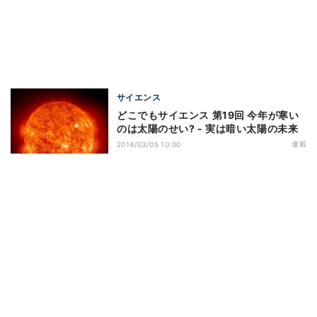
サイエンス
どこでもサイエンス 第19回 今年が寒い
のは太陽のせい? - 実は暗い太陽の未来
連載
2014/03/05 10:00