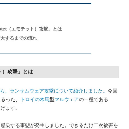
otet（エモテット）攻撃」とは
拡大するまでの流れ
ット）攻撃」とは
ら、ランサムウェア攻撃について紹介しました。
今回
振るった、
トロイの木馬
型
マルウェア
の一種である
上げます。
撃に感染する事態が発生しました。できるだけ二次被害を