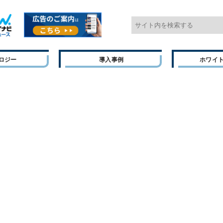
ロジー
導入事例
ホワイ