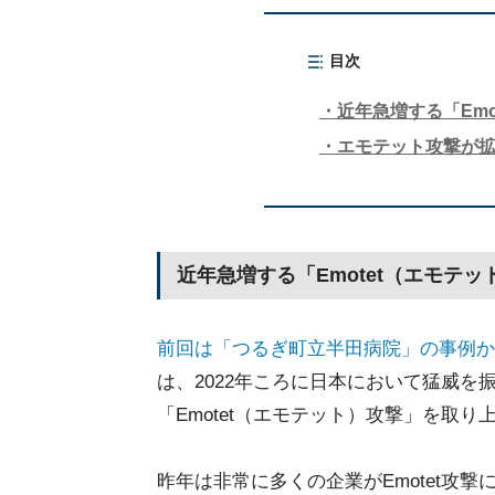
目次
近年急増する「Em
エモテット攻撃が
近年急増する「Emotet（エモテ
前回は「つるぎ町立半田病院」の事例か
は、2022年ころに日本において猛威を
「Emotet（エモテット）攻撃」を取り
昨年は非常に多くの企業がEmotet攻