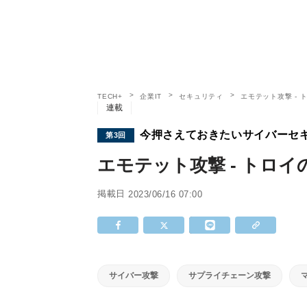
TECH+
企業IT
セキュリティ
エモテット攻撃 -
連載
今押さえておきたいサイバーセ
第3回
エモテット攻撃 - トロ
掲載日
2023/06/16 07:00
サイバー攻撃
サプライチェーン攻撃