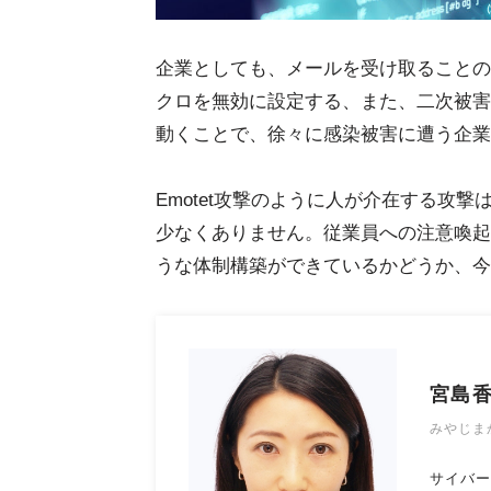
企業としても、メールを受け取ることのあ
クロを無効に設定する、また、二次被害
動くことで、徐々に感染被害に遭う企業
Emotet攻撃のように人が介在する攻
少なくありません。従業員への注意喚起
うな体制構築ができているかどうか、今
宮島
みやじま
サイバー