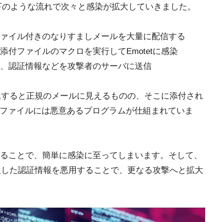
、以下のような流れで次々と感染が拡大していきました。
ァイル付きのなりすましメールを大量に配信する
付ファイルのマクロを実行してEmotetに感染
、認証情報などを攻撃者のサーバに送信
一見すると正規のメールに見えるものの、そこに添付され
やExcelファイルには悪意あるプログラムが仕組まれていま
ることで、簡単に感染に至ってしまいます。そして、
窃取した認証情報を悪用することで、更なる攻撃へと拡大