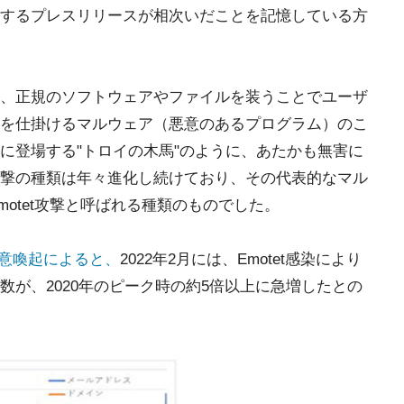
するプレスリリースが相次いだことを記憶している方
、正規のソフトウェアやファイルを装うことでユーザ
を仕掛けるマルウェア（悪意のあるプログラム）のこ
に登場する"トロイの木馬"のように、あたかも無害に
撃の種類は年々進化し続けており、その代表的なマル
motet攻撃と呼ばれる種類のものでした。
注意喚起によると、
2022年2月には、Emotet感染により
が、2020年のピーク時の約5倍以上に急増したとの