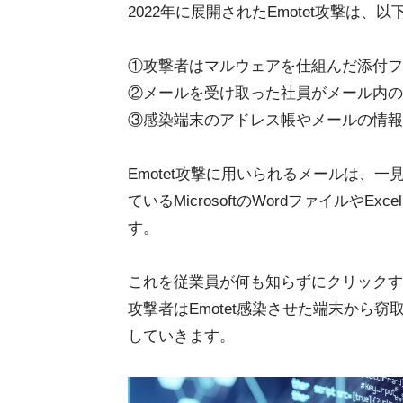
2022年に展開されたEmotet攻撃は
①攻撃者はマルウェアを仕組んだ添付フ
②メールを受け取った社員がメール内の添
③感染端末のアドレス帳やメールの情報
Emotet攻撃に用いられるメールは、
ているMicrosoftのWordファイル
す。
これを従業員が何も知らずにクリックす
攻撃者はEmotet感染させた端末から
していきます。