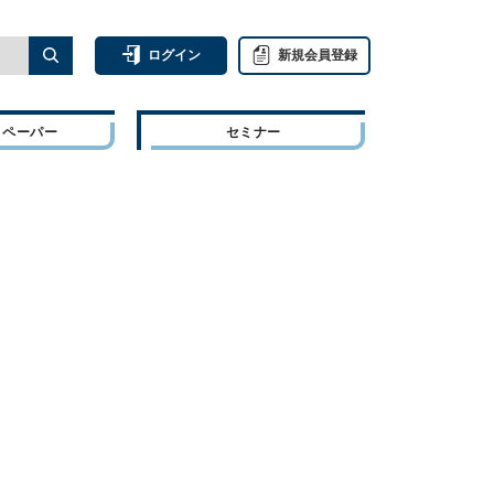
ログイン
新規会員登録
トペーパー
セミナー