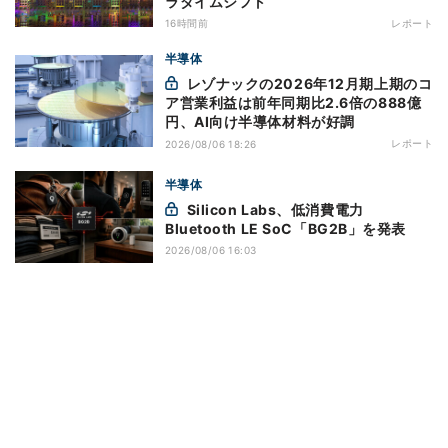
ラダイムシフト
16時間前
レポート
半導体
レゾナックの2026年12月期上期のコ
ア営業利益は前年同期比2.6倍の888億
円、AI向け半導体材料が好調
レポート
2026/08/06 18:26
半導体
Silicon Labs、低消費電力
Bluetooth LE SoC「BG2B」を発表
2026/08/06 16:03