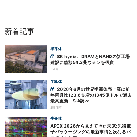
新着記事
半導体
SK hynix、DRAMとNANDの新工場
建設に総額54.3兆ウォンを投資
2分前
半導体
2026年6月の世界半導体売上高は前
年同月比123.6％増の1345億ドルで過去
最高更新 SIA調べ
2時間前
半導体
APEX 2026から見えてきた未来:先端電
子パッケージングの最新事情と次なるパ