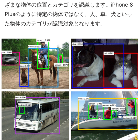
ざまな物体の位置とカテゴリを認識します。iPhone 8
Plusのように特定の物体ではなく、人、車、犬といっ
た物体のカテゴリが認識対象となります。