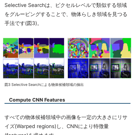
Selective Searchは、ピクセルレベルで類似する領域
をグルーピングすることで、物体らしき領域を見つる
手法です(図3)。
図3 Selective Searchによる物体候補領域の抽出
Compute CNN Features
すべての物体候補領域中の画像を一定の大きさにリサ
イズ(Warped regions)し、CNNにより特徴量