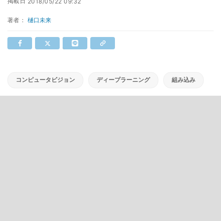
掲載日
2018/05/22 09:32
著者：
樋口未来
コンピュータビジョン
ディープラーニング
組み込み