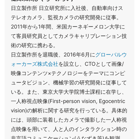
日立製作所 日立研究所に入社後、自動車向けス
テレオカメラ、監視カメラの研究開発に従事。
2011年から1年間、米国カーネギーメロン大学に
て客員研究員としてカメラキャリブレーション技
術の研究に携わる。
日立製作所を退職後、2016年6月に
グローバルウ
ォーカーズ株式会社
を設立し、CTOとして画像/
映像コンテンツ×テクノロジーをテーマにコンピ
ュータビジョン、機械学習の研究開発に従事して
いる。また、東京大学大学院博士課程に在学し、
一人称視点映像(First-person vision, Egocentric
vision)の解析に関する研究を行っている。具体的
には、頭部に装着したカメラで撮影した一人称視
点映像を用いて、人と人のインタラクション時の
非言語コミュニケーション(うなずき等)を観測