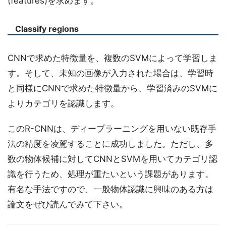
(features)を求めます。
Classify regions
CNNで求めた特徴量を、複数のSVMによって学習しま
す。そして、未知の画像が入力された場合は、学習時
と同様にCNNで求めた特徴量から、学習済みのSVMに
よりカテゴリを認識します。
このR-CNNは、ディープラーニングを用いない既存手
法の精度を凌駕することに成功しました。ただし、多
数の物体候補に対してCNNとSVMを用いてカテゴリ認
識を行うため、処理が重たいという課題があります。
有名な手法ですので、一般物体認識に興味のある方は
論文をぜひ読んでみて下さい。