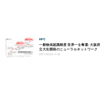
HPC
一般物体認識精度 世界一を奪還-大阪府
立大生開発のニューラルネットワーク
2017/10/20 17:42