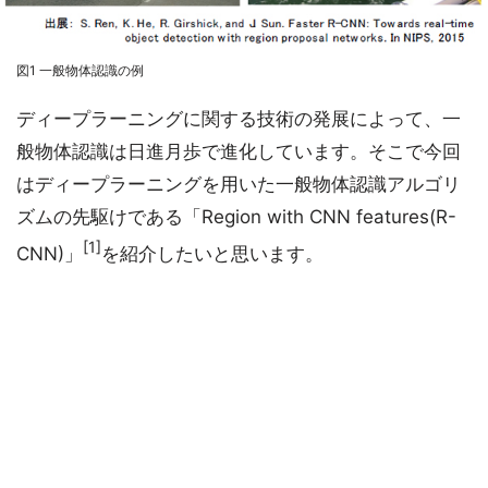
図1 一般物体認識の例
ディープラーニングに関する技術の発展によって、一
般物体認識は日進月歩で進化しています。そこで今回
はディープラーニングを用いた一般物体認識アルゴリ
ズムの先駆けである「Region with CNN features(R-
[1]
CNN)」
を紹介したいと思います。