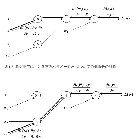
図3 計算グラフにおける重みパラメータw
についての偏微分の計算
1