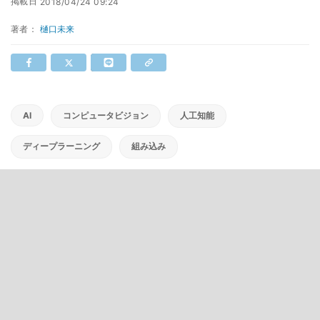
掲載日
2018/04/24 09:24
著者：
樋口未来
AI
コンピュータビジョン
人工知能
ディープラーニング
組み込み