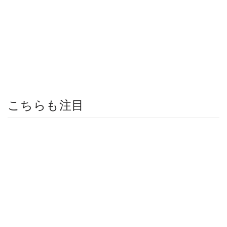
こちらも注目