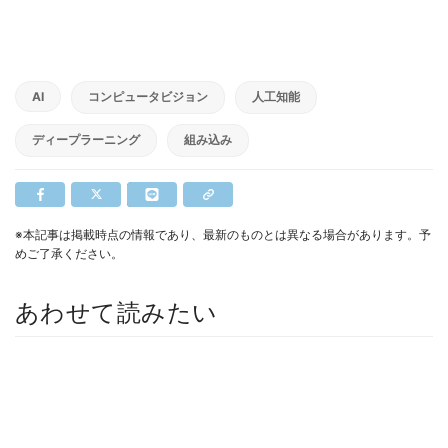
AI
コンピュータビジョン
人工知能
ディープラーニング
組み込み
※本記事は掲載時点の情報であり、最新のものとは異なる場合があります。予
めご了承ください。
あわせて読みたい