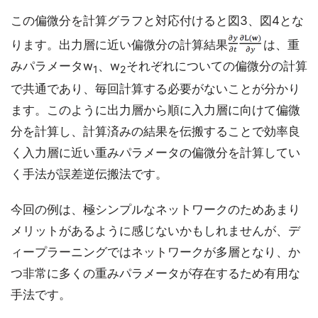
この偏微分を計算グラフと対応付けると図3、図4とな
ります。出力層に近い偏微分の計算結果
は、重
みパラメータw
、w
それぞれについての偏微分の計算
1
2
で共通であり、毎回計算する必要がないことが分かり
ます。このように出力層から順に入力層に向けて偏微
分を計算し、計算済みの結果を伝搬することで効率良
く入力層に近い重みパラメータの偏微分を計算してい
く手法が誤差逆伝搬法です。
今回の例は、極シンプルなネットワークのためあまり
メリットがあるように感じないかもしれませんが、デ
ィープラーニングではネットワークが多層となり、か
つ非常に多くの重みパラメータが存在するため有用な
手法です。