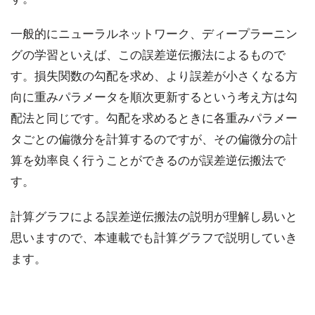
一般的にニューラルネットワーク、ディープラーニン
グの学習といえば、この誤差逆伝搬法によるもので
す。損失関数の勾配を求め、より誤差が小さくなる方
向に重みパラメータを順次更新するという考え方は勾
配法と同じです。勾配を求めるときに各重みパラメー
タごとの偏微分を計算するのですが、その偏微分の計
算を効率良く行うことができるのが誤差逆伝搬法で
す。
計算グラフによる誤差逆伝搬法の説明が理解し易いと
思いますので、本連載でも計算グラフで説明していき
ます。