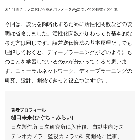
図4 計算グラフにおける重みパラメータw
についての偏微分の計算
2
今回は、説明を簡略化するために活性化関数などの説
明は省略しました。活性化関数が加わっても基本的な
考え方は同じです。誤差逆伝搬法の基本原理だけでも
理解しておくと、ディープラーニングがどのようにも
のごとを学習しているのかが分かってくると思いま
す。ニューラルネットワーク、ディープラーニングの
研究、設計、開発できっと役立つはずです。
著者プロフィール
樋口未来(ひぐち・みらい)
日立製作所 日立研究所に入社後、自動車向けス
テレオカメラ、監視カメラの研究開発に従事。