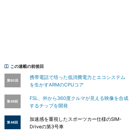
この連載の前後回
携帯電話で培った低消費電力とエコシステム
第50回
を生かすARMのCPUコア
FSL、外から360度クルマが見える映像を合成
第49回
するチップを開発
加速感を重視したスポーツカー仕様のSIM-
第48回
Driveの第3号車