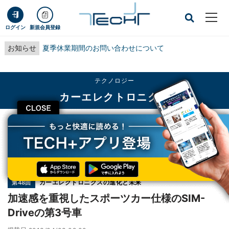
ログイン
新規会員登録
お知らせ
夏季休業期間のお問い合わせについて
テクノロジー
カーエレクトロニクス
CLOSE
TECH+
テクノロジー
カーエレクトロニクス
加速感を重視したスポーツカー仕様のSIM-Driveの第3号車
連載
カーエレクトロニクスの進化と未来
第48回
加速感を重視したスポーツカー仕様のSIM-
Driveの第3号車