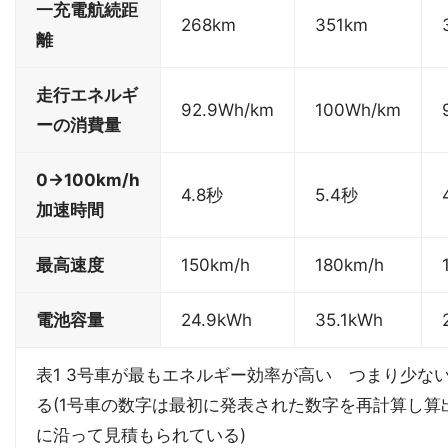
一充電航続距
268km
351km
離
走行エネルギ
92.9Wh/km
100Wh/km
ーの消費量
0→100km/h
4.8秒
5.4秒
加速時間
最高速度
150km/h
180km/h
電池容量
24.9kWh
35.1kWh
表1 3号車が最もエネルギー効率が高い つまり少な
る(1号車の数字は最初に発表された数字を再計算し算出
に沿って見積もられている)