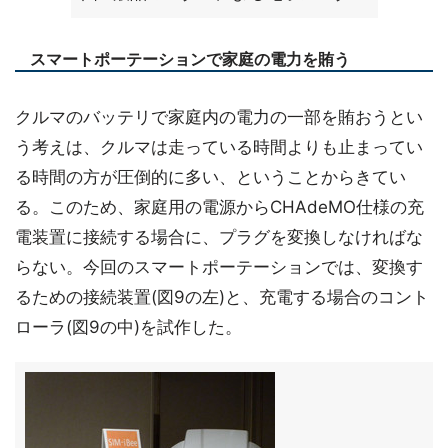
スマートポーテーションで家庭の電力を賄う
クルマのバッテリで家庭内の電力の一部を賄おうとい
う考えは、クルマは走っている時間よりも止まってい
る時間の方が圧倒的に多い、ということからきてい
る。このため、家庭用の電源からCHAdeMO仕様の充
電装置に接続する場合に、プラグを変換しなければな
らない。今回のスマートポーテーションでは、変換す
るための接続装置(図9の左)と、充電する場合のコント
ローラ(図9の中)を試作した。