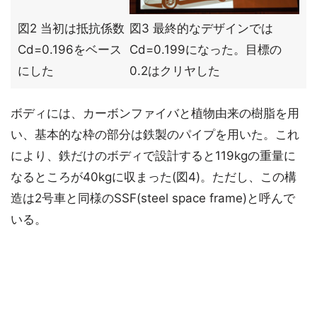
図2 当初は抵抗係数
図3 最終的なデザインでは
Cd=0.196をベース
Cd=0.199になった。目標の
にした
0.2はクリヤした
ボディには、カーボンファイバと植物由来の樹脂を用
い、基本的な枠の部分は鉄製のパイプを用いた。これ
により、鉄だけのボディで設計すると119kgの重量に
なるところが40kgに収まった(図4)。ただし、この構
造は2号車と同様のSSF(steel space frame)と呼んで
いる。