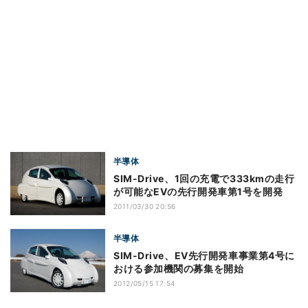
半導体
SIM-Drive、1回の充電で333kmの走行
が可能なEVの先行開発車第1号を開発
2011/03/30 20:56
半導体
SIM-Drive、EV先行開発車事業第4号に
おける参加機関の募集を開始
2012/05/15 17:54