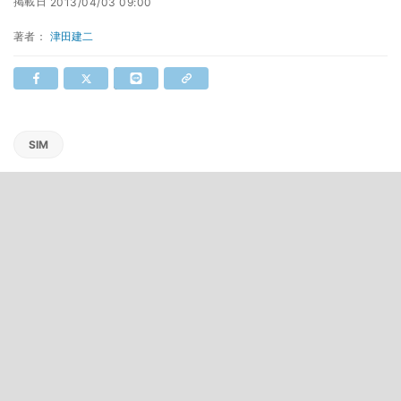
掲載日
2013/04/03 09:00
著者：
津田建二
SIM