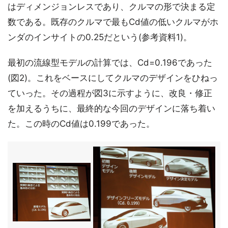
はディメンジョンレスであり、クルマの形で決まる定
数である。既存のクルマで最もCd値の低いクルマがホ
ンダのインサイトの0.25だという(参考資料1)。
最初の流線型モデルの計算では、Cd=0.196であった
(図2)。これをベースにしてクルマのデザインをひねっ
ていった。その過程が図3に示すように、改良・修正
を加えるうちに、最終的な今回のデザインに落ち着い
た。この時のCd値は0.199であった。