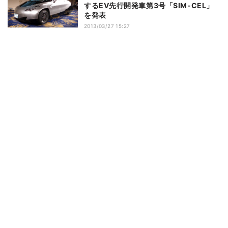
するEV先行開発車第3号「SIM-CEL」
を発表
2013/03/27 15:27