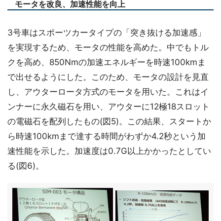
モータを改良、加速性能を向上
3号車はスポーツカータイプの「突き抜ける加速感」
を実現するため、モータの性能を高めた。中でもトル
クを高め、850Nmの加速エネルギーを時速100kmま
で出せるようにした。このため、モータの設計を見直
し、アウターロータ方式のモータを用いた。これはイ
ンナーに永久磁石を用い、アウターに12極18スロット
の電磁石を配列したもの(図5)。この結果、スタートか
ら時速100kmまで達する時間がわずか4.2秒という加
速性能を示した。加速度は0.7G以上かかったとしてい
る(図6)。