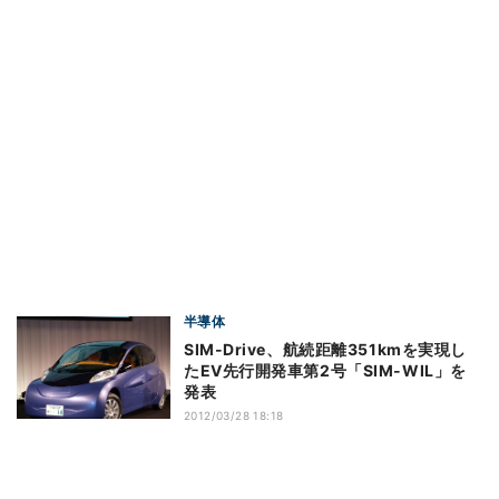
半導体
SIM-Drive、航続距離351kmを実現し
たEV先行開発車第2号「SIM-WIL」を
発表
2012/03/28 18:18