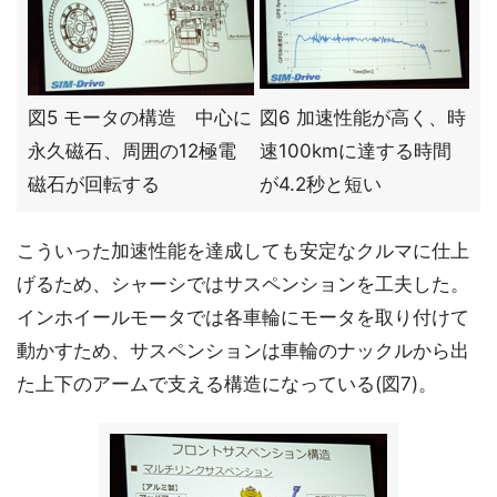
図5 モータの構造 中心に
図6 加速性能が高く、時
永久磁石、周囲の12極電
速100kmに達する時間
磁石が回転する
が4.2秒と短い
こういった加速性能を達成しても安定なクルマに仕上
げるため、シャーシではサスペンションを工夫した。
インホイールモータでは各車輪にモータを取り付けて
動かすため、サスペンションは車輪のナックルから出
た上下のアームで支える構造になっている(図7)。