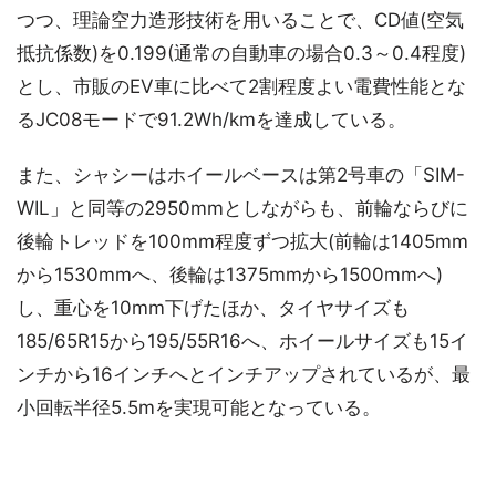
つつ、理論空力造形技術を用いることで、CD値(空気
抵抗係数)を0.199(通常の自動車の場合0.3～0.4程度)
とし、市販のEV車に比べて2割程度よい電費性能とな
るJC08モードで91.2Wh/kmを達成している。
また、シャシーはホイールベースは第2号車の「SIM-
WIL」と同等の2950mmとしながらも、前輪ならびに
後輪トレッドを100mm程度ずつ拡大(前輪は1405mm
から1530mmへ、後輪は1375mmから1500mmへ)
し、重心を10mm下げたほか、タイヤサイズも
185/65R15から195/55R16へ、ホイールサイズも15イ
ンチから16インチへとインチアップされているが、最
小回転半径5.5mを実現可能となっている。