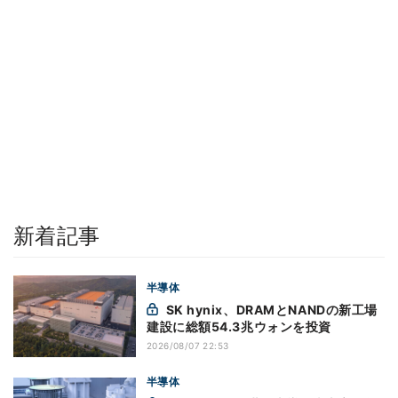
新着記事
半導体
SK hynix、DRAMとNANDの新工場
建設に総額54.3兆ウォンを投資
2026/08/07 22:53
半導体