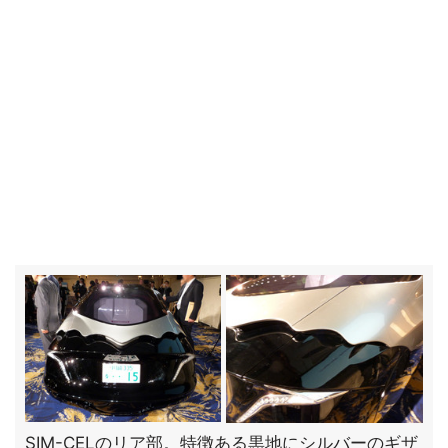
SIM-CELのリア部。特徴ある黒地にシルバーのギザ