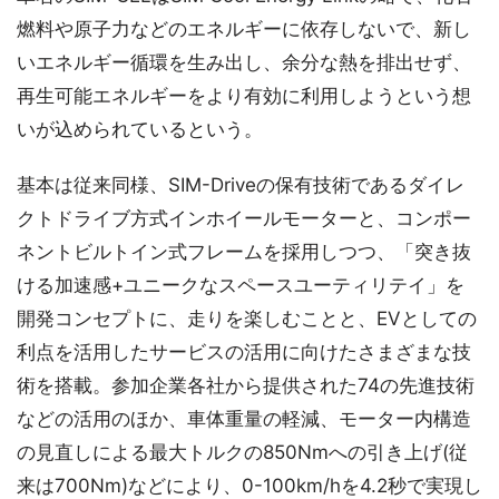
燃料や原子力などのエネルギーに依存しないで、新し
いエネルギー循環を生み出し、余分な熱を排出せず、
再生可能エネルギーをより有効に利用しようという想
いが込められているという。
基本は従来同様、SIM-Driveの保有技術であるダイレ
クトドライブ方式インホイールモーターと、コンポー
ネントビルトイン式フレームを採用しつつ、「突き抜
ける加速感+ユニークなスペースユーティリテイ」を
開発コンセプトに、走りを楽しむことと、EVとしての
利点を活用したサービスの活用に向けたさまざまな技
術を搭載。参加企業各社から提供された74の先進技術
などの活用のほか、車体重量の軽減、モーター内構造
の見直しによる最大トルクの850Nmへの引き上げ(従
来は700Nm)などにより、0-100km/hを4.2秒で実現し