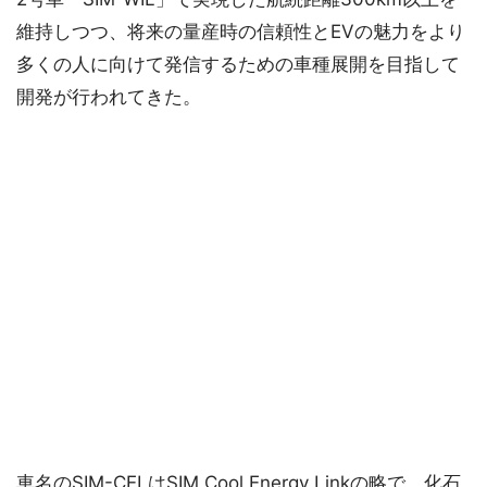
維持しつつ、将来の量産時の信頼性とEVの魅力をより
多くの人に向けて発信するための車種展開を目指して
開発が行われてきた。
車名のSIM-CELはSIM Cool Energy Linkの略で、化石