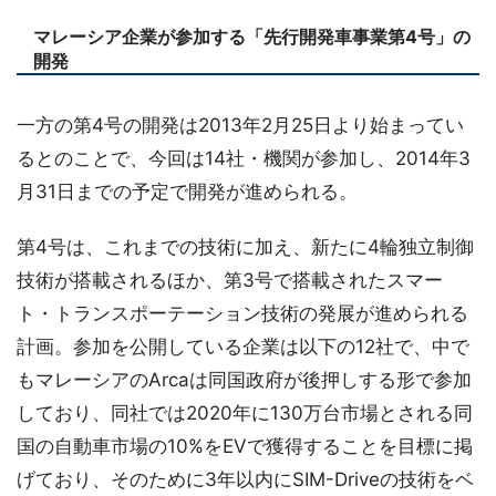
マレーシア企業が参加する「先行開発車事業第4号」の
開発
一方の第4号の開発は2013年2月25日より始まってい
るとのことで、今回は14社・機関が参加し、2014年3
月31日までの予定で開発が進められる。
第4号は、これまでの技術に加え、新たに4輪独立制御
技術が搭載されるほか、第3号で搭載されたスマー
ト・トランスポーテーション技術の発展が進められる
計画。参加を公開している企業は以下の12社で、中で
もマレーシアのArcaは同国政府が後押しする形で参加
しており、同社では2020年に130万台市場とされる同
国の自動車市場の10%をEVで獲得することを目標に掲
げており、そのために3年以内にSIM-Driveの技術をベ