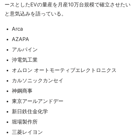
ースとしたEVの量産を月産10万台規模で確立させたい
と意気込みを語っている。
Arca
AZAPA
アルパイン
沖電気工業
オムロン オートモーティブエレクトロニクス
カルソニックカンセイ
神鋼商事
東京アールアンドデー
新日鉄住金化学
堀場製作所
三菱レイヨン