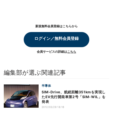
新規無料会員登録はこちらから
ログイン／無料会員登録
会員サービスの詳細は
こちら
編集部が選ぶ関連記事
半導体
SIM-Drive、航続距離351kmを実現し
たEV先行開発車第2号「SIM-WIL」を
発表
2012/03/28 18:18