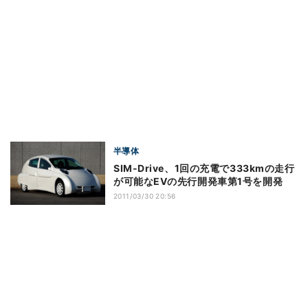
半導体
SIM-Drive、1回の充電で333kmの走行
が可能なEVの先行開発車第1号を開発
2011/03/30 20:56