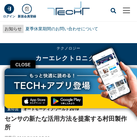
ログイン
新規会員登録
お知らせ
夏季休業期間のお問い合わせについて
テクノロジー
カーエレクトロニクス
CLOSE
TECH+
テクノロジー
カーエレクトロニクス
センサの新たな活用方法を提案する村田製作所
連載
オートモーティブワールド2019
第10回
センサの新たな活用方法を提案する村田製作
所