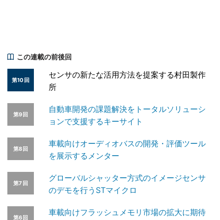
この連載の前後回
センサの新たな活用方法を提案する村田製作
第10回
所
自動車開発の課題解決をトータルソリューシ
第9回
ョンで支援するキーサイト
車載向けオーディオバスの開発・評価ツール
第8回
を展示するメンター
グローバルシャッター方式のイメージセンサ
第7回
のデモを行うSTマイクロ
車載向けフラッシュメモリ市場の拡大に期待
第6回