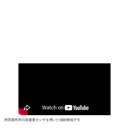
村田製作所の加速度センサを用いた傾斜検知デモ