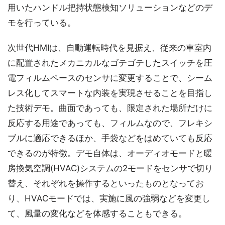
用いたハンドル把持状態検知ソリューションなどのデ
モを行っている。
次世代HMIは、自動運転時代を見据え、従来の車室内
に配置されたメカニカルなゴテゴテしたスイッチを圧
電フィルムベースのセンサに変更することで、シーム
レス化してスマートな内装を実現させることを目指し
た技術デモ。曲面であっても、限定された場所だけに
反応する用途であっても、フィルムなので、フレキシ
ブルに適応できるほか、手袋などをはめていても反応
できるのが特徴。デモ自体は、オーディオモードと暖
房換気空調(HVAC)システムの2モードをセンサで切り
替え、それぞれを操作するといったものとなってお
り、HVACモードでは、実施に風の強弱などを変更し
て、風量の変化などを体感することもできる。