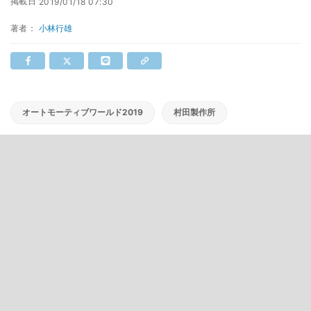
掲載日
2019/01/18 07:30
著者：
小林行雄
オートモーティブワールド2019
村田製作所