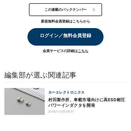
この連載のバックナンバー
新規無料会員登録はこちらから
ログイン／無料会員登録
会員サービスの詳細は
こちら
編集部が選ぶ関連記事
カーエレクトロニクス
村田製作所、車載市場向けに高ESD耐圧
パワーインダクタを開発
2018/11/25 08:21