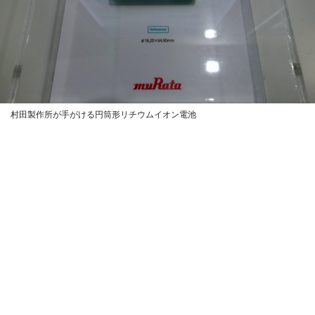
村田製作所が手がける円筒形リチウムイオン電池