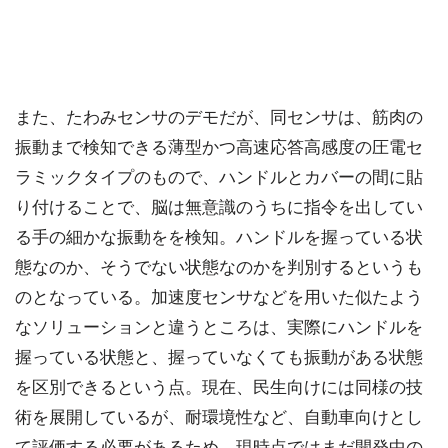
また、たわみセンサのデモだが、同センサは、筋肉の
振動まで検知できる薄型かつ高速応答高感度の圧電セ
ラミックタイプのもので、ハンドルとカバーの間に貼
り付けることで、脳は無意識のうちに指令を出してい
る手の細かな振動をを検知。ハンドルを握っている状
態なのか、そうでない状態なのかを判別するというも
のとなっている。加速度センサなどを用いた似たよう
なソリューションと違うところは、実際にハンドルを
握っている状態と、握っていなくても振動がある状態
を区別できるという点。現在、民生向けには同様の技
術を展開しているが、耐環境性など、自動車向けとし
て評価する必要があるため、現時点ではまだ開発中の