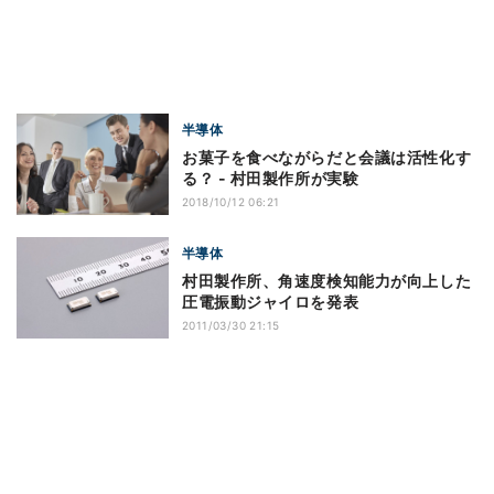
半導体
お菓子を食べながらだと会議は活性化す
る？ - 村田製作所が実験
2018/10/12 06:21
半導体
村田製作所、角速度検知能力が向上した
圧電振動ジャイロを発表
2011/03/30 21:15