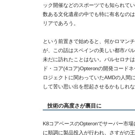
ック開催などのスポーツでも知られてい
数ある文化遺産の中でも特に有名なのは
リアであろう。
という前置きで始めると、何かロマンチ
が、この話はスペインの美しい都市バル
未だに訪れたことはない。バルセロナは
ド・コア(4コア)Opteronの開発コ
ロジェクトに関わっていたAMDの人間
して苦い思い出を想起させるかもしれな
技術の高度さが裏目に
K8コアベースのOpteronでサーバー
に順調に製品投入が行われ、さすがの王