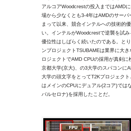
アルコアWoodcrestの投入まではAMD
場から少なくとも3-4年はAMDのサー
まって以来、競合インテルへの技術的優
い。インテルがWoodcrestで逆襲を
優位性はしばらく続いたのである。とり
ンプロジェクトTSUBAMEは業界に
ロジェクトでAMD CPUの採用が真剣に
京都大学(京大)、の3大学のスパコンにAM
大学の頭文字をとってT2Kプロジェクト
はメインのCPUにデュアル(2コア)ではなく
バルセロナ)を採用したことだ。