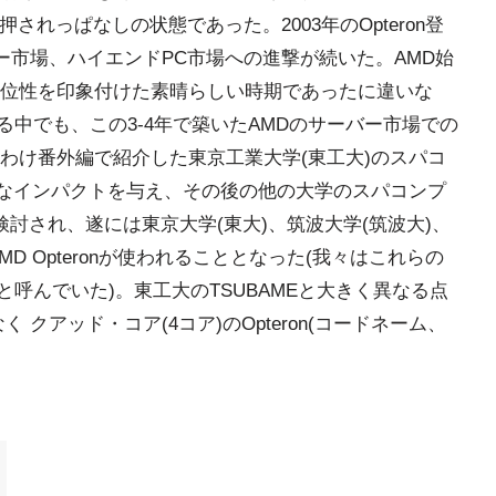
に押されっぱなしの状態であった。2003年のOpteron登
バー市場、ハイエンドPC市場への進撃が続いた。AMD始
位性を印象付けた素晴らしい時期であったに違いな
試みる中でも、この3-4年で築いたAMDのサーバー市場での
わけ番外編で紹介した東京工業大学(東工大)のスパコ
大きなインパクトを与え、その後の他の大学のスパコンプ
検討され、遂には東京大学(東大)、筑波大学(筑波大)、
D Opteronが使われることとなった(我々はこれらの
と呼んでいた)。東工大のTSUBAMEと大きく異なる点
 クアッド・コア(4コア)のOpteron(コードネーム、