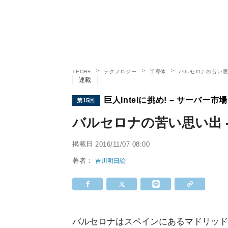
TECH+
テクノロジー
半導体
バルセロナの苦い思い
連載
巨人Intelに挑め! – サーバー
第15回
バルセロナの苦い思い出 -
掲載日
2016/11/07 08:00
著者：
吉川明日論
バルセロナはスペインにあるマドリッド