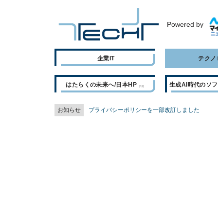
Powered by
企業IT
テクノ
はたらくの未来へ/日本HP
生成AI時代のソ
お知らせ
プライバシーポリシーを一部改訂しました