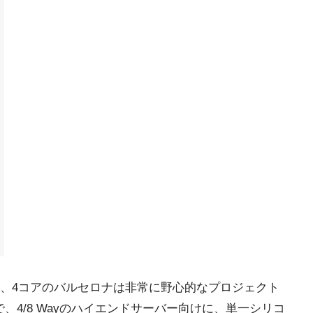
、4コアのバルセロナは非常に野心的なプロジェクト
で、4/8 Wayのハイエンドサーバー向けに、単一シリコ