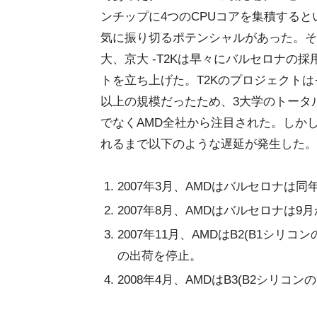
ンチップに4つのCPUコアを集積する
気に振り切るポテンシャルがあった。そ
大、京大 -T2Kは早々にバルセロナの
トを立ち上げた。T2Kのプロジェクトは
以上の規模だったため、3大学のトータ
でなくAMD全社から注目された。しか
れるまで以下のような遅延が発生した。
2007年3月、AMDはバルセロナは
2007年8月、AMDはバルセロナは
2007年11月、AMDはB2(B1シ
の出荷を停止。
2008年4月、AMDはB3(B2シリ