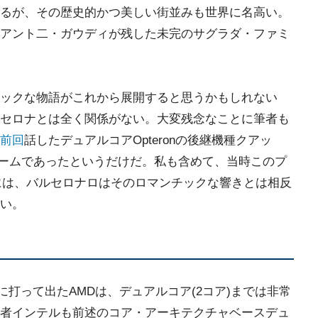
るが、その歴史的かつ美しい街並みも世界に名高い。
アント二・ガウディが残した未完のサグラダ・ファミ
ックな物語がこれから展開すると思うかもしれない
セロナとは全く関係がない。大変残念なことに筆者も
前回
話したデュアルコアOpteronの後継機種クアッ
ードネームであったというだけだ。私も含めて、当時このプ
には、バルセロナロはそのロマンチックな響きとは相反
い。
市場に打って出たAMDは、デュアルコア(2コア)までは非常
者インテルも前述のコア・アーキテクチャベースデュ