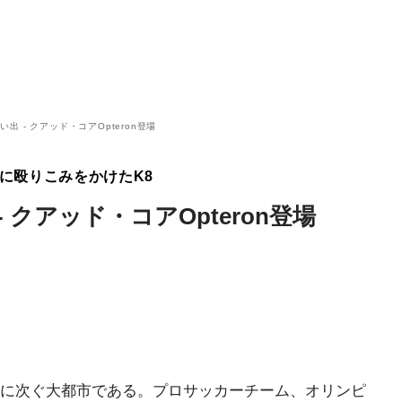
出 - クアッド・コアOpteron登場
市場に殴りこみをかけたK8
 クアッド・コアOpteron登場
に次ぐ大都市である。プロサッカーチーム、オリンピ