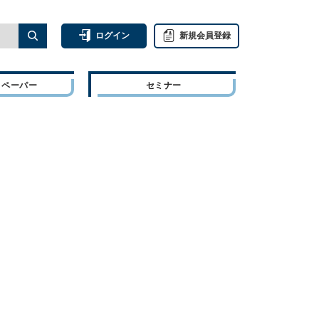
ログイン
新規会員登録
トペーパー
セミナー