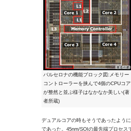
バルセロナの機能ブロック図:メモリー
コントローラーを挟んで4個のCPUコア
が整然と並ぶ様子はなかなか美しい(著
者所蔵)
デュアルコアの時もそうであったように
であった。45nm/SOIの最先端プロセス