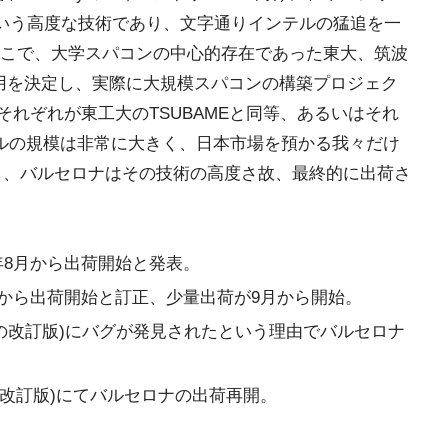
という高度な技術であり、文字通りインテルの猛追を一
こで、大学スパコンの中心的存在であった東大、筑波
採用を決定し、実際に大規模スパコンの構築プロジェク
それぞれが東工大のTSUBAMEと同等、あるいはそれ
ルの規模は非常に大きく、日本市場を預かる我々だけ
し、バルセロナはその技術の高度さ故、最終的に出荷さ
同年8月から出荷開始と発表。
9月から出荷開始と訂正、少量出荷が9月から開始。
リコンの改訂版)にバグが発見されたという理由でバルセロナ
コンの改訂版)にてバルセロナの出荷再開。