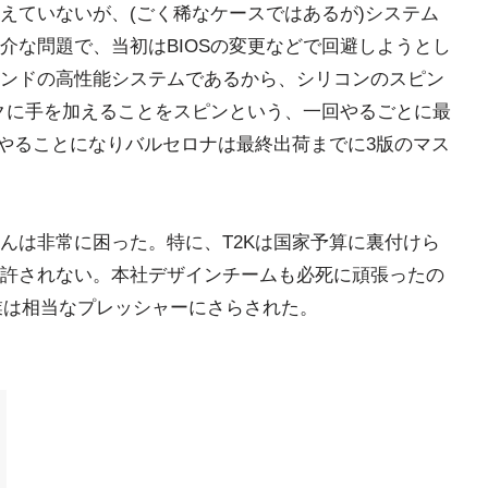
えていないが、(ごく稀なケースではあるが)システム
介な問題で、当初はBIOSの変更などで回避しようとし
ンドの高性能システムであるから、シリコンのスピン
クに手を加えることをスピンという、一回やるごとに最
度やることになりバルセロナは最終出荷までに3版のマス
んは非常に困った。特に、T2Kは国家予算に裏付けら
許されない。本社デザインチームも必死に頑張ったの
業は相当なプレッシャーにさらされた。