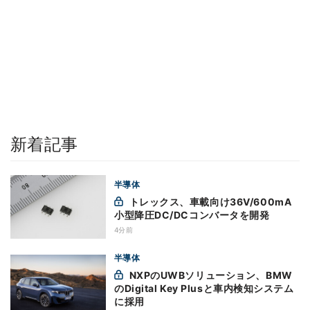
新着記事
半導体
トレックス、車載向け36V/600mA
小型降圧DC/DCコンバータを開発
4分前
半導体
NXPのUWBソリューション、BMW
のDigital Key Plusと車内検知システム
に採用