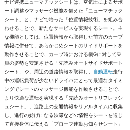
ナビ連携ニューマチックシートは、空気圧によるサポ
ート調整やマッサージ機能を備えた「ニューマチック
シート」と、ナビで培った「位置情報技術」を組み合
わせることで、新たなサービスを実現するシート。主
な機能としては、位置情報から取得した前方のカーブ
情報に併せて、あらかじめシートのサイドサポートを
動作させることで、カーブ時における横Gに対して乗
員の姿勢を安定させる「先読みオートサイドサポート
シート」や、周辺の道路情報を取得し、
自動運転
走行
中の運転負荷が少ないドライバにとって最適なタイミ
ングでシートのマッサージ機能を作動させることで、
より快適な運転を実現する「先読みオートリフレッシ
ュシート」、進路上の交通情報をリアルタイムに収集
し、進行の妨げになる渋滞などの情報をシートを通じ
て直接身体に伝える「プローブ連動お知らせシート」