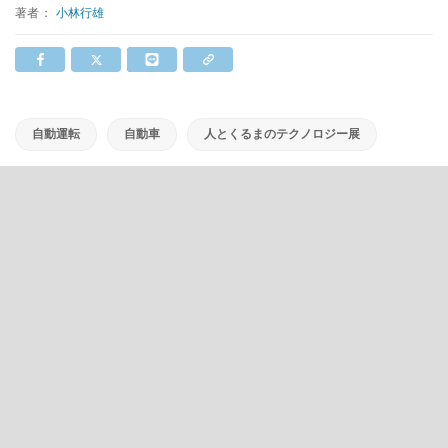
著者：
小林行雄
自動運転
自動車
人とくるまのテクノロジー展