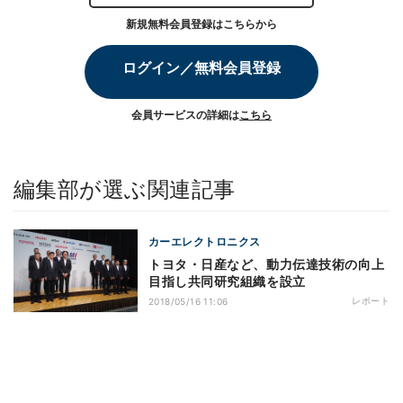
新規無料会員登録はこちらから
ログイン／無料会員登録
会員サービスの詳細は
こちら
編集部が選ぶ関連記事
カーエレクトロニクス
トヨタ・日産など、動力伝達技術の向上
目指し共同研究組織を設立
レポート
2018/05/16 11:06