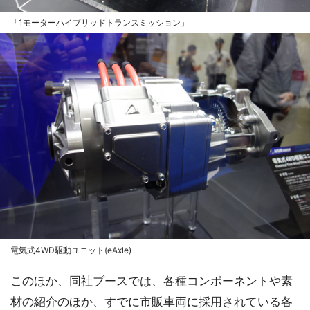
「1モーターハイブリッドトランスミッション」
電気式4WD駆動ユニット(eAxle)
このほか、同社ブースでは、各種コンポーネントや素
材の紹介のほか、すでに市販車両に採用されている各