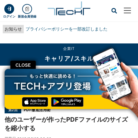
ログイン
新規会員登録
お知らせ
プライバシーポリシーを一部改訂しました
企業IT
キャリア/スキル
CLOSE
TECH+
企業IT
キャリア/スキル
他のユーザーが作ったPDFファイルのサイズを縮小する
連載
PDF徹底活用術
第2回
他のユーザーが作ったPDFファイルのサイズ
を縮小する