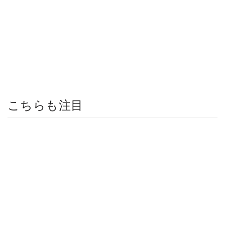
こちらも注目