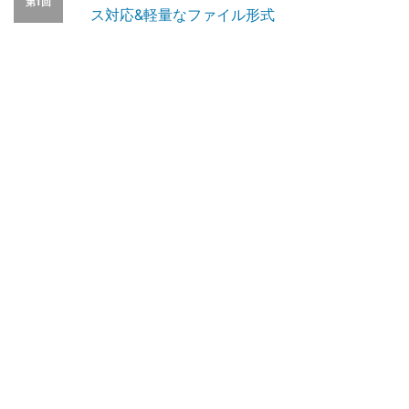
第1回
ス対応&軽量なファイル形式