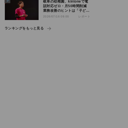
岐阜の幼稚園、kintoneで電
話対応ゼロ・月50時間削減
業務改善のヒントは「子ども
の遊び」
レポート
2026/07/16 09:00
ランキングをもっと見る