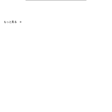
もっと見る