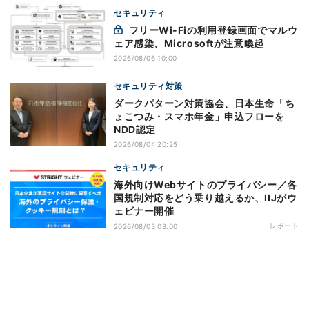
セキュリティ
フリーWi-Fiの利用登録画面でマルウ
ェア感染、Microsoftが注意喚起
2026/08/06 10:00
セキュリティ対策
ダークパターン対策協会、日本生命「ち
ょこつみ・スマホ年金」申込フローを
NDD認定
2026/08/04 20:25
セキュリティ
海外向けWebサイトのプライバシー／各
国規制対応をどう乗り越えるか、IIJがウ
ェビナー開催
レポート
2026/08/03 08:00