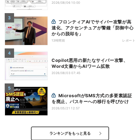
2026/08/06 10:00
フロンティアAIでサイバー攻撃が高
速化、アクセンチュアが警鐘「防御中心
からの脱却を」
13時間前
レポート
Copilot悪用の新たなサイバー攻撃、
Word文書からAIワーム拡散
2026/08/03 07:45
MicrosoftがSMS方式の多要素認証
を廃止、パスキーへの移行を呼びかけ
2026/05/21 12:57
ランキングをもっと見る