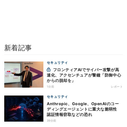
新着記事
セキュリティ
フロンティアAIでサイバー攻撃が高
速化、アクセンチュアが警鐘「防御中心
からの脱却を」
1分前
レポート
セキュリティ
Anthropic、Google、OpenAIのコー
ディングエージェントに重大な脆弱性
認証情報窃取などの恐れ
39分前