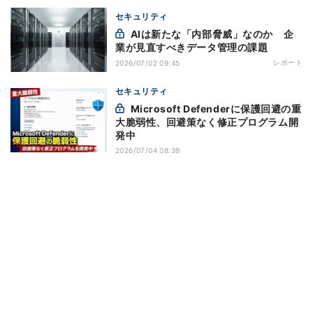
セキュリティ
AIは新たな「内部脅威」なのか 企
業が見直すべきデータ管理の課題
レポート
2026/07/02 09:45
セキュリティ
Microsoft Defenderに保護回避の重
大脆弱性、回避策なく修正プログラム開
発中
2026/07/04 08:39