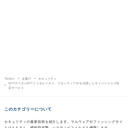
TECH+
企業IT
セキュリティ
NTTデータ×NTTドコモビジネス、フロンティアAIを活用したサイバーリスク対
応サービス
このカテゴリーについて
セキュリティの最新技術を紹介します。マルウェアやフィッシングサイ
トはもちろん、標的型攻撃、ハクティビストなども網羅します。