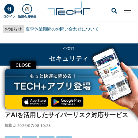
ログイン
新規会員登録
お知らせ
夏季休業期間のお問い合わせについて
企業IT
セキュリティ
CLOSE
TECH+
企業IT
セキュリティ
NTTデータ×NTTドコモビジネス、フロンティアAIを活用したサイバーリスク対
応サービス
NTTデータ×NTTドコモビジネス、フロンティ
アAIを活用したサイバーリスク対応サービス
掲載日
2026/07/08 10:28