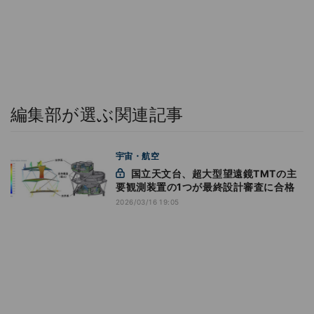
編集部が選ぶ関連記事
宇宙・航空
国立天文台、超大型望遠鏡TMTの主
要観測装置の1つが最終設計審査に合格
2026/03/16 19:05