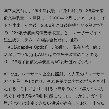
国立天文台は、1990年代後半に第1世代の「36素子補
償光学装置」を開発し、2000年12月にファーストライ
トを達成。その後、2006年には後継機となる第2世代
の「188素子波面補償光学装置」と「レーザーガイド
星生成システム」を組み合わせた、通称
「AO(Adaptive Optics)」が始動し、現在も第一線で
活躍している(なおAOとは補償光学装置のことであ
り、36素子補償光学装置もAOと呼ばれていた)。
AOでは、レーザーを上空に照射して人工の「レーザー
ガイド星」を1つ作り、それを基準に大気の揺らぎを測
定する。これにより、明るい自然のガイド星がない領
域でも補償光学が利用可能になった。しかし、ガイド
星が1つでは測定できない領域が存在しており、十分な