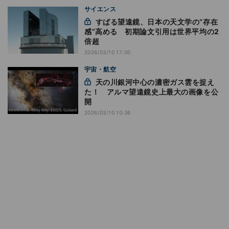
サイエンス
すばる望遠鏡、日本の天文学の“存在
感”高める 初期論文引用は世界平均の2
倍超
2026/03/10 17:00
宇宙・航空
天の川銀河中心の濃密ガス雲を捉え
た！ アルマ望遠鏡史上最大の画像を公
開
2026/03/10 10:36