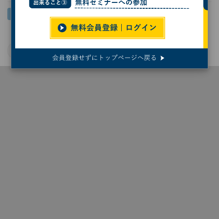
国立天文台
東北大学
星座
天文学