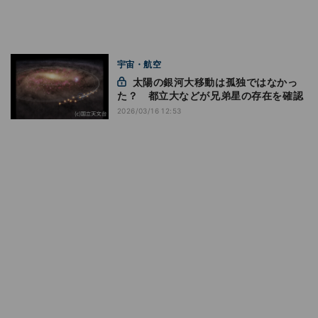
宇宙・航空
太陽の銀河大移動は孤独ではなかっ
た？ 都立大などが兄弟星の存在を確認
2026/03/16 12:53