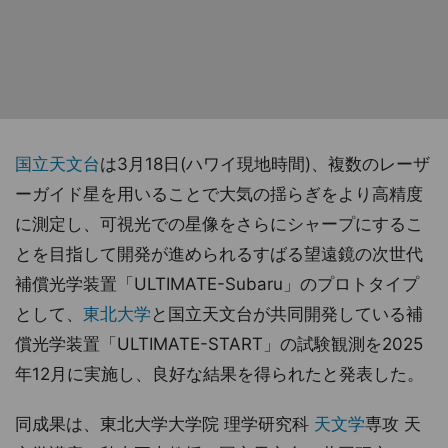
国立天文台
は3月18日(ハワイ現地時間)、複数のレーザ
ーガイド星を用いることで大気の揺らぎをより高精度
に測定し、可視光での星像をさらにシャープにするこ
とを目指して開発が進められるすばる望遠鏡の次世代
補償光学装置「ULTIMATE-Subaru」のプロトタイプ
として、
東北大学
と国立天文台が共同開発している補
償光学装置「ULTIMATE-START」の試験観測を2025
年12月に実施し、良好な結果を得られたと発表した。
同成果は、東北大学大学院 理学研究科
天文学
専攻 天