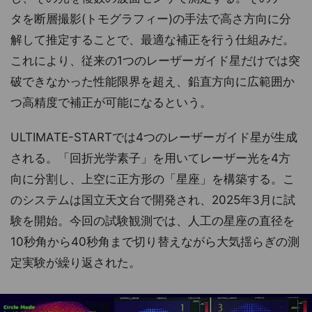
タを断層撮影(トモグラフィー)の手法で高さ方向に分
解して推定することで、最適な補正を行う仕組みだ。
これにより、従来の1つのレーザーガイド星だけでは突
破できなかった性能限界を超え、鉛直方向に広範囲か
つ高精度で補正が可能になるという。
ULTIMATE-STARTでは4つのレーザーガイド星が生成
される。「回折光学素子」を用いてレーザー光を4方
向に分割し、上空に正方形の「星座」を構築する。こ
のシステムは国立天文台で開発され、2025年3月に試
験を開始。今回の試験観測では、人工の星座の直径を
10秒角から40秒角まで切り替えながら大気揺らぎの測
定実験が繰り返された。