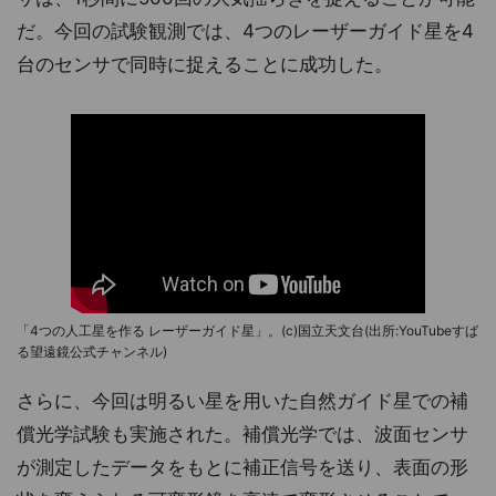
だ。今回の試験観測では、4つのレーザーガイド星を4
台のセンサで同時に捉えることに成功した。
「4つの人工星を作る レーザーガイド星」。(c)国立天文台(出所:YouTubeすば
る望遠鏡公式チャンネル)
さらに、今回は明るい星を用いた自然ガイド星での補
償光学試験も実施された。補償光学では、波面センサ
が測定したデータをもとに補正信号を送り、表面の形