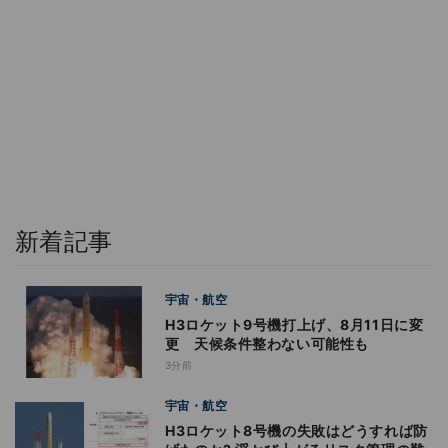
新着記事
宇宙・航空
H3ロケット9号機打上げ、8月11日に変
更 天候条件整わない可能性も
3分前
宇宙・航空
H3ロケット8号機の失敗はどうすれば防