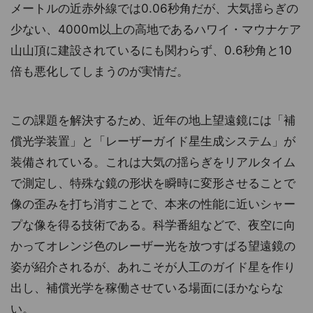
メートルの近赤外線では0.06秒角だが、大気揺らぎの
少ない、4000m以上の高地であるハワイ・マウナケア
山山頂に建設されているにも関わらず、0.6秒角と10
倍も悪化してしまうのが実情だ。
この課題を解決するため、近年の地上望遠鏡には「補
償光学装置」と「レーザーガイド星生成システム」が
装備されている。これは大気の揺らぎをリアルタイム
で測定し、特殊な鏡の形状を瞬時に変形させることで
像の歪みを打ち消すことで、本来の性能に近いシャー
プな像を得る技術である。科学番組などで、夜空に向
かってオレンジ色のレーザー光を放つすばる望遠鏡の
姿が紹介されるが、あれこそが人工のガイド星を作り
出し、補償光学を稼働させている場面にほかならな
い。