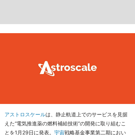
アストロスケール
は、静止軌道上でのサービスを見据
えた“電気推進薬の燃料補給技術”の開発に取り組むこ
とを1月29日に発表。
宇宙
戦略基金事業第二期におい