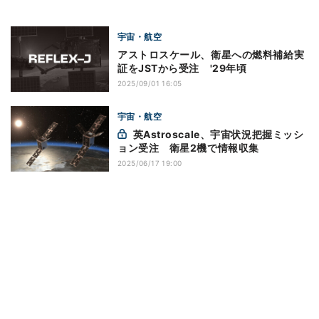
宇宙・航空
アストロスケール、衛星への燃料補給実
証をJSTから受注 '29年頃
2025/09/01 16:05
宇宙・航空
英Astroscale、宇宙状況把握ミッシ
ョン受注 衛星2機で情報収集
2025/06/17 19:00