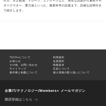
行士、天文観測、ドローン、エアレースなど、身近な話題から素粒子や
ダークマター、重力波といった、最新科学の話題まで、詳細な説明付き
で紹介します。
TECH+について
利用規約
お知らせ
会員規約
その他、お問い合わせ
情報提供
サイトマップ
広告について
著作権と転載について
個人情報の取り扱いについて
企業IT/テクノロジー/Members+ メールマガジン
購読登録はこちら