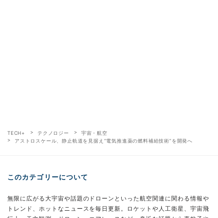
TECH+
テクノロジー
宇宙・航空
アストロスケール、静止軌道を見据え“電気推進薬の燃料補給技術”を開発へ
このカテゴリーについて
無限に広がる大宇宙や話題のドローンといった航空関連に関わる情報や
トレンド、ホットなニュースを毎日更新。ロケットや人工衛星、宇宙飛