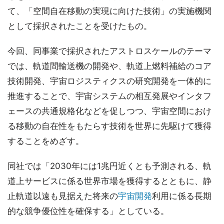
て、「空間自在移動の実現に向けた技術」の実施機関
として採択されたことを受けたもの。
今回、同事業で採択されたアストロスケールのテーマ
では、軌道間輸送機の開発や、軌道上燃料補給のコア
技術開発、宇宙ロジスティクスの研究開発を一体的に
推進することで、宇宙システムの相互発展やインタフ
ェースの共通規格化などを促しつつ、宇宙空間におけ
る移動の自在性をもたらす技術を世界に先駆けて獲得
することをめざす。
同社では「2030年には1兆円近くとも予測される、軌
道上サービスに係る世界市場を獲得するとともに、静
止軌道以遠も見据えた将来の
宇宙開発
利用に係る長期
的な競争優位性を確保する」としている。