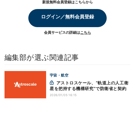
新規無料会員登録はこちらから
ログイン／無料会員登録
会員サービスの詳細は
こちら
編集部が選ぶ関連記事
宇宙・航空
アストロスケール、“軌道上の人工衛
星を把持する機構研究”で防衛省と契約
2026/01/05 16:15