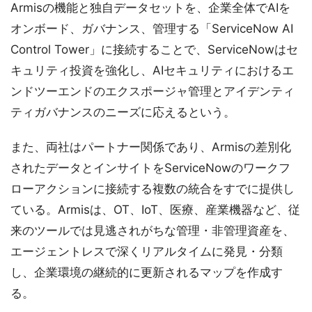
Armisの機能と独自データセットを、企業全体でAIを
オンボード、ガバナンス、管理する「ServiceNow AI
Control Tower」に接続することで、ServiceNowはセ
キュリティ投資を強化し、AIセキュリティにおけるエ
ンドツーエンドのエクスポージャ管理とアイデンティ
ティガバナンスのニーズに応えるという。
また、両社はパートナー関係であり、Armisの差別化
されたデータとインサイトをServiceNowのワークフ
ローアクションに接続する複数の統合をすでに提供し
ている。Armisは、OT、IoT、医療、産業機器など、従
来のツールでは見逃されがちな管理・非管理資産を、
エージェントレスで深くリアルタイムに発見・分類
し、企業環境の継続的に更新されるマップを作成す
る。