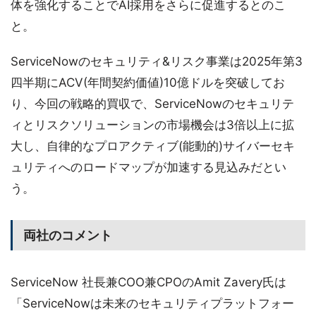
体を強化することでAI採用をさらに促進するとのこ
と。
ServiceNowのセキュリティ&リスク事業は2025年第3
四半期にACV(年間契約価値)10億ドルを突破してお
り、今回の戦略的買収で、ServiceNowのセキュリテ
ィとリスクソリューションの市場機会は3倍以上に拡
大し、自律的なプロアクティブ(能動的)サイバーセキ
ュリティへのロードマップが加速する見込みだとい
う。
両社のコメント
ServiceNow 社長兼COO兼CPOのAmit Zavery氏は
「ServiceNowは未来のセキュリティプラットフォー