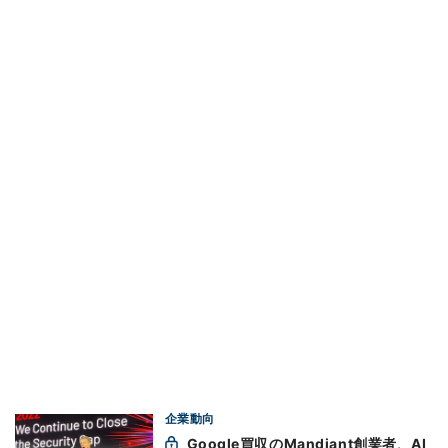
企業動向
Google買収のMandiant創業者、AI