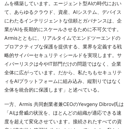
ムを構築しています。エージェント型AIの時代におい
て、あらゆるクラウド、資産、AIシステム、デバイス
にわたるインテリジェントな信頼とガバナンスは、企
業がAIを長期的にスケールさせるために不可欠です。
Armisとともに、リアルタイムでエンドツーエンドの
プロアクティブな保護を提供する、業界を定義する戦
略的サイバーセキュリティシールドを実現します。サ
イバーリスクは今やIT部門だけの問題ではなく、企業
全体に広がっています。だから、私たちもセキュリテ
ィをAIプラットフォームに組み込み、縦割りではなく
全体を統合的に保護します」と述べている。
一方、Armis 共同創業者兼CEOのYevgeny Dibrov氏は
「AIは脅威の状況を、ほとんどの組織が適応できる速
度を超えて変化させています。接続されたすべての資