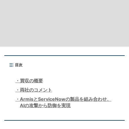
目次
買収の概要
両社のコメント
ArmisとServiceNowの製品を組み合わせ、
AIの攻撃から防御を実現