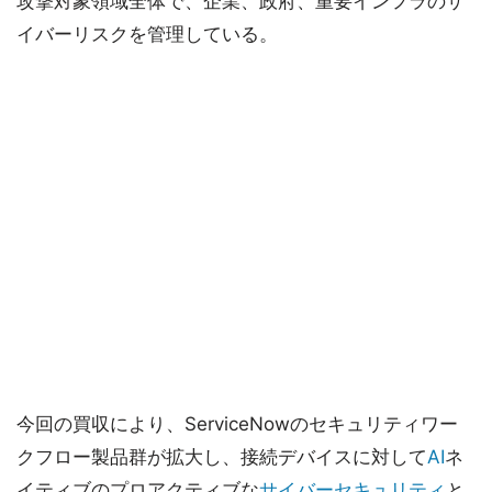
攻撃対象領域全体で、企業、政府、重要インフラのサ
イバーリスクを管理している。
今回の買収により、ServiceNowのセキュリティワー
クフロー製品群が拡大し、接続デバイスに対して
AI
ネ
イティブのプロアクティブな
サイバーセキュリティ
と