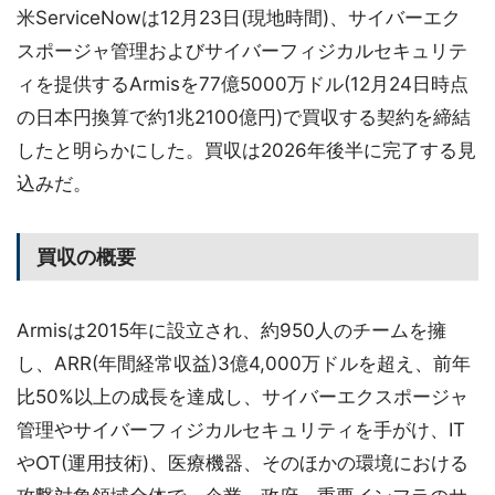
米ServiceNowは12月23日(現地時間)、サイバーエク
スポージャ管理およびサイバーフィジカルセキュリテ
ィを提供するArmisを77億5000万ドル(12月24日時点
の日本円換算で約1兆2100億円)で買収する契約を締結
したと明らかにした。買収は2026年後半に完了する見
込みだ。
買収の概要
Armisは2015年に設立され、約950人のチームを擁
し、ARR(年間経常収益)3億4,000万ドルを超え、前年
比50%以上の成長を達成し、サイバーエクスポージャ
管理やサイバーフィジカルセキュリティを手がけ、IT
やOT(運用技術)、医療機器、そのほかの環境における