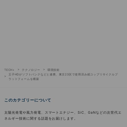
TECH+
テクノロジー
環境技術
王子HDがソフトバンクなどと連携、東京23区で使用済み紙コップリサイクルプ
ラットフォームを構築
このカテゴリーについて
太陽光発電や風力発電、スマートエナジー、SiC、GaNなどの次世代エ
ネルギー技術に関する話題をお届けします。