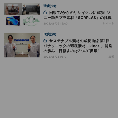
環境技術
回収TVからのリサイクルに成功! ソ
ニー独自プラ素材「SORPLAS」の挑戦
レポート
2025/06/02 12:00
環境技術
サステナブル素材の成長曲線 第1回
パナソニックの環境素材「kinari」開発
の歩み - 目指すのは2つの“循環”
連載
2025/05/26 06:01