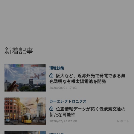
新着記事
環境技術
阪大など、近赤外光で発電できる無
色透明な有機太陽電池を開発
2026/08/04 17:03
カーエレクトロニクス
位置情報データが拓く低炭素交通の
新たな可能性
レポート
2026/07/24 07:00