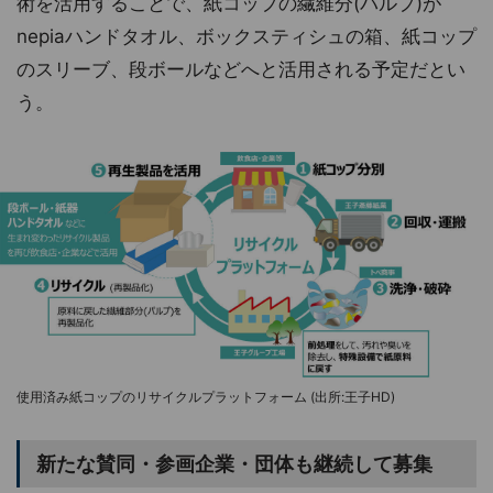
術を活用することで、紙コップの繊維分(パルプ)が
nepiaハンドタオル、ボックスティシュの箱、紙コップ
のスリーブ、段ボールなどへと活用される予定だとい
う。
使用済み紙コップのリサイクルプラットフォーム (出所:王子HD)
新たな賛同・参画企業・団体も継続して募集