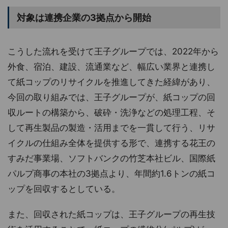
対象は連携企業の3拠点から開始
こうした流れを受けて王子グループでは、2022年から
外食、宿泊、建設、流通業など、幅広い業界と連携し
て紙コップのリサイクルを推進してきた経緯があり、
今回の取り組みでは、王子グループが、紙コップの回
収ルートの構築から、破砕・洗浄などの処理工程、そ
して再生製品の製造・活用までを一貫して行う、リサ
イクルの仕組み全体を提供する形で、連携する花王の
すみだ事業場、ソフトバンクの竹芝本社ビル、国際紙
パルプ商事の本社の3拠点より、年間約1.6トンの紙コ
ップを回収するとしている。
また、回収された紙コップは、王子グループの再生技