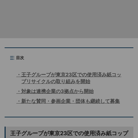
目次
王子グループが東京23区での使用済み紙コッ
プリサイクルの取り組みを開始
対象は連携企業の3拠点から開始
新たな賛同・参画企業・団体も継続して募集
王子グループが東京23区での使用済み紙コップ