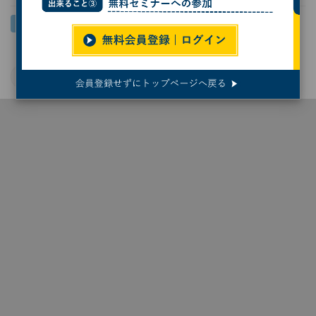
花王
環境問題
ソフトバンク