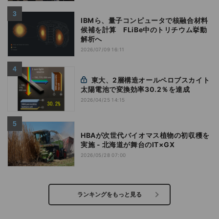
IBMら、量子コンピュータで核融合材料
候補を計算 FLiBe中のトリチウム挙動
解析へ
2026/07/09 16:11
東大、2層構造オールペロブスカイト
太陽電池で変換効率30.2％を達成
2026/04/25 14:15
HBAが次世代バイオマス植物の初収穫を
実施 - 北海道が舞台のIT×GX
2026/05/28 07:00
ランキングをもっと見る