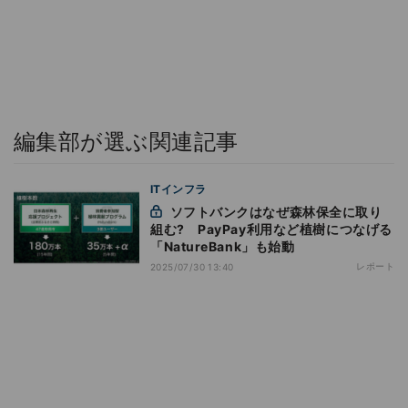
編集部が選ぶ関連記事
ITインフラ
ソフトバンクはなぜ森林保全に取り
組む? PayPay利用など植樹につなげる
「NatureBank」も始動
レポート
2025/07/30 13:40