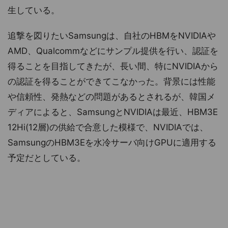
生している。
追撃を図りたいSamsungは、自社のHBMをNVIDIAや
AMD、Qualcommなどにサンプル提供を行い、認証を
得ることを目指してきたが、長い間、特にNVIDIAから
の認証を得ることができてこなかった。背景には性能
や信頼性、発熱などの問題があるとされるが、韓国メ
ディアによると、SamsungとNVIDIAは最近、HBM3E
12Hi(12層)の供給で合意した模様で、NVIDIAでは、
SamsungのHBM3Eを水冷サーバ向けGPUに適用する
予定だとしている。