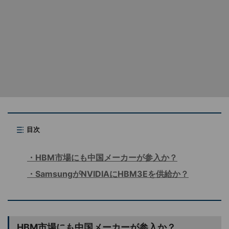
目次
HBM市場にも中国メーカーが参入か？
SamsungがNVIDIAにHBM3Eを供給か？
HBM市場にも中国メーカーが参入か？