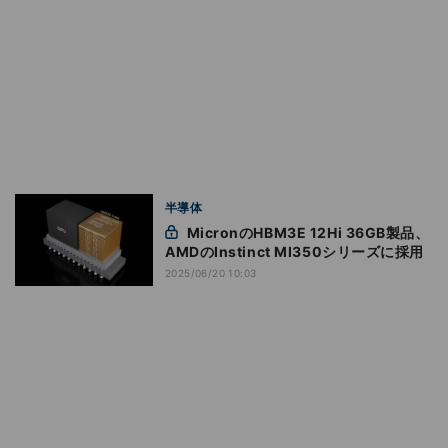
半導体
MicronのHBM3E 12Hi 36GB製品、
AMDのInstinct MI350シリーズに採用
2025/06/20 10:03