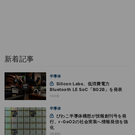
新着記事
半導体
Silicon Labs、低消費電力
Bluetooth LE SoC「BG2B」を発表
10分前
半導体
びわこ半導体構想が技報創刊号を発
行、r-GeO2の社会実装へ情報発信を強
化
1時間前