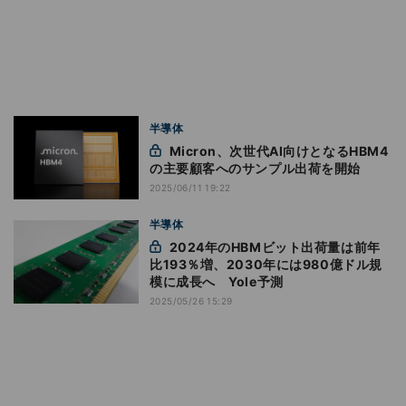
半導体
Micron、次世代AI向けとなるHBM4
の主要顧客へのサンプル出荷を開始
2025/06/11 19:22
半導体
2024年のHBMビット出荷量は前年
比193％増、2030年には980億ドル規
模に成長へ Yole予測
2025/05/26 15:29