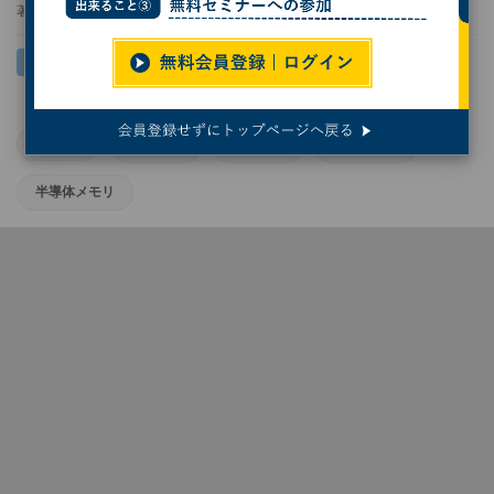
著者：
小林行雄
NVIDIA
AI半導体
サムスン
中国半導体
半導体メモリ