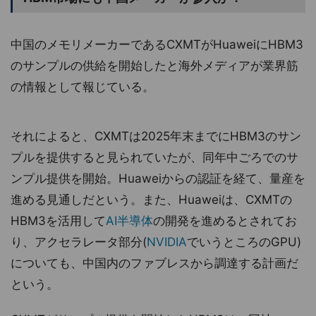
中国のメモリメーカーであるCXMTがHuaweiにHBM3
のサンプルの供給を開始したと海外メディアが業界筋
の情報として報じている。
それによると、CXMTは2025年末までにHBM3のサン
プルを提供すると見られていたが、同年中ごろでのサ
ンプル提供を開始。Huaweiからの認証を経て、量産を
進める見通しだという。また、Huaweiは、CXMTの
HBM3を活用して
AI半導体
の開発を進めるとされてお
り、アクセラレータ部分(
NVIDIA
でいうところのGPU)
についても、中国内のファブレスから調達する計画だ
という。