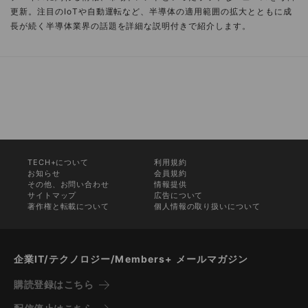
更新。注目のIoTや自動運転など、半導体の適用範囲の拡大とともに成
長が続く半導体業界の話題を詳細な説明付きで紹介します。
TECH+について
利用規約
お知らせ
会員規約
その他、お問い合わせ
情報提供
サイトマップ
広告について
著作権と転載について
個人情報の取り扱いについて
企業IT/テクノロジー/Members+ メールマガジン
購読登録はこちら