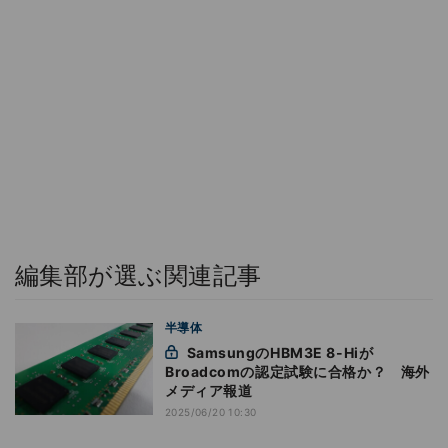
編集部が選ぶ関連記事
半導体
SamsungのHBM3E 8-Hiが
Broadcomの認定試験に合格か？ 海外
メディア報道
2025/06/20 10:30