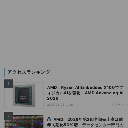
アクセスランキング
AMD、Ryzen AI Embedded X100でフ
ィジカルAIを強化 - AMD Advancing AI
2026
レポート
2026/08/05 12:16
AMD、2026年第2四半期売上高は前
年同期比50％増 データセンター部門の