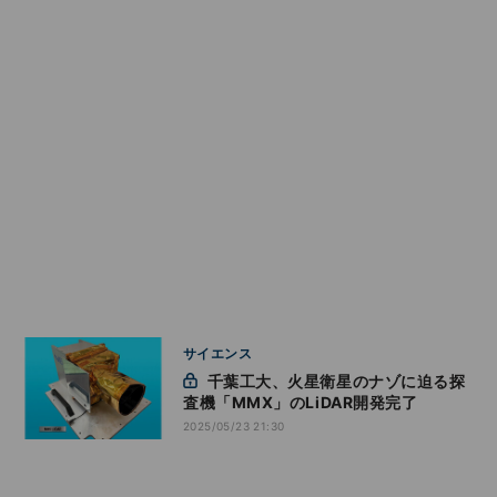
サイエンス
千葉工大、火星衛星のナゾに迫る探
査機「MMX」のLiDAR開発完了
2025/05/23 21:30