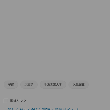
宇宙
天文学
千葉工業大学
火星探査
関連リンク
「楽しんだもんがち宇宙展」特設サイト