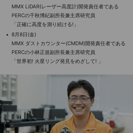
MMX LiDAR(レーザー高度計)開発責任者である
PERCの千秋博紀副所長兼主席研究員
「正確に高度を測り続ける!」
8月8日(金)
MMX ダストカウンター(CMDM)開発責任者である
PERCの小林正規副所長兼主席研究員
「世界初! 火星リング発見をめざして! 」