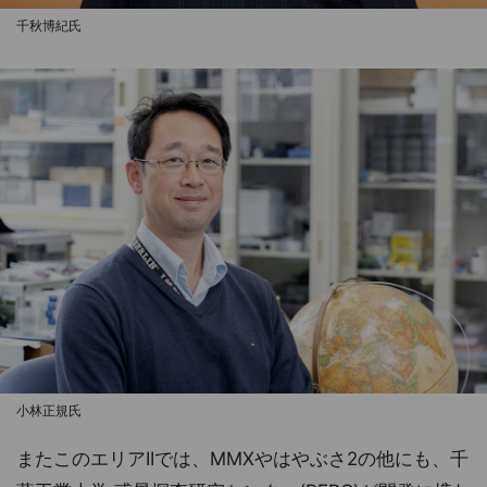
千秋博紀氏
小林正規氏
またこのエリアIIでは、MMXやはやぶさ2の他にも、千