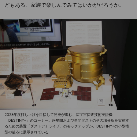
どもある。家族で楽しんでみてはいかがだろうか。
2028年度打ち上げを目指して開発が進む、深宇宙探査技術実証機
「DESTINY+」のコーナー。惑星間および星間ダストのその場分析を実施す
るための装置「ダストアナライザ」のモックアップが、DESTINY+の小型模
型の後ろに展示されている