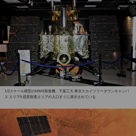
1/2スケール模型のMMX探査機。千葉工大 東京スカイツリータウンキャンパ
ス エリアII 惑星探査エリアの入口すぐに展示されている