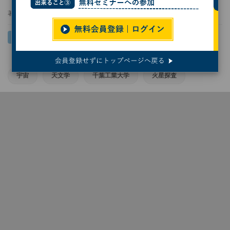
著者：
波留久泉
宇宙
天文学
千葉工業大学
火星探査