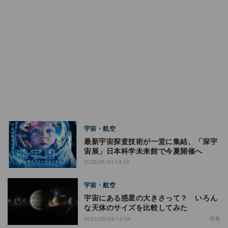
宇宙・航空
最新宇宙探査技術が一堂に集結、「深宇
宙展」日本科学未来館で今夏開催へ
2025/01/31 14:10
宇宙・航空
宇宙にある惑星の大きさって？ いろん
な天体のサイズを比較してみた
特集
2022/05/06 14:04