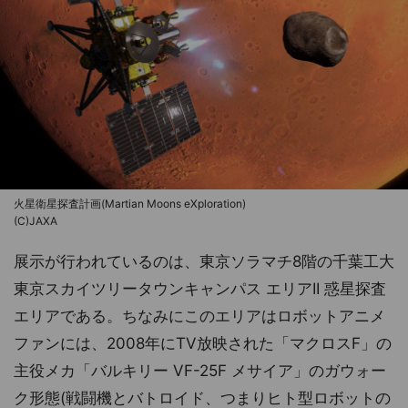
火星衛星探査計画(Martian Moons eXploration)
(C)JAXA
展示が行われているのは、東京ソラマチ8階の千葉工大
東京スカイツリータウンキャンパス エリアII 惑星探査
エリアである。ちなみにこのエリアはロボットアニメ
ファンには、2008年にTV放映された「マクロスF」の
主役メカ「バルキリー VF-25F メサイア」のガウォー
ク形態(戦闘機とバトロイド、つまりヒト型ロボットの