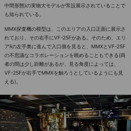
中間形態)の実物大モデルが常設展示されていることで
も知られている。
MMX探査機の模型は、このエリアの入口正面に展示さ
れており、その右手にVF-25Fがある。そのため、エリ
アIIの左手奥に進んで入口側を見ると、MMXとVF-25F
の不思議なコラボレーションを眺めることもできる(両
者の間は少し距離があるが、見る角度によっては、
VF-25Fが右手でMMXを触ろうとしているようにも見
える)。