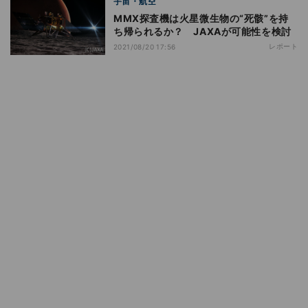
宇宙・航空
MMX探査機は火星微生物の“死骸”を持
ち帰られるか？ JAXAが可能性を検討
レポート
2021/08/20 17:56