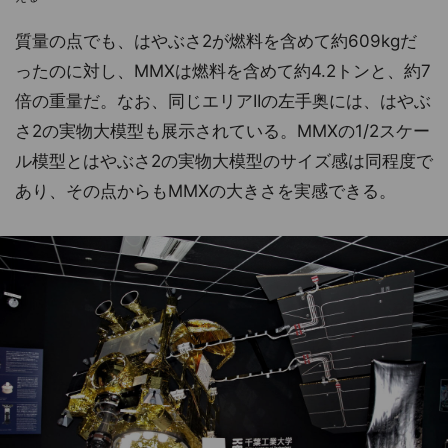
質量の点でも、はやぶさ2が燃料を含めて約609kgだ
ったのに対し、MMXは燃料を含めて約4.2トンと、約7
倍の重量だ。なお、同じエリアIIの左手奥には、はやぶ
さ2の実物大模型も展示されている。MMXの1/2スケー
ル模型とはやぶさ2の実物大模型のサイズ感は同程度で
あり、その点からもMMXの大きさを実感できる。