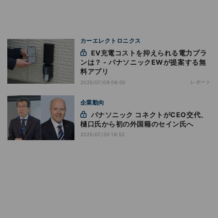
カーエレクトロニクス
EV充電コストを抑えられる電力プラ
ンは？ - パナソニックEWが提案する無
料アプリ
レポート
2025/07/09 06:00
企業動向
パナソニック コネクトがCEO交代、
樋口氏から初の外国籍のセイン氏へ
2025/07/30 16:52