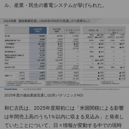
ル、産業・民生の蓄電システムが挙げられた。
2025年度の連結業績見通し(出所:パナソニックHD)
和仁古氏は、2025年度期初には「米国関税による影響
は年間売上高のうち1％以内に収まる見込み」と発表し
ていたことについて、日々情報が変動する中での現時