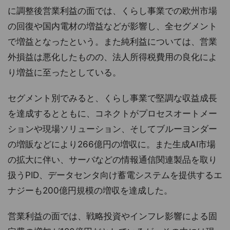
に調整後営業利益の面では、くらし事業での欧州市場
の回復や国内電材の増益などが影響し、全セグメント
で増益となったという。また純利益については、営業
外損益は悪化したものの、法人所得税費用の良化によ
り増益に至ったとしている。
セグメント別でみると、くらし事業で堅調な収益成長
を達成するとともに、コネクトがプロセスオートメー
ションや現場ソリューション、そしてブルーヨンダー
の増販などにより266億円の増収に。また生成AI市場
の拡大に伴い、サーバなどの情報通信関連製品を取り
扱うPID、データセンタ向け蓄電システムを提供するエ
ナジーも200億円規模の増収を達成した。
営業利益の面では、戦略投資やインフレ影響による固