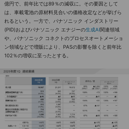
億円で、前年比では89％の減収に。その要因として
は、車載電池の原材料見合いの価格改定などが挙げら
れるという。一方で、パナソニック インダストリー
(PID)およびパナソニック エナジーの
生成AI
関連領域
や、パナソニック コネクトのプロセスオートメーショ
ン領域などで増販により、PASの影響を除くと前年比
102％の増収に至ったとする。