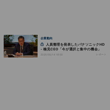
企業動向
人員整理を発表したパナソニックHD
- 楠見CEO「今が選択と集中の機会」
レポート
2025/05/14 18:00