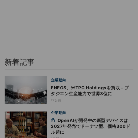
新着記事
企業動向
ENEOS、米TPC Holdingsを買収 - ブ
タジエン生産能力で世界3位に
22分前
企業動向
OpenAIが開発中の新型デバイスは
2027年発売でドーナツ型、価格300ド
ル超に