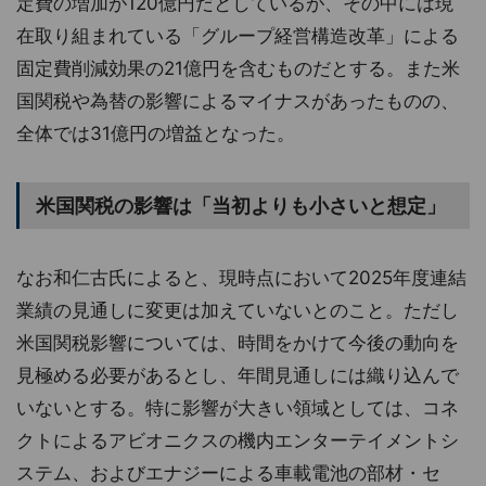
定費の増加が120億円だとしているが、その中には現
在取り組まれている「グループ経営構造改革」による
固定費削減効果の21億円を含むものだとする。また米
国関税や為替の影響によるマイナスがあったものの、
全体では31億円の増益となった。
米国関税の影響は「当初よりも小さいと想定」
なお和仁古氏によると、現時点において2025年度連結
業績の見通しに変更は加えていないとのこと。ただし
米国関税影響については、時間をかけて今後の動向を
見極める必要があるとし、年間見通しには織り込んで
いないとする。特に影響が大きい領域としては、コネ
クトによるアビオニクスの機内エンターテイメントシ
ステム、およびエナジーによる車載電池の部材・セ