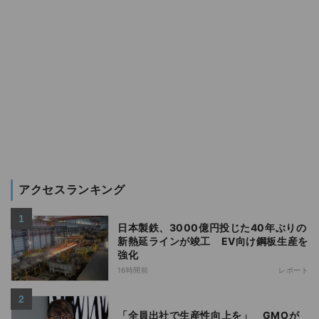
アクセスランキング
日本製鉄、3000億円投じた40年ぶりの
新熱延ラインが竣工 EV向け鋼板生産を
強化
16時間前
レポート
「全員出社で生産性向上を」 GMOが