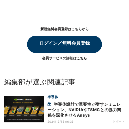
新規無料会員登録はこちらから
ログイン／無料会員登録
会員サービスの詳細は
こちら
編集部が選ぶ関連記事
半導体
半導体設計で重要性が増すシミュレ
ーション、NVIDIAやTSMCとの協力関
係を深化させるAnsys
レポート
2024/12/18 06:35