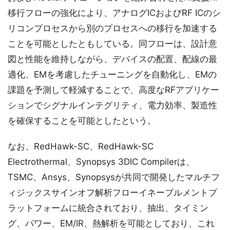
移行フローの強化により、アナログICおよびRF ICのシ
リコンプロセスから別のプロセスへの移行を加速する
ことを可能としたともしている。同フローは、設計意
図と性能を維持しながら、デバイスの配置、配線の最
適化、EMを考慮したチューニングを自動化し、EMの
課題を予測して軽減することで、高度なRFアプリケー
ションでシグナルインテグリティ、電力効率、製造性
を確保することを可能としたという。
なお、RedHawk-SC、RedHawk-SC
Electrothermal、Synopsys 3DIC Compilerは、
TSMC、Ansys、Synopsysが共同で開発したマルチフ
ィジックスサインオフ解析フローイネーブルメントプ
ラットフォームに統合されており、抽出、タイミン
グ、パワー、EM/IR、熱解析を可能としており、これ