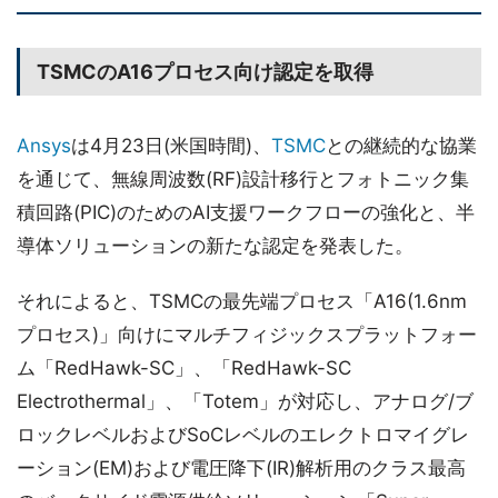
TSMCのA16プロセス向け認定を取得
Ansys
は4月23日(米国時間)、
TSMC
との継続的な協業
を通じて、無線周波数(RF)設計移行とフォトニック集
積回路(PIC)のためのAI支援ワークフローの強化と、半
導体ソリューションの新たな認定を発表した。
それによると、TSMCの最先端プロセス「A16(1.6nm
プロセス)」向けにマルチフィジックスプラットフォー
ム「RedHawk-SC」、「RedHawk-SC
Electrothermal」、「Totem」が対応し、アナログ/ブ
ロックレベルおよびSoCレベルのエレクトロマイグレ
ーション(EM)および電圧降下(IR)解析用のクラス最高