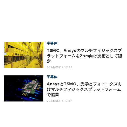
半導体
TSMC、Ansysのマルチフィジックスプ
ラットフォームを2nm向け技術として認
定
2024/05/14 17:28
半導体
AnsysとTSMC、光学とフォトニクス向
けマルチフィジックスプラットフォーム
で協業
2024/05/14 17:17