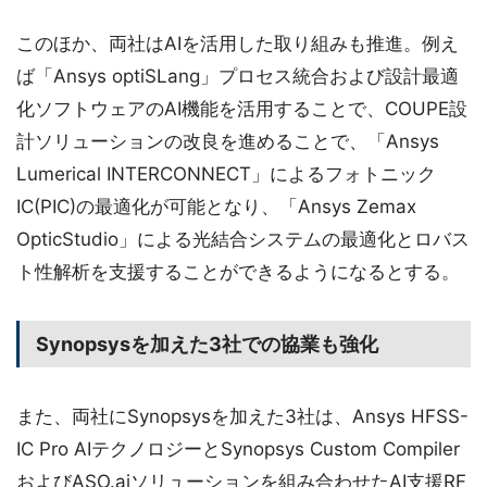
このほか、両社はAIを活用した取り組みも推進。例え
ば「Ansys optiSLang」プロセス統合および設計最適
化ソフトウェアのAI機能を活用することで、COUPE設
計ソリューションの改良を進めることで、「Ansys
Lumerical INTERCONNECT」によるフォトニック
IC(PIC)の最適化が可能となり、「Ansys Zemax
OpticStudio」による光結合システムの最適化とロバス
ト性解析を支援することができるようになるとする。
Synopsysを加えた3社での協業も強化
また、両社にSynopsysを加えた3社は、Ansys HFSS-
IC Pro AIテクノロジーとSynopsys Custom Compiler
およびASO.aiソリューションを組み合わせたAI支援RF