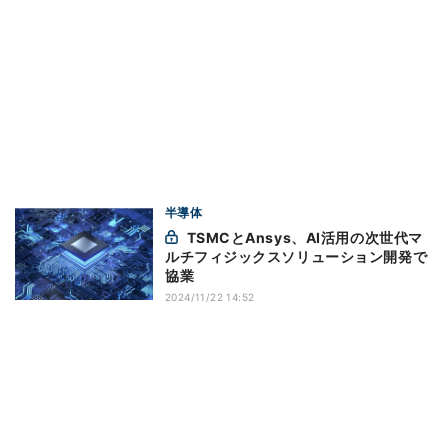
半導体
TSMCとAnsys、AI活用の次世代マ
ルチフィジックスソリューション開発で
協業
2024/11/22 14:52