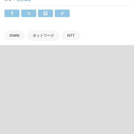
IOWN
ネットワーク
NTT