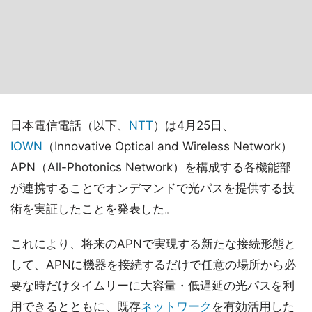
日本電信電話（以下、
NTT
）は4月25日、
IOWN
（Innovative Optical and Wireless Network）
APN（All-Photonics Network）を構成する各機能部
が連携することでオンデマンドで光パスを提供する技
術を実証したことを発表した。
これにより、将来のAPNで実現する新たな接続形態と
して、APNに機器を接続するだけで任意の場所から必
要な時だけタイムリーに大容量・低遅延の光パスを利
用できるとともに、既存
ネットワーク
を有効活用した