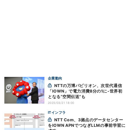
企業動向
NTTの万博パビリオン、次世代通信
「IOWN」で電力消費8分の1に‐世界初
となる“空間伝送”も
2025/03/21 18:00
ITインフラ
NTT Com、3拠点のデータセンター
をIOWN APNでつなぎLLMの事前学習に