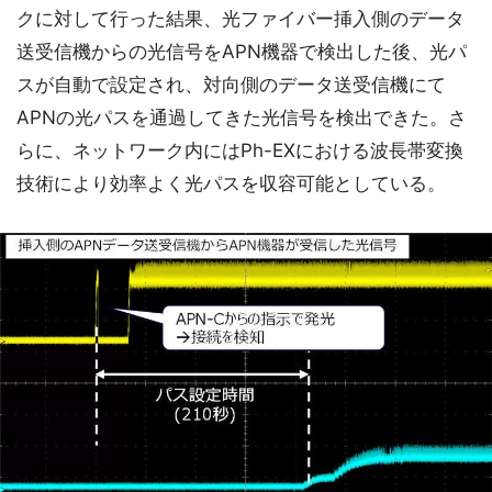
クに対して行った結果、光ファイバー挿入側のデータ
送受信機からの光信号をAPN機器で検出した後、光パ
スが自動で設定され、対向側のデータ送受信機にて
APNの光パスを通過してきた光信号を検出できた。さ
らに、ネットワーク内にはPh-EXにおける波長帯変換
技術により効率よく光パスを収容可能としている。