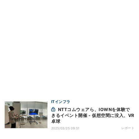
ITインフラ
NTTコムウェアら、IOWNを体験で
きるイベント開催 - 仮想空間に没入、VR
卓球
レポート
2025/03/25 09:51