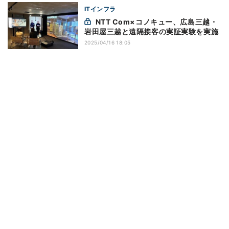
ITインフラ
NTT Com×コノキュー、広島三越・
岩田屋三越と遠隔接客の実証実験を実施
2025/04/16 18:05