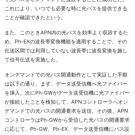
これにより、いつでも必要な時に光パスを提供できる
ことが確認できたという。
また、このときAPN内の光パスを効率よく収容するた
め、Ph-EXの波長帯変換機能を適用することで、その
伝送区間では利用していない波長帯に波長変換を施し
て信号伝送を実施した。
オンデマンドでの光パス開通動作として実証した手順
は以下の通り。まず、データ送受信機へ光ファイバー
を挿入。次にPh-GWがデータ送受信機に光ファイバー
が接続したことを検知して、APNコントローラへオン
デマンドでの光パスの開通要求を送信。その後、APN
コントローラはPh-GWから受信した光パスの開通要求
に応じて、Ph-GW、Ph-EX、データ送受信機にパス設