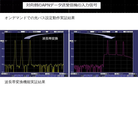
オンデマンドでの光パス設定動作実証結果
波長帯変換機能実証結果