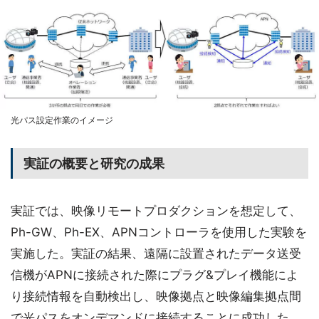
光パス設定作業のイメージ
実証の概要と研究の成果
実証では、映像リモートプロダクションを想定して、
Ph-GW、Ph-EX、APNコントローラを使用した実験を
実施した。実証の結果、遠隔に設置されたデータ送受
信機がAPNに接続された際にプラグ&プレイ機能によ
り接続情報を自動検出し、映像拠点と映像編集拠点間
で光パスをオンデマンドに接続することに成功した。