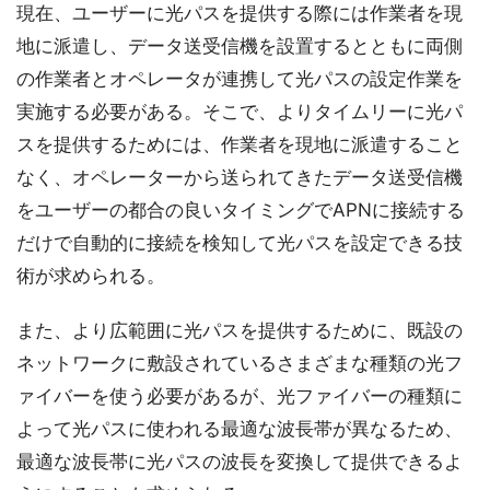
現在、ユーザーに光パスを提供する際には作業者を現
地に派遣し、データ送受信機を設置するとともに両側
の作業者とオペレータが連携して光パスの設定作業を
実施する必要がある。そこで、よりタイムリーに光パ
スを提供するためには、作業者を現地に派遣すること
なく、オペレーターから送られてきたデータ送受信機
をユーザーの都合の良いタイミングでAPNに接続する
だけで自動的に接続を検知して光パスを設定できる技
術が求められる。
また、より広範囲に光パスを提供するために、既設の
ネットワークに敷設されているさまざまな種類の光フ
ァイバーを使う必要があるが、光ファイバーの種類に
よって光パスに使われる最適な波長帯が異なるため、
最適な波長帯に光パスの波長を変換して提供できるよ