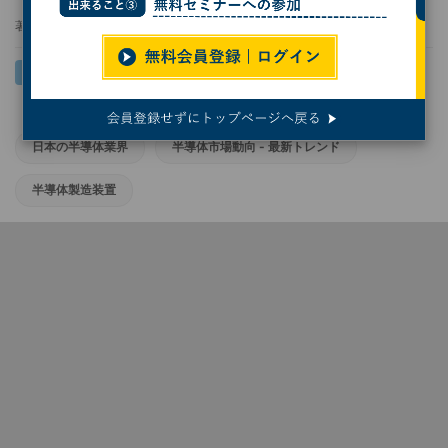
著者：
小林行雄
日本の半導体業界
半導体市場動向 - 最新トレンド
半導体製造装置