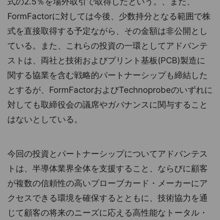
式の2.5％を場外取引で取得したという。、また、
FormFactorに対しては今後、少数持分となる範囲で株
式を直接取得する予定ながら、その金額は非公開とし
ている。また、これらの投資の一環としてアドバンテ
ストは、両社と技術およびプリント基板(PCB)製造に
関する協業を含む戦略的パートナーシップも締結した
とするが、FormFactorおよびTechnoprobeのいずれに
対しても取締役会の議席やガバナンスに関与すること
はないとしている。
今回の投資とパートナーシップについてアドバンテス
トは、半導体業界全体を支援すること、ならびに顧客
が複数の信頼性の高いプローブカード・メーカーにア
クセスできる環境を確保するとともに、技術協力を通
じて顧客の将来のニーズに応える高性能なトータル・