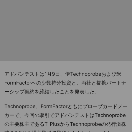
アドバンテストは1月9日、伊Technoprobeおよび米
FormFactorへの少数持分投資と、両社と提携パートナ
ーシップ契約を締結したことを発表した。
Technoprobe、FormFactorともにプローブカードメー
カーで、今回の取引でアドバンテストはTechnoprobe
の主要株主であるT-PlusからTechnoprobeの発行済株