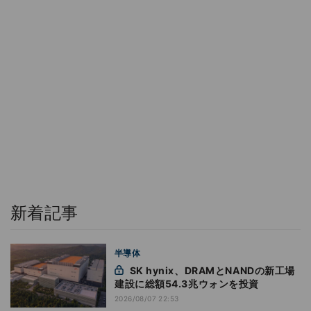
新着記事
半導体
SK hynix、DRAMとNANDの新工場
建設に総額54.3兆ウォンを投資
2026/08/07 22:53