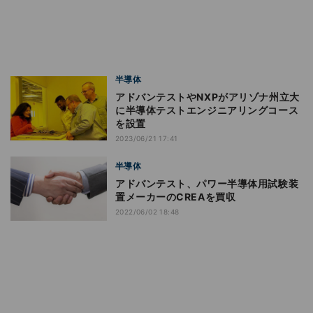
半導体
アドバンテストやNXPがアリゾナ州立大
に半導体テストエンジニアリングコース
を設置
2023/06/21 17:41
半導体
アドバンテスト、パワー半導体用試験装
置メーカーのCREAを買収
2022/06/02 18:48