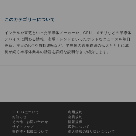
このカテゴリーについて
インテルや東芝といった半導体メーカーや、CPU、メモリなどの半導体
デバイスに関わる情報、市場トレンドといったホットなニュースを毎日
更新。注目のIoTや自動運転など、半導体の適用範囲の拡大とともに成
長が続く半導体業界の話題を詳細な説明付きで紹介します。
TECH+について
利用規約
お知らせ
会員規約
その他、お問い合わせ
情報提供
サイトマップ
広告について
著作権と転載について
個人情報の取り扱いについて