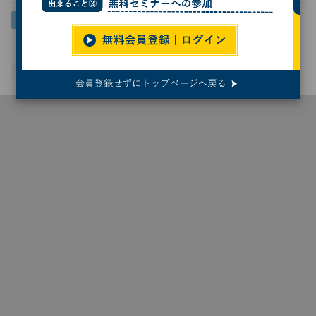
AI
デル
ノートPC