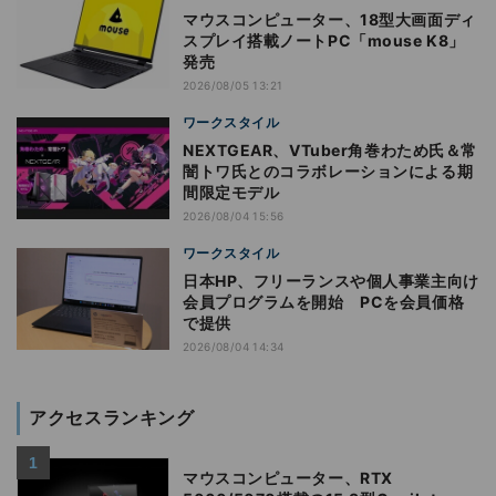
マウスコンピューター、18型大画面ディ
スプレイ搭載ノートPC「mouse K8」
発売
2026/08/05 13:21
ワークスタイル
NEXTGEAR、VTuber角巻わため氏＆常
闇トワ氏とのコラボレーションによる期
間限定モデル
2026/08/04 15:56
ワークスタイル
日本HP、フリーランスや個人事業主向け
会員プログラムを開始 PCを会員価格
で提供
2026/08/04 14:34
アクセスランキング
マウスコンピューター、RTX