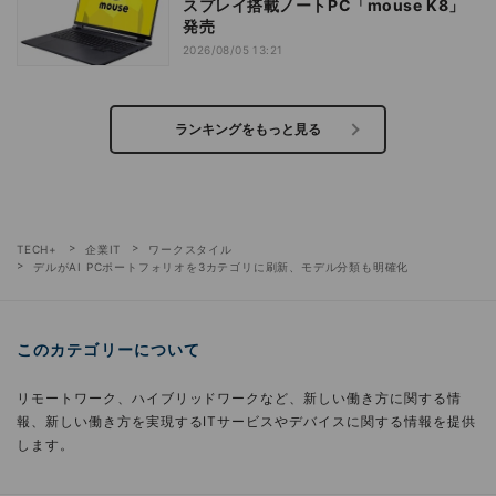
スプレイ搭載ノートPC「mouse K8」
発売
2026/08/05 13:21
ランキングをもっと見る
TECH+
企業IT
ワークスタイル
デルがAI PCポートフォリオを3カテゴリに刷新、モデル分類も明確化
このカテゴリーについて
リモートワーク、ハイブリッドワークなど、新しい働き方に関する情
報、新しい働き方を実現するITサービスやデバイスに関する情報を提供
します。