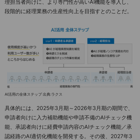
理担当者向けに、より専門性が高いAI機能を導入し、
段階的に経理業務の生産性向上を目指すとのことだ。
AI活用の全体ステップ 出典:ラクス
具体的には、2025年3月期～2026年3月期の期間で、
申請者向けに入力補助機能や申請不備のAIチェック機
能、承認者向けに経費申請内容のAIチェック機能／承
認経路のAI適切化機能を開発する。その後、2027年3