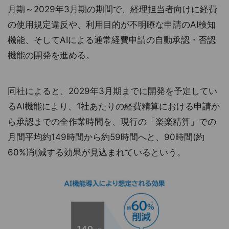
月期～2029年3月期の期間で、経理担当者向けに経費
の使用規定違反や、利用目的が不明瞭な申請のAI検知
機能、そしてAIによる通常経費申請の自動承認・否認
機能の開発を進める。
同社によると、2029年3月期までに開発を予定してい
るAI機能により、1社あたりの経費精算における申請か
ら承認までの全作業時間を、現行の「楽楽精算」での
月間平均約149時間から約59時間へと、90時間(約
60%)削減する効果が見込まれているという。