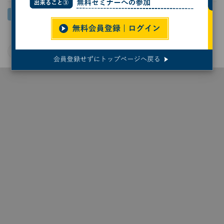
AI
業務効率化
SaaS