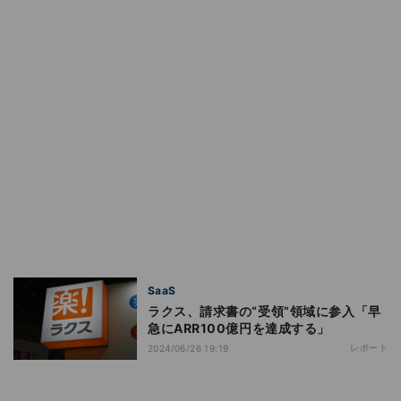
SaaS
ラクス、請求書の“受領”領域に参入「早
急にARR100億円を達成する」
レポート
2024/06/26 19:19