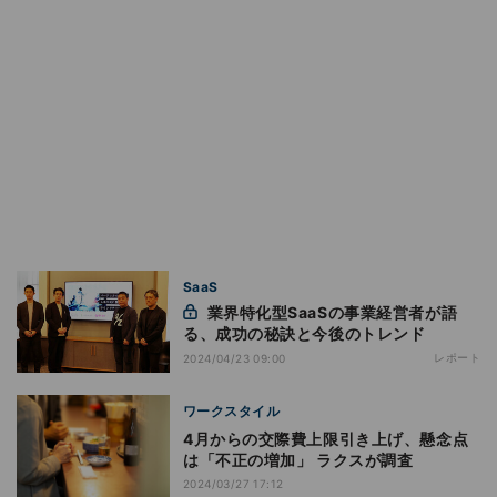
SaaS
業界特化型SaaSの事業経営者が語
る、成功の秘訣と今後のトレンド
レポート
2024/04/23 09:00
ワークスタイル
4月からの交際費上限引き上げ、懸念点
は「不正の増加」 ラクスが調査
2024/03/27 17:12