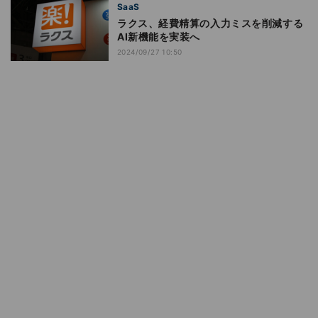
SaaS
ラクス、経費精算の入力ミスを削減する
AI新機能を実装へ
2024/09/27 10:50