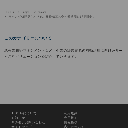
TECH+
企業IT
SaaS
ラクスがAI開発を本格化、経費精算の全作業時間を6割削減へ
このカテゴリーについて
統合業務やマネジメントなど、企業の経営資源の有効活用に向けたサー
ビスやソリューションを紹介していきます。
TECH+について
利用規約
お知らせ
会員規約
その他、お問い合わせ
情報提供
サイトマップ
広告について