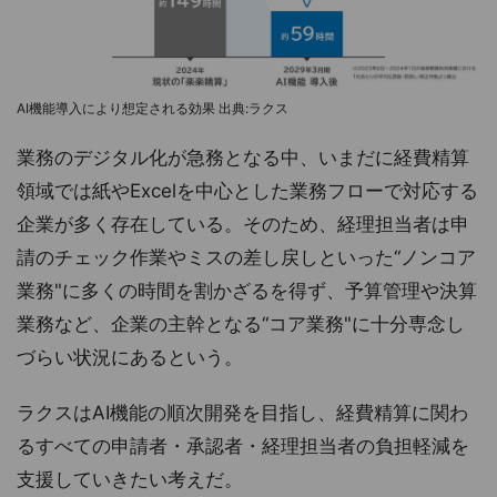
AI機能導入により想定される効果 出典:ラクス
業務のデジタル化が急務となる中、いまだに経費精算
領域では紙やExcelを中心とした業務フローで対応する
企業が多く存在している。そのため、経理担当者は申
請のチェック作業やミスの差し戻しといった“ノンコア
業務"に多くの時間を割かざるを得ず、予算管理や決算
業務など、企業の主幹となる“コア業務"に十分専念し
づらい状況にあるという。
ラクスはAI機能の順次開発を目指し、経費精算に関わ
るすべての申請者・承認者・経理担当者の負担軽減を
支援していきたい考えだ。