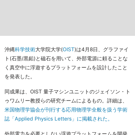
沖縄
科学技術
大学院大学(
OIST
)は4月8日、グラファイ
ト(石墨/黒鉛)と磁石を用いて、外部電源に頼ることな
く真空中に浮遊するプラットフォームを設計したこと
を発表した。
同成果は、OIST 量子マシンユニットのジェイソン・ト
ゥワムリー教授らの研究チームによるもの。詳細は、
米国物理学協会が刊行する応用物理学全般を扱う学術
誌「Applied Physics Letters」に掲載された。
外部電力を必要としない浮遊プラットフォームを開発