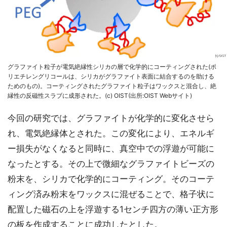
グラファイト粒子が電気絶縁性シリカの層で化学的にコーティングされた(ポ
リエチレングリコールは、シリカがグラファイト表面に結合するのを助ける
ためのもの)。コーティングされたグラファイト粒子はワックスと混合し、絶
縁性の反磁性スラブに成形された。(c) OIST(出所:OIST Webサイト)
今回の研究では、グラファイトが化学的に変化させら
れ、電気絶縁体とされた。この変化により、エネルギ
ー損失がなくなると同時に、真空中での浮遊が可能に
なったとする。その上で微細なグラファイトビーズの
粉末を、シリカで化学的にコーティング。そのコーテ
ィング済み粉末をワックスに混ぜることで、格子状に
配置した磁石の上を浮遊する1センチ四方の薄い正方形
の板を作成することに成功したとした。