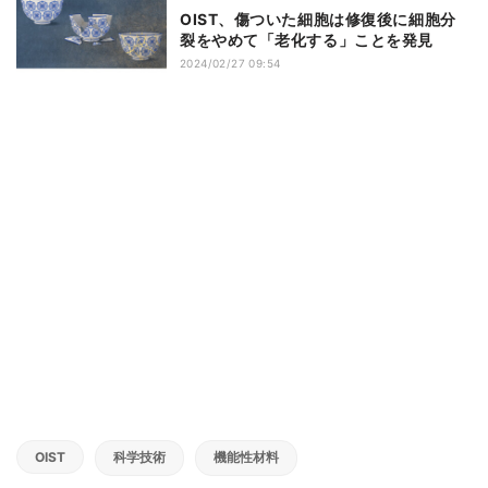
OIST、傷ついた細胞は修復後に細胞分
裂をやめて「老化する」ことを発見
2024/02/27 09:54
OIST
科学技術
機能性材料