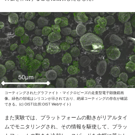
コーティングされたグラファイト・マイクロビーズの走査型電子顕微鏡画
像。緑色の領域はシリコンが示されており、絶縁コーティングの存在が確認
できる。(c) OIST(出所:OIST Webサイト)
また実験では、プラットフォームの動きがリアルタイ
ムでモニタリングされ、その情報を駆使して、プラッ