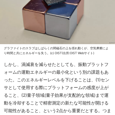
グラファイトのスラブはしばらくの間磁石の上を揺れ動くが、空気摩擦によ
り時間と共にエネルギーを失う。(c) OIST(出所:OIST Webサイト)
しかし、渦減衰を減らせたとしても、振動プラットフ
ォームの運動エネルギーの最小化という別の課題もあ
った。このエネルギーレベルを下げることは、(1)セン
サとして使用する際にプラットフォームの感度が上が
ること、(2)量子領域(量子効果が支配的な領域)まで運
動を冷却することで精密測定の新たな可能性が開ける
可能性があること、という2点から重要だとする。つま