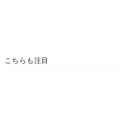
こちらも注目