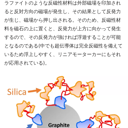
ラファイトのような反磁性材料は外部磁場を印加され
ると反対方向の磁場が発生し、その結果として反発力
が生じ、磁場から押し出される。そのため、反磁性材
料を磁石の上に置くと、反発力が上方に向かって発生
するので、その反発力が強ければ浮遊することが可能
となるのである(中でも超伝導体は完全反磁性を備えて
いるため浮上しやすく、リニアモーターカーにもそれ
が応用されている)。