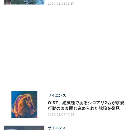
2024/03/13 19:57
サイエンス
OIST、絶滅種であるシロアリ2匹が求愛
行動のまま閉じ込められた琥珀を発見
2024/03/07 17:39
サイエンス