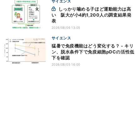
サイエンス
しっかり噛める子ほど運動能力は高
い 阪大が小4約1,200人の調査結果発
表
2026/08/06 13:05
サイエンス
猛暑で免疫機能はどう変化する？ - キリ
ン、脱水条件下で免疫細胞pDCの活性低
下を確認
2026/08/05 16:00