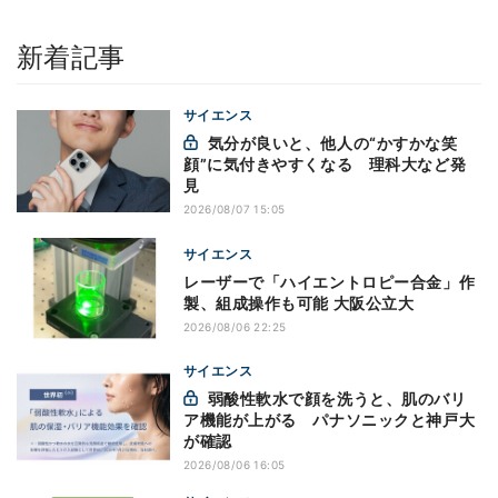
新着記事
サイエンス
気分が良いと、他人の“かすかな笑
顔”に気付きやすくなる 理科大など発
見
2026/08/07 15:05
サイエンス
レーザーで「ハイエントロピー合金」作
製、組成操作も可能 大阪公立大
2026/08/06 22:25
サイエンス
弱酸性軟水で顔を洗うと、肌のバリ
ア機能が上がる パナソニックと神戸大
が確認
2026/08/06 16:05