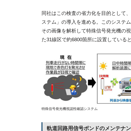
同社はこの検査の省力化を目的として、
ステム」の導入を進める。このシステム
その画像を解析して特殊信号発光機の視
た31線区で約6800箇所に設置している
特殊信号発光機視認性確認システム
軌道回路用信号ボンドのメンテナン