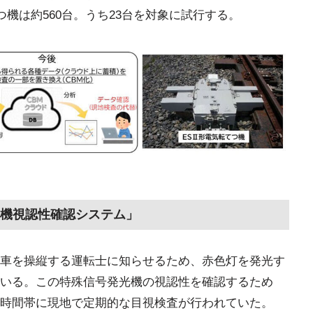
転てつ機は約560台。うち23台を対象に試行する。
機視認性確認システム」
車を操縦する運転士に知らせるため、赤色灯を発光す
いる。この特殊信号発光機の視認性を確認するため
時間帯に現地で定期的な目視検査が行われていた。