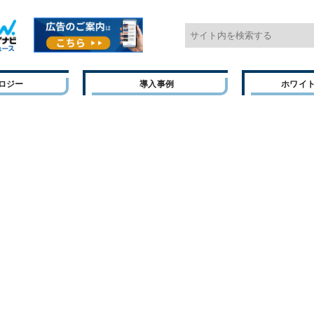
ロジー
導入事例
ホワイ