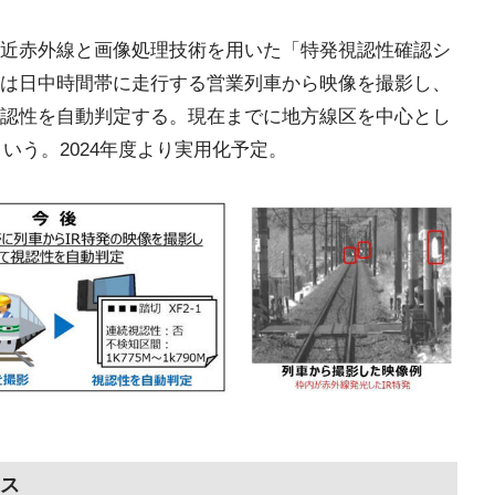
近赤外線と画像処理技術を用いた「特発視認性確認シ
は日中時間帯に走行する営業列車から映像を撮影し、
認性を自動判定する。現在までに地方線区を中心とし
という。2024年度より実用化予定。
ス