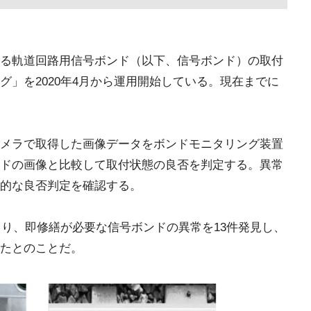
る軌道回路用信号ボンド（以下、信号ボンド）の取付
」を2020年4月から運用開始している。現在までに
メラで取得した画像データをボンドモニタリング装置
ドの画像と比較して取付状態の良否を判定する。異常
的な良否判定を確認する。
より、即修繕が必要な信号ボンドの異常を13件発見し、
たとのことだ。