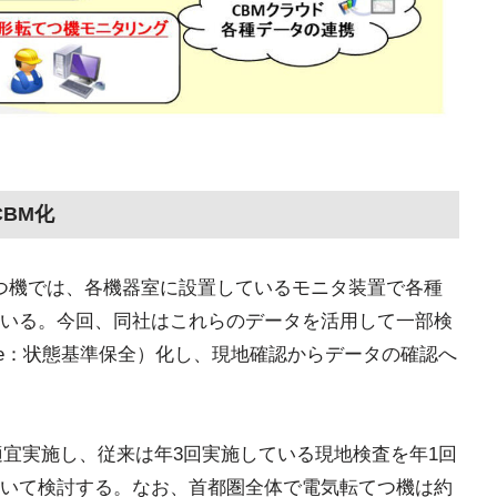
CBM化
転てつ機では、各機器室に設置しているモニタ装置で各種
いる。今回、同社はこれらのデータを活用して一部検
intenance：状態基準保全）化し、現地確認からデータの確認へ
を適宜実施し、従来は年3回実施している現地検査を年1回
いて検討する。なお、首都圏全体で電気転てつ機は約