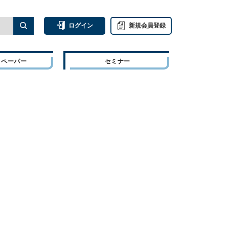
ログイン
新規会員登録
トペーパー
セミナー