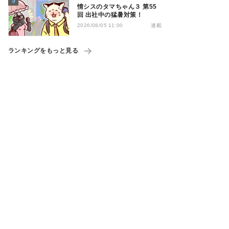
情シスのタマちゃん３ 第55
回 出社中の猛暑対策！
連載
2026/08/05 11:00
ランキングをもっと見る