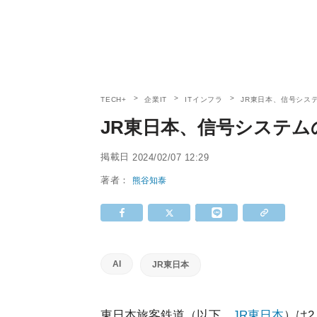
TECH+
企業IT
ITインフラ
JR東日本、信号シス
JR東日本、信号システム
掲載日
2024/02/07 12:29
著者：
熊谷知泰
AI
JR東日本
東日本旅客鉄道（以下、
JR東日本
）は