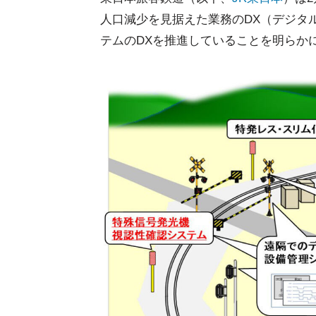
人口減少を見据えた業務のDX（デジタ
テムのDXを推進していることを明らか