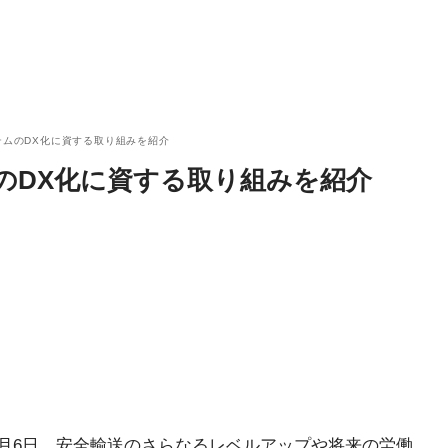
テムのDX化に資する取り組みを紹介
のDX化に資する取り組みを紹介
2月6日、安全輸送のさらなるレベルアップや将来の労働