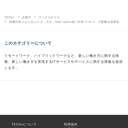
TECH+
企業IT
ワークスタイル
JR東日本メカトロニクス、デル「Dell Latitude 7430 2-in-1」で業務を効率化
このカテゴリーについて
リモートワーク、ハイブリッドワークなど、新しい働き方に関する情
報、新しい働き方を実現するITサービスやデバイスに関する情報を提供
します。
TECH+について
利用規約