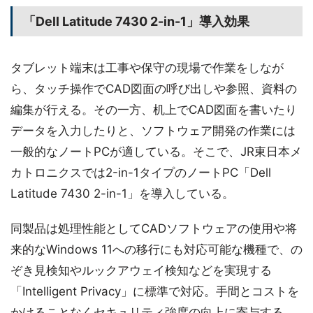
「Dell Latitude 7430 2-in-1」導入効果
タブレット端末は工事や保守の現場で作業をしなが
ら、タッチ操作でCAD図面の呼び出しや参照、資料の
編集が行える。その一方、机上でCAD図面を書いたり
データを入力したりと、ソフトウェア開発の作業には
一般的なノートPCが適している。そこで、JR東日本メ
カトロニクスでは2-in-1タイプのノートPC「Dell
Latitude 7430 2-in-1」を導入している。
同製品は処理性能としてCADソフトウェアの使用や将
来的なWindows 11への移行にも対応可能な機種で、の
ぞき見検知やルックアウェイ検知などを実現する
「Intelligent Privacy」に標準で対応。手間とコストを
かけることなくセキュリティ強度の向上に寄与する。