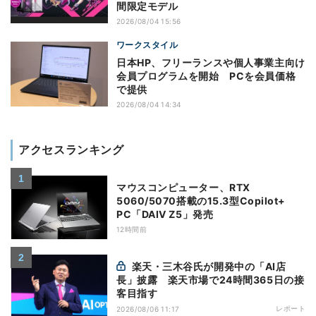
間限定モデル
2026/08/04 15:56
ワークスタイル
日本HP、フリーランスや個人事業主向け
会員プログラムを開始 PCを会員価格
で提供
2026/08/04 14:34
アクセスランキング
マウスコンピューター、RTX
5060/5070搭載の15.3型Copilot+
PC「DAIV Z5」発売
12時間前
楽天・三木谷氏が開発中の「AI店
長」披露 楽天市場で24時間365日の接
客目指す
レポート
2026/08/06 11:17