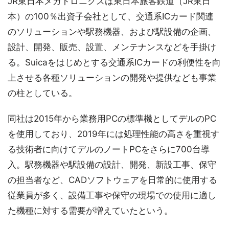
JR東日本メカトロニクスは東日本旅客鉄道（JR東日
本）の100％出資子会社として、交通系ICカード関連
のソリューションや駅務機器、および駅設備の企画、
設計、開発、販売、設置、メンテナンスなどを手掛け
る。Suicaをはじめとする交通系ICカードの利便性を向
上させる各種ソリューションの開発や提供なども事業
の柱としている。
同社は2015年から業務用PCの標準機としてデルのPC
を使用しており、2019年には処理性能の高さを重視す
る技術者に向けてデルのノートPCをさらに700台導
入。駅務機器や駅設備の設計、開発、新設工事、保守
の担当者など、CADソフトウェアを日常的に使用する
従業員が多く、設備工事や保守の現場での使用に適し
た機種に対する需要が増えていたという。