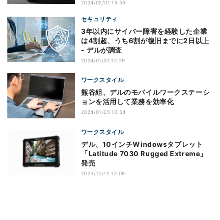
2024/02/01 15:59
セキュリティ
3年以内にサイバー障害を経験した企業
は4割超、うち6割が復旧までに2日以上
- デルが調査
2024/01/31 12:29
ワークスタイル
熊谷組、デルのモバイルワークステーシ
ョンを活用して業務を効率化
2024/01/25 10:54
ワークスタイル
デル、10インチWindowsタブレット
「Latitude 7030 Rugged Extreme」
発売
2023/12/12 12:09