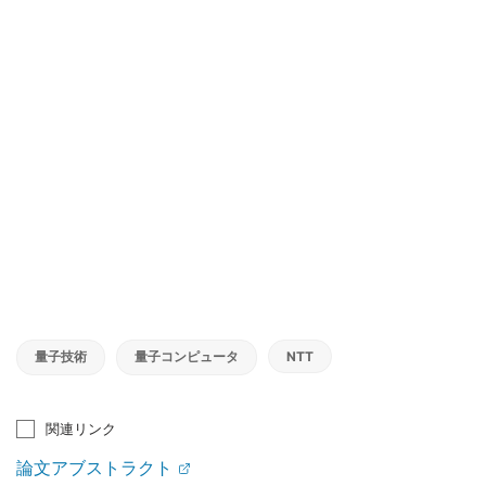
量子技術
量子コンピュータ
NTT
関連リンク
論文アブストラクト