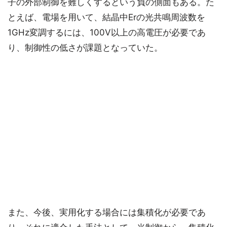
子の外部制御を難しくするという負の側面もある。た
とえば、電場を用いて、結晶中Erの光共鳴周波数を
1GHz変調するには、100V以上の高電圧が必要であ
り、制御性の低さが課題となっていた。
また、今後、実用化する場合には集積化が必要であ