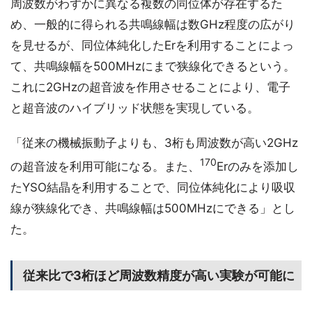
周波数がわずかに異なる複数の同位体が存在するた
め、一般的に得られる共鳴線幅は数GHz程度の広がり
を見せるが、同位体純化したErを利用することによっ
て、共鳴線幅を500MHzにまで狭線化できるという。
これに2GHzの超音波を作用させることにより、電子
と超音波のハイブリッド状態を実現している。
「従来の機械振動子よりも、3桁も周波数が高い2GHz
170
の超音波を利用可能になる。また、
Erのみを添加し
たYSO結晶を利用することで、同位体純化により吸収
線が狭線化でき、共鳴線幅は500MHzにできる」とし
た。
従来比で3桁ほど周波数精度が高い実験が可能に