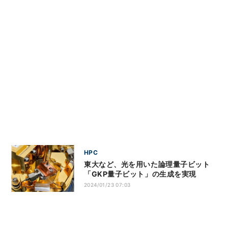
HPC
東大など、光を用いた論理量子ビット
「GKP量子ビット」の生成を実現
2024/01/23 07:03