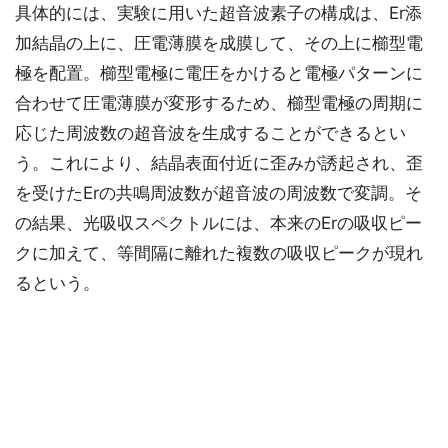
具体的には、実験に用いた超音波素子の構成は、Er添
加結晶の上に、圧電薄膜を成膜して、その上に櫛型電
極を配置。櫛型電極に電圧をかけると電極パターンに
合わせて圧電薄膜が変形するため、櫛型電極の周期に
応じた周波数の超音波を生成することができるとい
う。これにより、結晶表面付近に歪みが誘起され、歪
を受けたErの共鳴周波数が超音波の周波数で変調。そ
の結果、光吸収スペクトルには、本来のErの吸収ピー
クに加えて、等間隔に離れた複数の吸収ピークが現れ
るという。