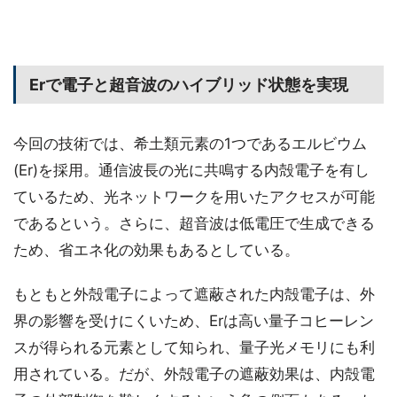
Erで電子と超音波のハイブリッド状態を実現
今回の技術では、希土類元素の1つであるエルビウム
(Er)を採用。通信波長の光に共鳴する内殻電子を有し
ているため、光ネットワークを用いたアクセスが可能
であるという。さらに、超音波は低電圧で生成できる
ため、省エネ化の効果もあるとしている。
もともと外殻電子によって遮蔽された内殻電子は、外
界の影響を受けにくいため、Erは高い量子コヒーレン
スが得られる元素として知られ、量子光メモリにも利
用されている。だが、外殻電子の遮蔽効果は、内殻電