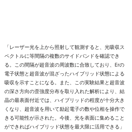
「レーザー光を上から照射して観測すると、光吸収ス
ペクトルに等間隔の複数のサイドバンドを確認でき
る。この間隔が超音波の周波数に合致しており、Erの
電子状態と超音波が混ざったハイブリッド状態による
吸収を示すことになる。また、この実験結果と超音波
の深さ方向の歪強度分布を取り入れた解析により、結
晶の最表面付近では、ハイブリッドの程度が十分大き
くなり、超音波を用いて励起電子の数や位相を操作で
きる可能性が示された。今後、光を表面に集めること
ができればハイブリッド状態を最大限に活用できる」