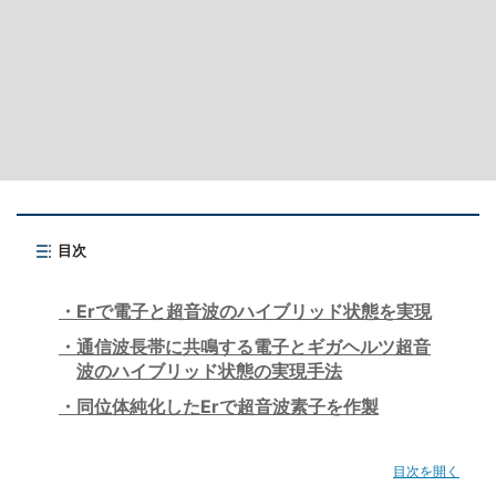
目次
Erで電子と超音波のハイブリッド状態を実現
通信波長帯に共鳴する電子とギガヘルツ超音
波のハイブリッド状態の実現手法
同位体純化したErで超音波素子を作製
目次を開く