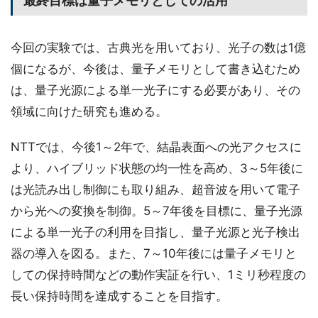
最終目標は量子メモリとしての活用
今回の実験では、古典光を用いており、光子の数は1億
個になるが、今後は、量子メモリとして書き込むため
は、量子光源による単一光子にする必要があり、その
領域に向けた研究も進める。
NTTでは、今後1～2年で、結晶表面への光アクセスに
より、ハイブリッド状態の均一性を高め、3～5年後に
は光読み出し制御にも取り組み、超音波を用いて電子
から光への変換を制御。5～7年後を目標に、量子光源
による単一光子の利用を目指し、量子光源と光子検出
器の導入を図る。また、7～10年後には量子メモリと
しての保持時間などの動作実証を行い、1ミリ秒程度の
長い保持時間を達成することを目指す。