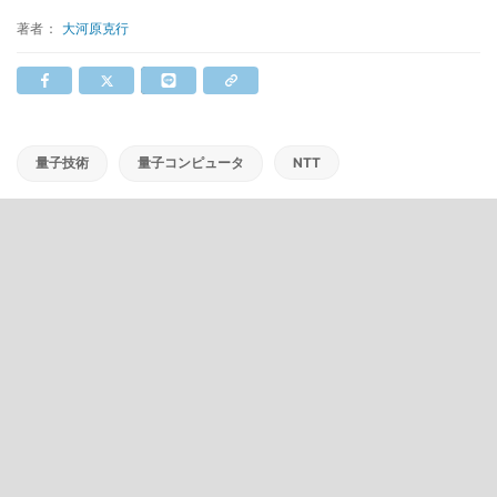
著者：
大河原克行
量子技術
量子コンピュータ
NTT