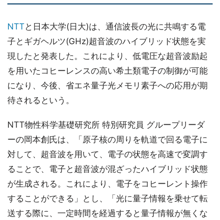
NTT
と日本大学(日大)は、通信波長の光に共鳴する電
子とギガヘルツ(GHz)超音波のハイブリッド状態を実
現したと発表した。これにより、低電圧な超音波励起
を用いたコヒーレンスの高い希土類電子の制御が可能
になり、今後、省エネ量子光メモリ素子への応用が期
待されるという。
NTT物性科学基礎研究所 特別研究員 グループリーダ
ーの岡本創氏は、「原子核の周りを軌道で回る電子に
対して、超音波を用いて、電子の状態を高速で変調す
ることで、電子と超音波が混ざったハイブリッド状態
が生成される。これにより、電子をコヒーレント操作
することができる」とし、「光に量子情報を乗せて転
送する際に、一定時間を経過すると量子情報が無くな