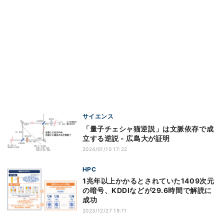
サイエンス
「量子チェシャ猫逆説」は文脈依存で成
立する逆説 - 広島大が証明
2024/01/10 17:22
HPC
1兆年以上かかるとされていた1409次元
の暗号、KDDIなどが29.6時間で解読に
成功
2023/12/27 19:11