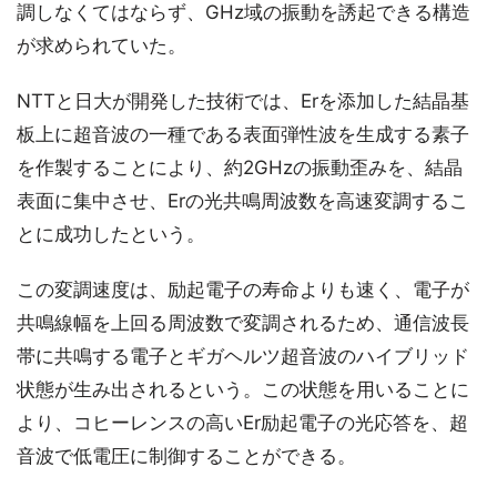
調しなくてはならず、GHz域の振動を誘起できる構造
が求められていた。
NTTと日大が開発した技術では、Erを添加した結晶基
板上に超音波の一種である表面弾性波を生成する素子
を作製することにより、約2GHzの振動歪みを、結晶
表面に集中させ、Erの光共鳴周波数を高速変調するこ
とに成功したという。
この変調速度は、励起電子の寿命よりも速く、電子が
共鳴線幅を上回る周波数で変調されるため、通信波長
帯に共鳴する電子とギガヘルツ超音波のハイブリッド
状態が生み出されるという。この状態を用いることに
より、コヒーレンスの高いEr励起電子の光応答を、超
音波で低電圧に制御することができる。