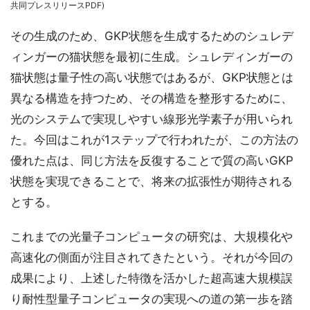
共同プレスリリースPDF)
その生成のため、GKP状態を生成するためのシュレデ
ィンガーの猫状態を最初に生成。シュレディンガーの
猫状態は量子性の高い状態ではあるが、GKP状態とは
異なる構造を持つため、その構造を整形するために、
光のシステムで実現しやすい線形光学素子が用いられ
た。今回はこれが1ステップで行われたが、この方法の
優れた点は、同じ方法を反復することで質の高いGKP
状態を実現できることで、将来の拡張性が期待される
とする。
これまでの光量子コンピュータの研究は、大規模化や
高速化の側面が注目されてきたという。それが今回の
成果により、上述した特徴を活かした超高速大規模誤
り耐性型量子コンピュータの実現への道の第一歩を踏