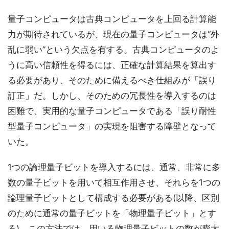
量子コンピュータは古典コンピュータを上回る計算能
力が期待されているが、現在の量子コンピュータは“外
乱に弱い”という欠点を有する。古典コンピュータのよ
うに高い信頼性を得るには、正確な計算結果を算出す
る必要があり、そのために備えるべき仕組みが「誤り
訂正」だ。しかし、そのための冗長性を導入するのは
困難で、実用的な量子コンピュータである「誤り耐性
型量子コンピュータ」の実現を阻害する障壁となって
いた。
1つの論理量子ビットを導入するには、通常、非常に多
数の量子ビットを用いて相互作用させ、それらを1つの
論理量子ビットとして構成する必要がある(以降、区別
のために通常の量子ビットを「物理量子ビット」とす
る)。この方法では、用いる物理量子ビットの数が膨大