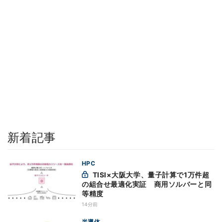
新着記事
HPC
TISI×大阪大学、量子計算で1万件超
の組合せ最適化実証 商用ソルバーと同
等精度
14分前
半導体