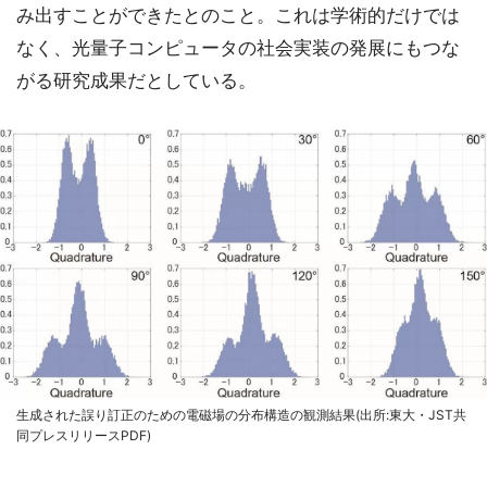
み出すことができたとのこと。これは学術的だけでは
なく、光量子コンピュータの社会実装の発展にもつな
がる研究成果だとしている。
生成された誤り訂正のための電磁場の分布構造の観測結果(出所:東大・JST共
同プレスリリースPDF)