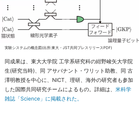
実験システムの概念図(出所:東大・JST共同プレスリリースPDF)
同成果は、東大大学院 工学系研究科の紺野峻矢大学院
生(研究当時)、同 アサバナント・ワリット助教、同 古
澤明教授を中心に、NICT、理研、海外の研究者も参加
した国際共同研究チームによるもの。詳細は、
米科学
雑誌「Science」に掲載された。