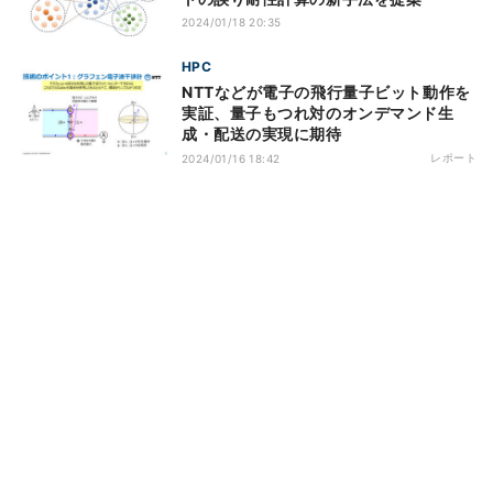
2024/01/18 20:35
HPC
NTTなどが電子の飛行量子ビット動作を
実証、量子もつれ対のオンデマンド生
成・配送の実現に期待
レポート
2024/01/16 18:42