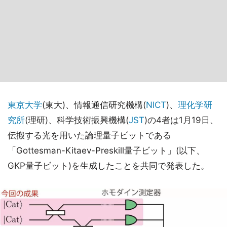
東京大学
(東大)、情報通信研究機構(
NICT
)、
理化学研
究所
(理研)、科学技術振興機構(
JST
)の4者は1月19日、
伝搬する光を用いた論理量子ビットである
「Gottesman-Kitaev-Preskill量子ビット」(以下、
GKP量子ビット)を生成したことを共同で発表した。