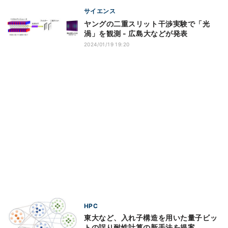
サイエンス
ヤングの二重スリット干渉実験で「光
渦」を観測 - 広島大などが発表
2024/01/19 19:20
HPC
東大など、入れ子構造を用いた量子ビッ
トの誤り耐性計算の新手法を提案