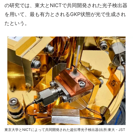
の研究では、東大とNICTで共同開発された光子検出器
を用いて、最も有力とされるGKP状態が光で生成され
たという。
東京大学とNICTによって共同開発された超伝導光子検出器(出所:東大・JST