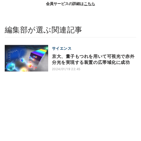
会員サービスの詳細は
こちら
編集部が選ぶ関連記事
サイエンス
京大、量子もつれを用いて可視光で赤外
分光を実現する装置の広帯域化に成功
2024/01/19 22:45