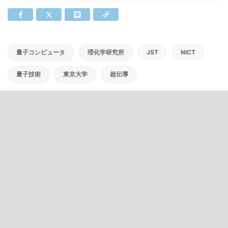
量子コンピュータ
理化学研究所
JST
NICT
量子技術
東京大学
超伝導