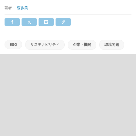
著者：
森歩美
ESG
サステナビリティ
企業・機関
環境問題