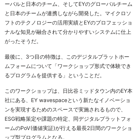
ーバルと日本のチーム、そしてEYのグローバルチーム
と日本のチームが連携しながら開発した。マイクロソ
フトのテクノロジーの活用実績とEYのプロフェッショ
ナルな知見が融合されて分かりやすいシステムに仕上
がったそうだ。
最後に、3つ目の特徴は、このデジタルプラットホー
ムフォームについて「ワークショップ形式で体験でき
るプログラムを提供する」ということだ。
このワークショップは、日比谷ミッドタウン内のEY本
社にある、EY wavespaceという新たなイノベーショ
ンを実現するためのスペースで実施されるもので、
ESG戦略策定や課題の特定、同デジタルプラットフォ
ームのPoV(価値実証)が行える最長2日間のワークショ
ップ型プログラムとなる。