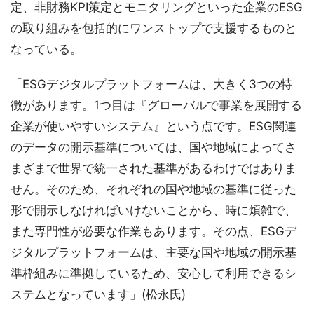
定、非財務KPI策定とモニタリングといった企業のESG
の取り組みを包括的にワンストップで支援するものと
なっている。
「ESGデジタルプラットフォームは、大きく3つの特
徴があります。1つ目は『グローバルで事業を展開する
企業が使いやすいシステム』という点です。ESG関連
のデータの開示基準については、国や地域によってさ
まざまで世界で統一された基準があるわけではありま
せん。そのため、それぞれの国や地域の基準に従った
形で開示しなければいけないことから、時に煩雑で、
また専門性が必要な作業もあります。その点、ESGデ
ジタルプラットフォームは、主要な国や地域の開示基
準枠組みに準拠しているため、安心して利用できるシ
ステムとなっています」(松永氏)