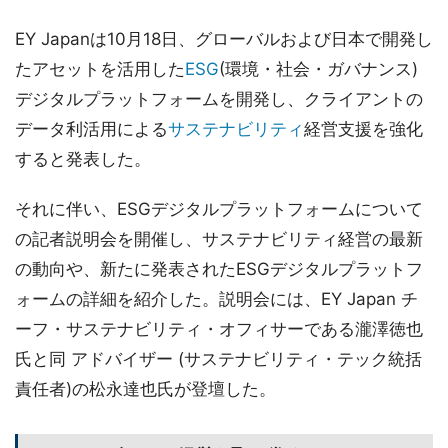
EY Japanは10月18日、グローバルおよび日本で開発し
たアセットを活用した
ESG
(環境・社会・ガバナンス)
デジタルプラットフォームを開発し、クライアントの
データ利活用による
サステナビリティ
経営支援を強化
すると発表した。
それに伴い、ESGデジタルプラットフォームについて
の記者説明会を開催し、サステナビリティ経営の最新
の動向や、新たに発表されたESGデジタルプラットフ
ォームの詳細を紹介した。説明会には、EY Japan チ
ーフ・サステナビリティ・オフィサーである瀧澤徳也
氏と同 アドバイザー (サステナビリティ・テック統括
責任者)の松永達也氏が登壇した。