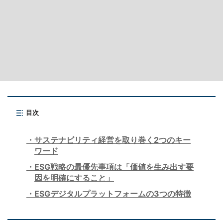
目次
サステナビリティ経営を取り巻く2つのキー
ワード
ESG戦略の最優先事項は「価値を生み出す要
因を明確にすること」
ESGデジタルプラットフォームの3つの特徴