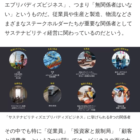
エブリバディズビジネス」、つまり「無関係者はいな
い」というものだ。従業員や生産と製造、物流などさ
まざまなステークホルダーたちが重要な関係者として
サステナビリティ経営に関わっているのだという。
「サステナビリティズエブリバディズビジネス」に挙げられる8つの関係者
その中でも特に「従業員」「投資家と規制局」「顧客