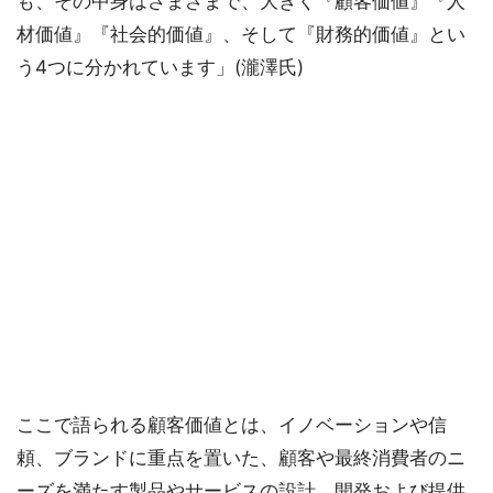
も、その中身はさまざまで、大きく『顧客価値』『人
材価値』『社会的価値』、そして『財務的価値』とい
う4つに分かれています」(瀧澤氏)
ここで語られる顧客価値とは、イノベーションや信
頼、ブランドに重点を置いた、顧客や最終消費者のニ
ーズを満たす製品やサービスの設計、開発および提供