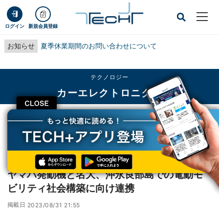
ログイン
新規会員登録
お知らせ
夏季休業期間のお問い合わせについて
テクノロジー
カーエレクトロニクス
CLOSE
TECH+
テクノロジー
カーエレクトロニクス
ヤマハ発動機と名大、沖永良部島での電動モビリティ社会構築に向け連携
レポート
ヤマハ発動機と名大、沖永良部島での電動モ
ビリティ社会構築に向け連携
掲載日
2023/08/31 21:55