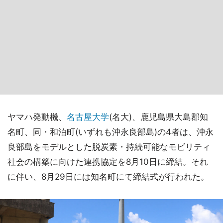
ヤマハ発動機、
名古屋大学
(名大)、鹿児島県大島郡知
名町、同・和泊町(いずれも沖永良部島)の4者は、沖永
良部島をモデルとした脱炭素・持続可能なモビリティ
社会の構築に向けた連携協定を8月10日に締結。それ
に伴い、8月29日には知名町にて締結式が行われた。