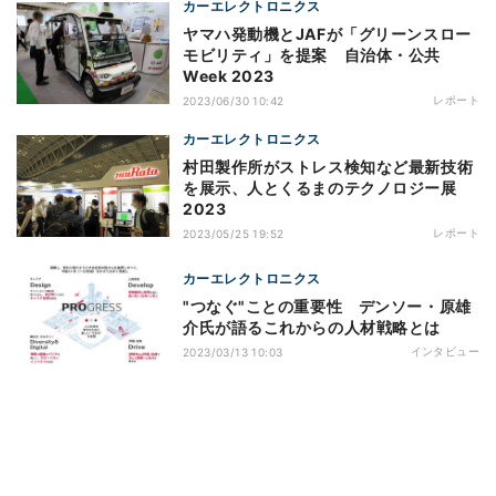
カーエレクトロニクス
ヤマハ発動機とJAFが「グリーンスロー
モビリティ」を提案 自治体・公共
Week 2023
レポート
2023/06/30 10:42
カーエレクトロニクス
村田製作所がストレス検知など最新技術
を展示、人とくるまのテクノロジー展
2023
レポート
2023/05/25 19:52
カーエレクトロニクス
"つなぐ"ことの重要性 デンソー・原雄
介氏が語るこれからの人材戦略とは
インタビュー
2023/03/13 10:03