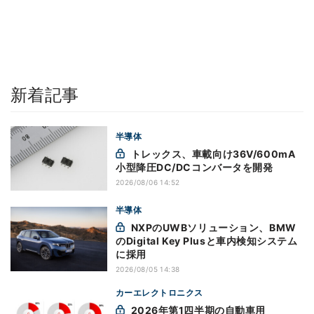
新着記事
半導体
トレックス、車載向け36V/600mA
小型降圧DC/DCコンバータを開発
2026/08/06 14:52
半導体
NXPのUWBソリューション、BMW
のDigital Key Plusと車内検知システム
に採用
2026/08/05 14:38
カーエレクトロニクス
2026年第1四半期の自動車用