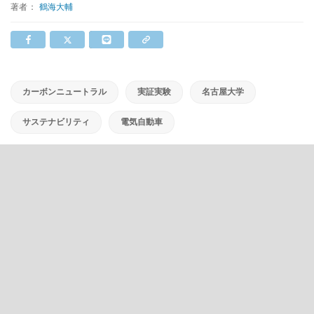
著者：
鶴海大輔
カーボンニュートラル
実証実験
名古屋大学
サステナビリティ
電気自動車