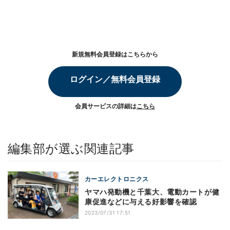
新規無料会員登録はこちらから
ログイン／無料会員登録
会員サービスの詳細は
こちら
編集部が選ぶ関連記事
カーエレクトロニクス
ヤマハ発動機と千葉大、電動カートが健
康促進などに与える好影響を確認
2023/07/31 17:51