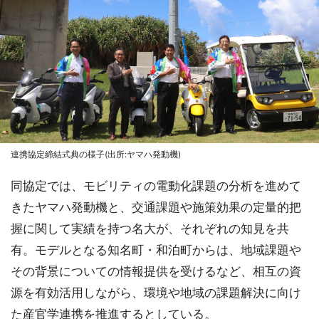
連携協定締結式典の様子(出所:ヤマハ発動機)
同協定では、モビリティの電動化課題の分析を進めて
きたヤマハ発動機と、交通課題や施策効果の定量的把
握に関して実績を持つ名大が、それぞれの知見を共
有。モデルとなる知名町・和泊町からは、地域課題や
その背景についての情報提供を受けるなど、相互の資
源を有効活用しながら、環境や地域の課題解決に向け
た産官学連携を推進するとしている。