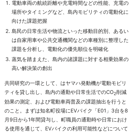
電動車両の航続距離や充電時間などの性能、充電の
場所やタイミングなど、島内モビリティの電動化に
向けた課題把握
島民の日常生活や物流といった移動目的別、あるい
は自家用車や公共交通機関などの車種別に整理した
課題を分析し、電動化の優先順位を明確化
蒸気を踏まえた、島内の諸課題に対する相乗効果の
高い解決策の創出
共同研究の一環として、はヤマハ発動機が電動モビリ
ティを貸し出し、島内の通勤や日常生活でのCO
削減
2
効果の測定、および電動車両普及の課題抽出を行うと
のこと。まずは知名町役場にEVバイク「E01」3台を8
月9日から1年間貸与し、町職員の通勤時や日常におけ
る使用を通じて、EVバイクの利用可能性などについて