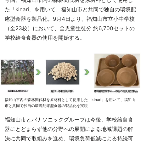
今回、福知山市内の森林間伐材を原材料として使用し
た「kinari」を用いて、福知山市と共同で独自の環境配
慮型食器を製品化。9月4日より、福知山市立小中学校
（全23校）において、全児童生徒分 約6,700セットの
学校給食食器の使用を開始する。
福知山市内の森林間伐材を原材料として使用した「kinari」を用いて、福知山
市と共同で独自の環境配慮型食器の製品化を実現
福知山市とパナソニックグループは今後、学校給食食
器にとどまらず他の分野への展開による地域課題の解
決に共同で取組みを進め、環境負荷低減による持続可