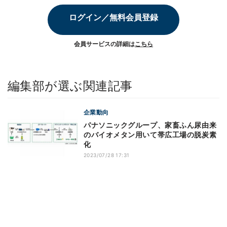
ログイン／無料会員登録
会員サービスの詳細は
こちら
編集部が選ぶ関連記事
企業動向
パナソニックグループ、家畜ふん尿由来
のバイオメタン用いて帯広工場の脱炭素
化
2023/07/28 17:31