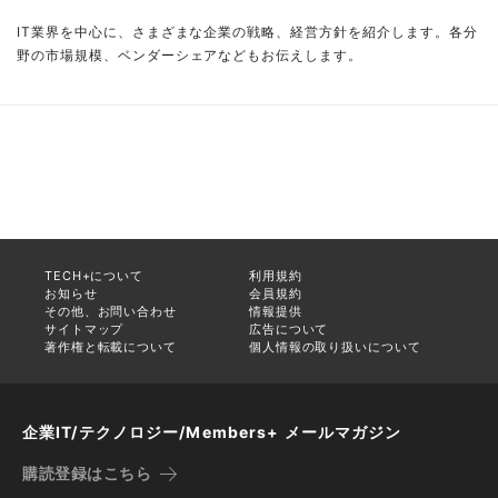
IT業界を中心に、さまざまな企業の戦略、経営方針を紹介します。各分
野の市場規模、ベンダーシェアなどもお伝えします。
TECH+について
利用規約
お知らせ
会員規約
その他、お問い合わせ
情報提供
サイトマップ
広告について
著作権と転載について
個人情報の取り扱いについて
企業IT/テクノロジー/Members+ メールマガジン
購読登録はこちら