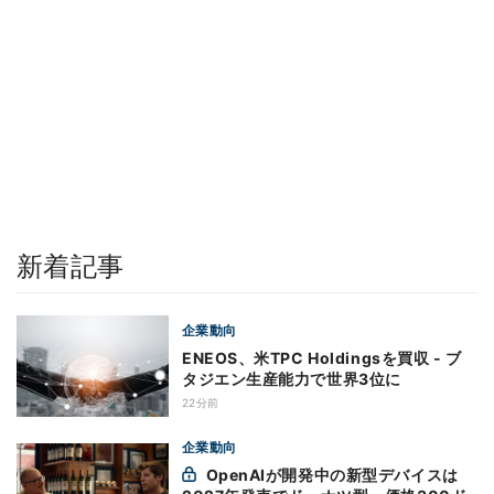
新着記事
企業動向
ENEOS、米TPC Holdingsを買収 - ブ
タジエン生産能力で世界3位に
22分前
企業動向
OpenAIが開発中の新型デバイスは