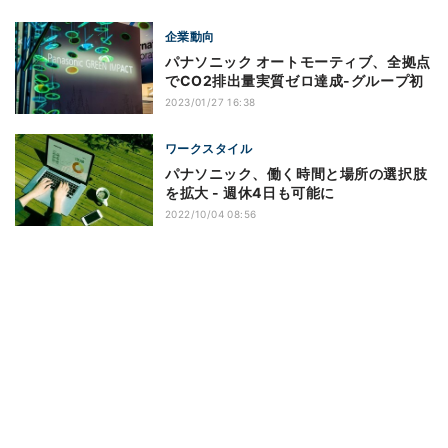
企業動向
パナソニック オートモーティブ、全拠点
でCO2排出量実質ゼロ達成-グループ初
2023/01/27 16:38
ワークスタイル
パナソニック、働く時間と場所の選択肢
を拡大 - 週休4日も可能に
2022/10/04 08:56