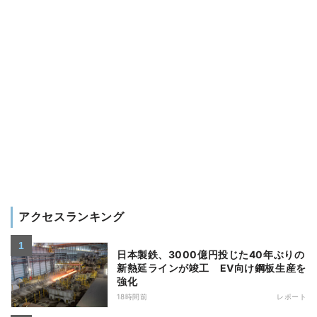
アクセスランキング
日本製鉄、3000億円投じた40年ぶりの
新熱延ラインが竣工 EV向け鋼板生産を
強化
18時間前
レポート