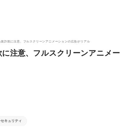
date偽装詐欺に注意、フルスクリーンアニメーションの広告がリアル
偽装詐欺に注意、フルスクリーンアニメー
ーセキュリティ