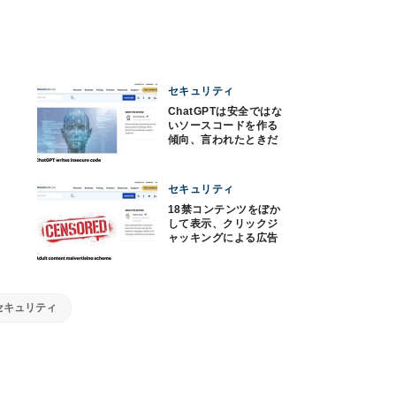
セキュリティ
ChatGPTは安全ではな
いソースコードを作る
傾向、言われたときだ
け安全なコード
セキュリティ
18禁コンテンツをぼか
して表示、クリックジ
ャッキングによる広告
詐欺に注意
セキュリティ