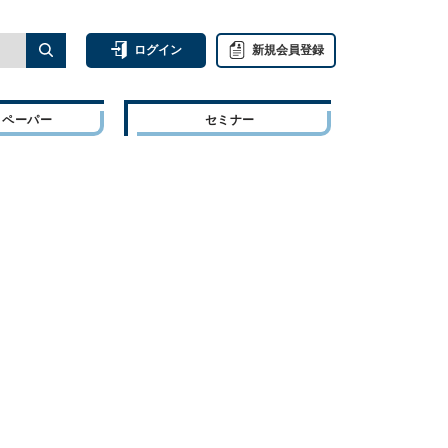
ログイン
新規会員登録
トペーパー
セミナー