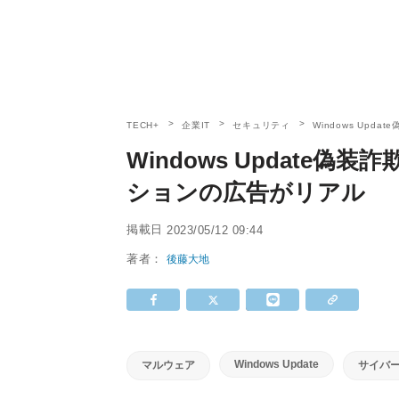
TECH+
企業IT
セキュリティ
Windows Up
Windows Update
ションの広告がリアル
掲載日
2023/05/12 09:44
著者：
後藤大地
Windows Update
マルウェア
サイバ