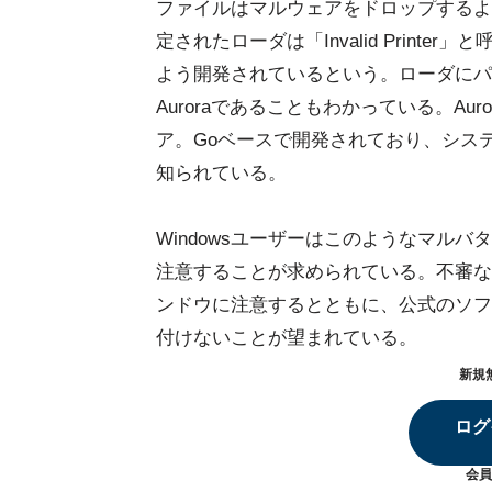
ファイルはマルウェアをドロップするよ
定されたローダは「Invalid Prin
よう開発されているという。ローダにパ
Auroraであることもわかっている。A
ア。Goベースで開発されており、シス
知られている。
Windowsユーザーはこのようなマル
注意することが求められている。不審な
ンドウに注意するとともに、公式のソフ
付けないことが望まれている。
新規
ログ
会員