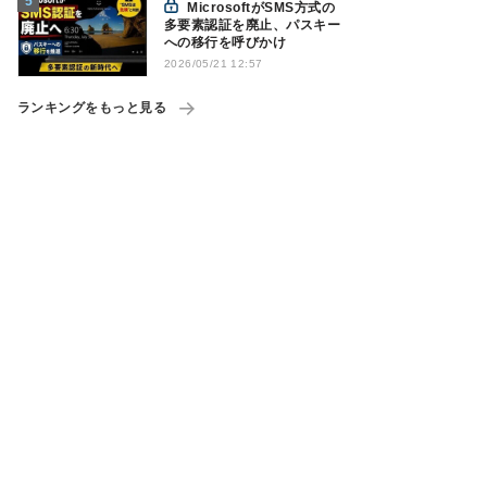
MicrosoftがSMS方式の
多要素認証を廃止、パスキー
への移行を呼びかけ
2026/05/21 12:57
ランキングをもっと見る