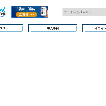
ロジー
導入事例
ホワイ