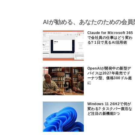
AIが勧める、あなたのための会員
Claude for Microsoft 365
で会社員の仕事はどう変わ
る? 1日で見るAI活用術
OpenAIが開発中の新型デ
バイスは2027年発売でド
ーナツ型、価格300ドル超
に
Windows 11 26H2で何が
変わる? タスクバー復活な
ど注目の新機能3つ