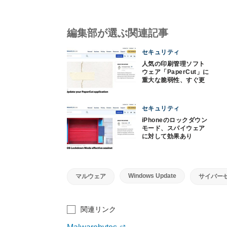
編集部が選ぶ関連記事
セキュリティ
人気の印刷管理ソフト
ウェア「PaperCut」に
重大な脆弱性、すぐ更
新を
セキュリティ
iPhoneのロックダウン
モード、スパイウェア
に対して効果あり
Windows Update
マルウェア
サイバー
関連リンク