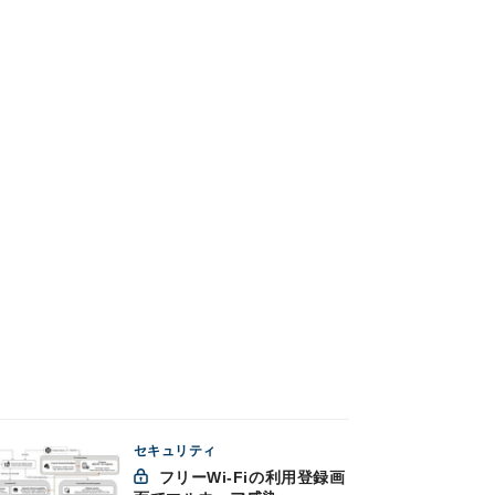
セキュリティ
フリーWi-Fiの利用登録画