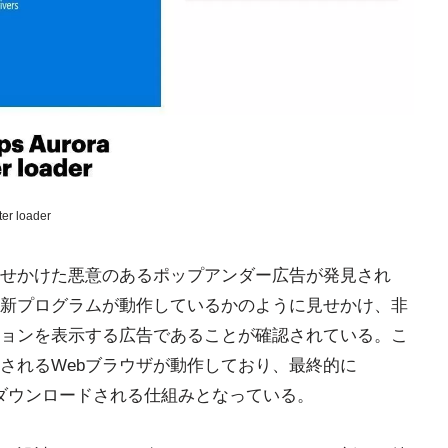
ter loader
に見せかけた悪意のあるポップアンダー広告が発見され
ィ更新プログラムが動作しているかのように見せかけ、非
ョンを表示する広告であることが確認されている。こ
されるWebブラウザが動作しており、最終的に
ァイルがダウンロードされる仕組みとなっている。