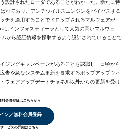
う設計されたローダであることがわかった。新たに特
ter」と呼ばれており、アンチウイルスエンジンをバイパスする
ッチを適用することでドロップされるマルウェアが
uroraはインフォスティーラとして人気の高いマルウェ
テムから認証情報を採取するよう設計されていることで
バタイジングキャンペーンがあることを認識し、日頃から
広告や急なシステム更新を要求するポップアップウィ
トウェアアップデートチャネル以外からの更新を受け
無料会員登録はこちらから
イン／無料会員登録
サービスの詳細は
こちら