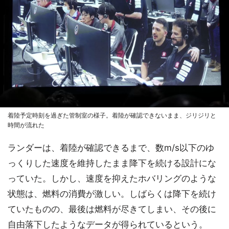
着陸予定時刻を過ぎた管制室の様子。着陸が確認できないまま、ジリジリと
時間が流れた
ランダーは、着陸が確認できるまで、数m/s以下のゆ
っくりした速度を維持したまま降下を続ける設計にな
っていた。しかし、速度を抑えたホバリングのような
状態は、燃料の消費が激しい。しばらくは降下を続け
ていたものの、最後は燃料が尽きてしまい、その後に
自由落下したようなデータが得られているという。