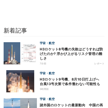
新着記事
宇宙・航空
H3ロケット8号機の失敗はどうすれば防
げたのか? 浮かび上がるリスク管理の難
しさ
7分前
レポート
宇宙・航空
H3ロケット9号機、8月10日打上げへ
台風13号次第で条件整わない可能性も
5時間前
宇宙・航空
諸外国のロケットの最新動向 中国の再