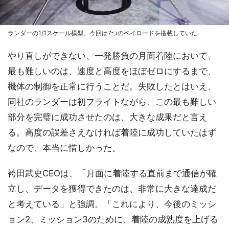
ランダーの1/1スケール模型。今回は7つのペイロードを搭載していた
やり直しができない、一発勝負の月面着陸において、
最も難しいのは、速度と高度をほぼゼロにするまで、
機体の制御を正常に行うことだ。失敗したとはいえ、
同社のランダーは初フライトながら、この最も難しい
部分を完璧に成功させたのは、大きな成果だと言え
る。高度の誤差さえなければ着陸に成功していたはず
なので、本当に惜しかった。
袴田武史CEOは、「月面に着陸する直前まで通信が確
立し、データを獲得できたのは、非常に大きな達成だ
と考えている」と強調。「これにより、今後のミッシ
ョン2、ミッション3のために、着陸の成熟度を上げる