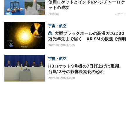
使用ロケットとインドのベンチャーロケ
ットの成功
7時間前
レポート
宇宙・航空
大型ブラックホールの高温ガスは30
万光年先まで届く XRISMの観測で判明
2026/08/06 18:05
宇宙・航空
H3ロケット9号機の7日打上げは延期、
台風13号の影響長期化の恐れ
2026/08/05 14:38