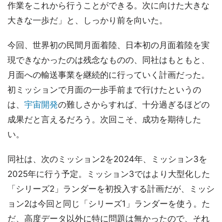
作業をこれから行うことができる。次に向けた大きな
大きな一歩だ」と、しっかり前を向いた。
今回、世界初の民間月面着陸、日本初の月面着陸を実
現できなかったのは残念なものの、同社はもともと、
月面への輸送事業を継続的に行っていく計画だった。
初ミッションで月面の一歩手前まで行けたというの
は、
宇宙開発
の難しさからすれば、十分過ぎるほどの
成果だと言えるだろう。次回こそ、成功を期待した
い。
同社は、次のミッション2を2024年、ミッション3を
2025年に行う予定。ミッション3ではより大型化した
「シリーズ2」ランダーを初投入する計画だが、ミッシ
ョン2は今回と同じ「シリーズ1」ランダーを使う。た
だ、高度データ以外に特に問題は無かったので、それ