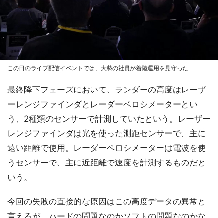
この日のライブ配信イベントでは、大勢の社員が着陸運用を見守った
最終降下フェーズにおいて、ランダーの高度はレーザ
ーレンジファインダとレーダーベロシメーターとい
う、2種類のセンサーで計測していたという。レーザー
レンジファインダは光を使った測距センサーで、主に
遠い距離で使用。レーダーベロシメーターは電波を使
うセンサーで、主に近距離で速度を計測するものだと
いう。
今回の失敗の直接的な原因はこの高度データの異常と
言えるが、ハードの問題なのかソフトの問題なのかな