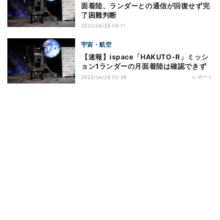
面着陸、ランダーとの通信が回復せず完
了困難判断
2023/04/26 09:11
宇宙・航空
【速報】ispace「HAKUTO-R」ミッシ
ョン1ランダーの月面着陸は確認できず
レポート
2023/04/26 02:28