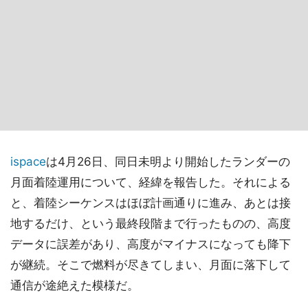
ispace
は4月26日、同日未明より開始したランダーの
月面着陸運用について、経緯を報告した。それによる
と、着陸シーケンスはほぼ計画通りに進み、あとは接
地するだけ、という最終段階まで行ったものの、高度
データに誤差があり、高度がマイナスになっても降下
が継続。そこで燃料が尽きてしまい、月面に落下して
通信が途絶えた模様だ。