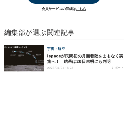
会員サービスの詳細は
こちら
編集部が選ぶ関連記事
宇宙・航空
ispaceが民間初の月面着陸をまもなく実
施へ！ 結果は26日未明にも判明
レポート
2023/04/24 18:28