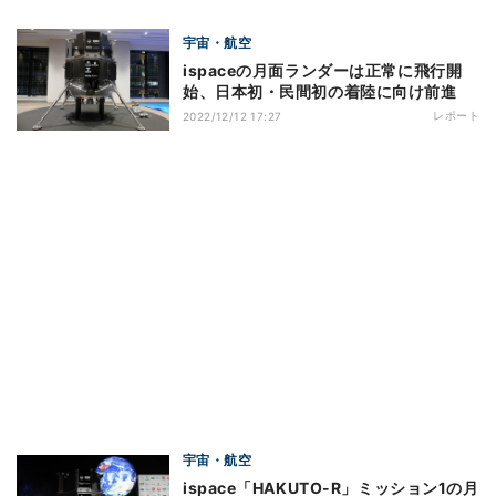
宇宙・航空
ispaceの月面ランダーは正常に飛行開
始、日本初・民間初の着陸に向け前進
レポート
2022/12/12 17:27
宇宙・航空
ispace「HAKUTO-R」ミッション1の月