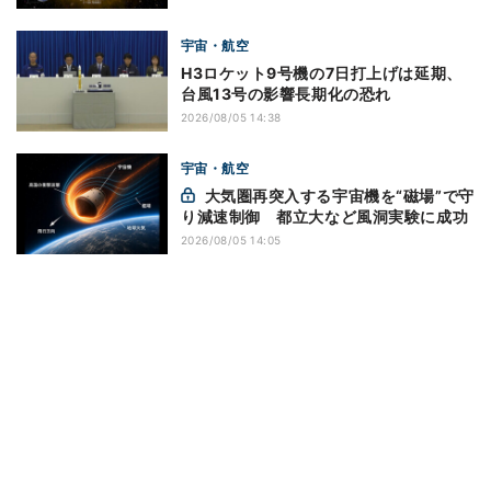
宇宙・航空
H3ロケット9号機の7日打上げは延期、
台風13号の影響長期化の恐れ
2026/08/05 14:38
宇宙・航空
大気圏再突入する宇宙機を“磁場”で守
り減速制御 都立大など風洞実験に成功
2026/08/05 14:05