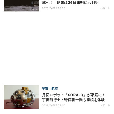
施へ！ 結果は26日未明にも判明
レポート
2023/04/24 18:28
宇宙・航空
月面ロボット「SORA-Q」が家庭に！
宇宙飛行士・野口聡一氏も操縦を体験
レポート
2023/04/17 07:30