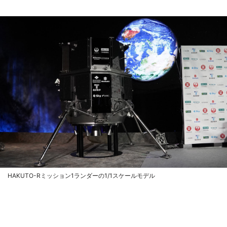
HAKUTO-Rミッション1ランダーの1/1スケールモデル