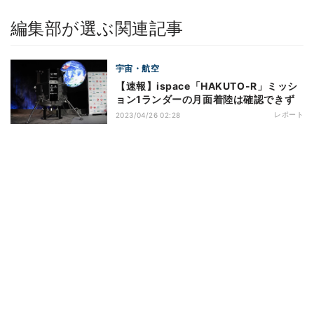
編集部が選ぶ関連記事
宇宙・航空
【速報】ispace「HAKUTO-R」ミッシ
ョン1ランダーの月面着陸は確認できず
レポート
2023/04/26 02:28