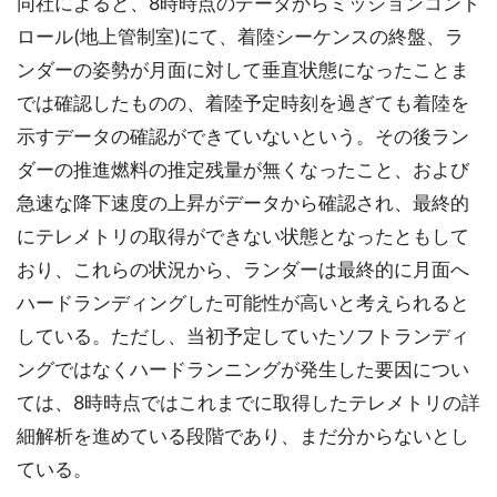
同社によると、8時時点のデータからミッションコント
ロール(地上管制室)にて、着陸シーケンスの終盤、ラ
ンダーの姿勢が月面に対して垂直状態になったことま
では確認したものの、着陸予定時刻を過ぎても着陸を
示すデータの確認ができていないという。その後ラン
ダーの推進燃料の推定残量が無くなったこと、および
急速な降下速度の上昇がデータから確認され、最終的
にテレメトリの取得ができない状態となったともして
おり、これらの状況から、ランダーは最終的に月面へ
ハードランディングした可能性が高いと考えられると
している。ただし、当初予定していたソフトランディ
ングではなくハードランニングが発生した要因につい
ては、8時時点ではこれまでに取得したテレメトリの詳
細解析を進めている段階であり、まだ分からないとし
ている。