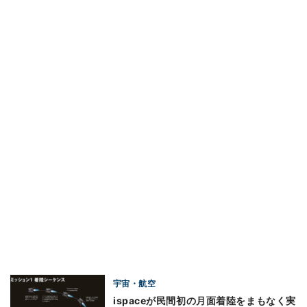
宇宙・航空
ispaceが民間初の月面着陸をまもなく実