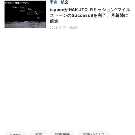
宇宙・航空
ispaceがHAKUTO-Rミッション1マイル
ストーンのSuccess8を完了、月着陸に
前進
2023/04/14 19:04
ispace
宇宙
宇宙開発
宇宙ビジネス