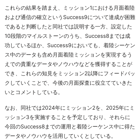
これらの結果を踏まえ、ミッション1における月面着陸
および通信の確立というSuccess9について達成が困難
であると判断したと同社では説明する一方、設定した
10段階のマイルストーンのうち、Success8までは成
功しているほか、Success9においても、着陸シーケン
ス中のデータも含め月面着陸ミッションを実現するう
えでの貴重なデータやノウハウなどを獲得することが
でき、これらの知見をミッション2以降にフィードバッ
クしていくことで、今後の月面探査に役立てていきた
いとコメントしている。
なお、同社では2024年にミッション2を、2025年にミ
ッション3を実施することを予定しており、それらに
今回のSuccess8までの運用と着陸シーケンス中に得た
データやノウハウを活用していくとしている。