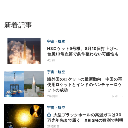
新着記事
宇宙・航空
H3ロケット9号機、8月10日打上げへ
台風13号次第で条件整わない可能性も
4分前
宇宙・航空
諸外国のロケットの最新動向 中国の再
使用ロケットとインドのベンチャーロケ
ットの成功
2時間前
レポート
宇宙・航空
大型ブラックホールの高温ガスは30
万光年先まで届く XRISMの観測で判明
21時間前