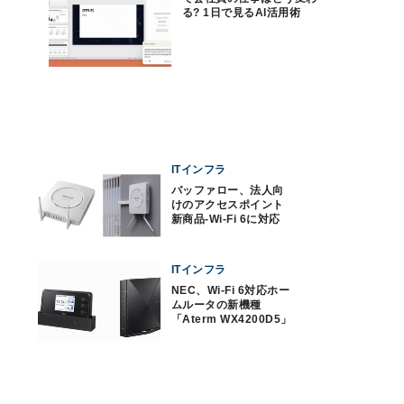
る? 1日で見るAI活用術
ITインフラ
バッファロー、法人向
けのアクセスポイント
新商品‐Wi-Fi 6に対応
ITインフラ
NEC、Wi-Fi 6対応ホー
ムルータの新機種
「Aterm WX4200D5」
発売