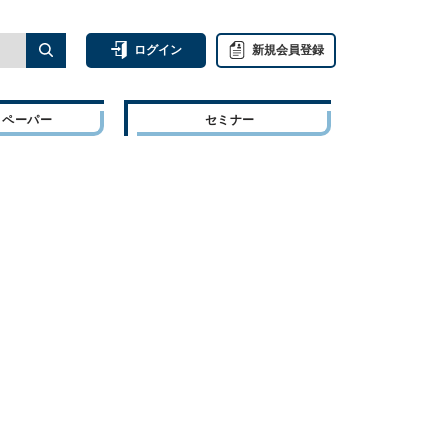
ログイン
新規会員登録
トペーパー
セミナー