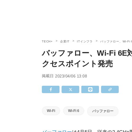
TECH+
企業IT
ITインフラ
バッファロー、Wi-F
バッファロー、Wi-Fi 6
クセスポイント発売
掲載日
2023/04/06 13:08
Wi-Fi
Wi-Fi 6
バッファロー