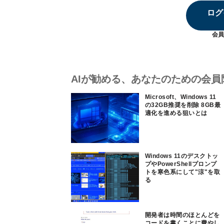
ログ
会員
AIが勧める、あなたのための会員
Microsoft、Windows 11
の32GB推奨を削除 8GB最
適化を進める狙いとは
Windows 11のデスクトッ
プやPowerShellプロンプ
トを寒色系にして"涼"を取
る
開発者は時間のほとんどを
コードを書くことに費やし