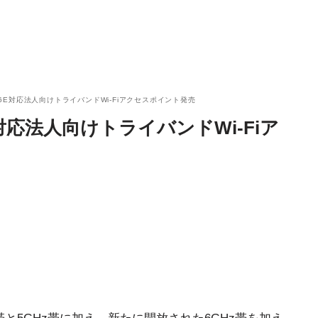
i 6E対応法人向けトライバンドWi-Fiアクセスポイント発売
E対応法人向けトライバンドWi-Fiア