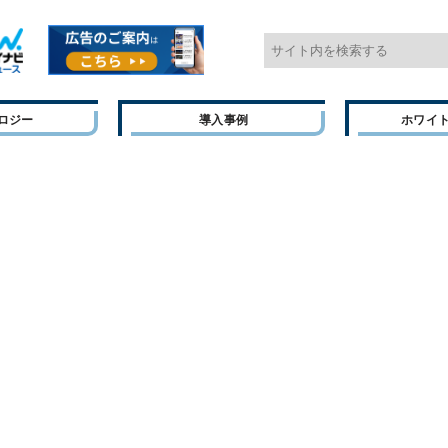
ロジー
導入事例
ホワイ