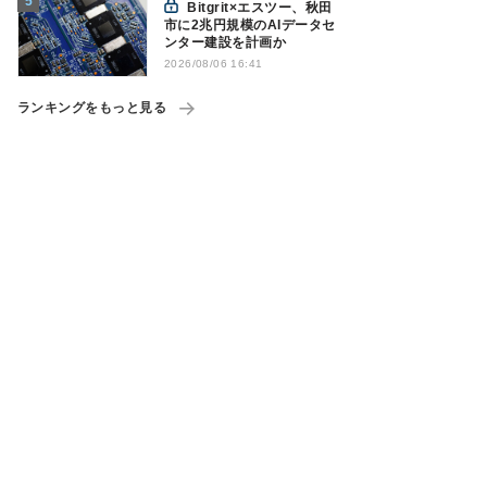
Bitgrit×エスツー、秋田
市に2兆円規模のAIデータセ
ンター建設を計画か
2026/08/06 16:41
ランキングをもっと見る