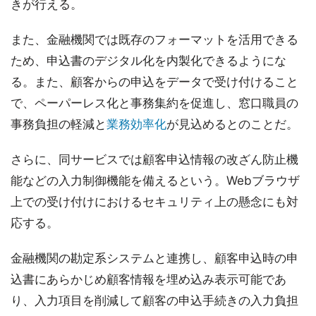
きが行える。
また、金融機関では既存のフォーマットを活用できる
ため、申込書のデジタル化を内製化できるようにな
る。また、顧客からの申込をデータで受け付けること
で、ペーパーレス化と事務集約を促進し、窓口職員の
事務負担の軽減と
業務効率化
が見込めるとのことだ。
さらに、同サービスでは顧客申込情報の改ざん防止機
能などの入力制御機能を備えるという。Webブラウザ
上での受け付けにおけるセキュリティ上の懸念にも対
応する。
金融機関の勘定系システムと連携し、顧客申込時の申
込書にあらかじめ顧客情報を埋め込み表示可能であ
り、入力項目を削減して顧客の申込手続きの入力負担