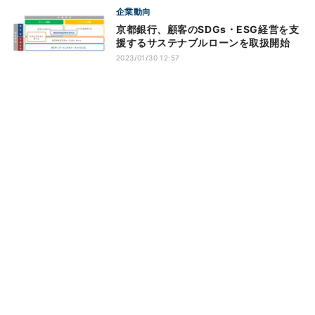
企業動向
京都銀行、顧客のSDGs・ESG経営を支
援するサステナブルローンを取扱開始
2023/01/30 12:57