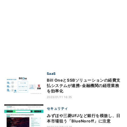
SaaS
Bill OneとSSBソリューションの経費支
払システムが連携‐金融機関の経理業務
を効率化
2023/01/11 16:35
セキュリティ
みずほや三菱UFJなど銀行を模倣し、日
本市場狙う「BlueNoroff」に注意
2022/12/29 17:21