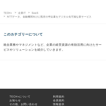
TECH+
企業IT
SaaS
NTTデータ、金融機関向けに既存の申込書をデジタル化可能な新サービス
このカテゴリーについて
統合業務やマネジメントなど、企業の経営資源の有効活用に向けたサー
ビスやソリューションを紹介していきます。
TECH+について
利用規約
お知らせ
会員規約
その他、お問い合わせ
情報提供