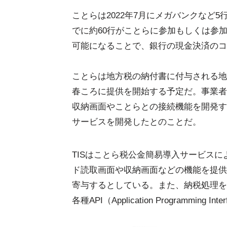
ことらは2022年7月にメガバンクなど
でに約60行がことらに参加もしくは参
可能になることで、銀行の現金決済のコ
ことらは地方税の納付書に付与される地
春ころに提供を開始する予定だ。事業者
収納画面やことらとの接続機能を開発す
サービスを開発したとのことだ。
TISはことら税公金簡易導入サービス
ド読取画面や収納画面などの機能を提供
寄与するとしている。また、納税処理を
各種API（Application Programming 