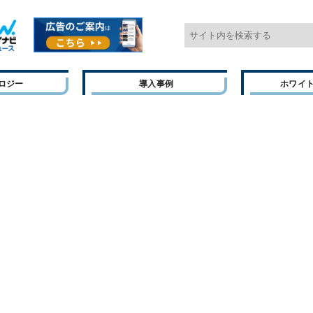
ロジー
導入事例
ホワイ