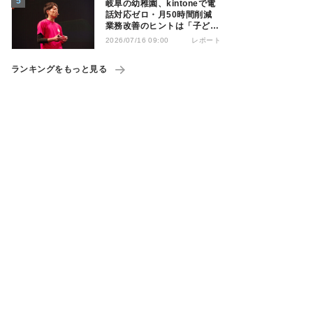
岐阜の幼稚園、kintoneで電
話対応ゼロ・月50時間削減
業務改善のヒントは「子ども
の遊び」
レポート
2026/07/16 09:00
ランキングをもっと見る