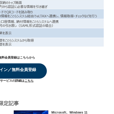
無料会員登録はこちらから
イン／無料会員登録
サービスの詳細は
こちら
限定記事
Microsoft、Windows 11