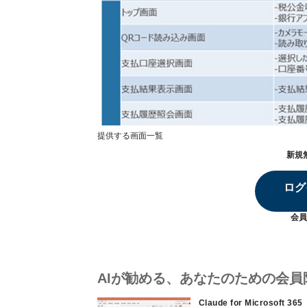
提供する画面一覧
新規
ログ
会員
AIが勧める、あなたのための会員
Claude for Microsoft 365