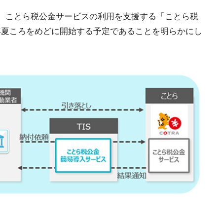
27日、ことら税公金サービスの利用を支援する「ことら税
3年夏ころをめどに開始する予定であることを明らかにし