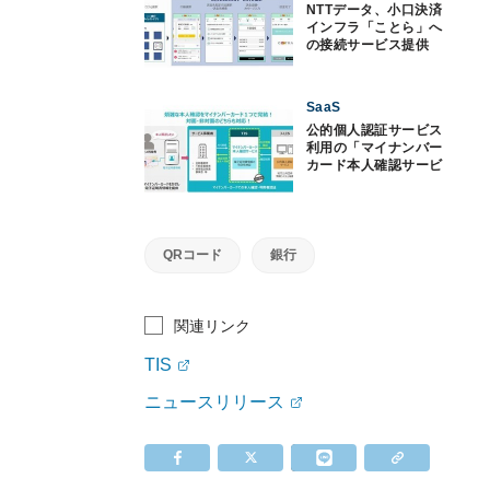
NTTデータ、小口決済
インフラ「ことら」へ
の接続サービス提供
SaaS
公的個人認証サービス
利用の「マイナンバー
カード本人確認サービ
ス」開始、TIS
QRコード
銀行
関連リンク
TIS
ニュースリリース