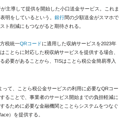
5行が主導して提供を開始した小口送金サービス。これま
加表明をしているという。
銀行
間の少額送金がスマホで
スト削減にもつながると期待される。
方税統一
QRコード
に適用した収納サービスを2023年
はことらに対応した税収納サービスを提供する場合、
る必要があることから、TISはことら税公金簡易導入
によって、ことら税公金サービスの利用に必要なQRコー
することで、事業者のサービス開始までの負担軽減に
するために必要な金融機関とことらシステムをつなぐ
Interface）を提供する。