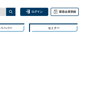
ログイン
新規会員登録
トペーパー
セミナー