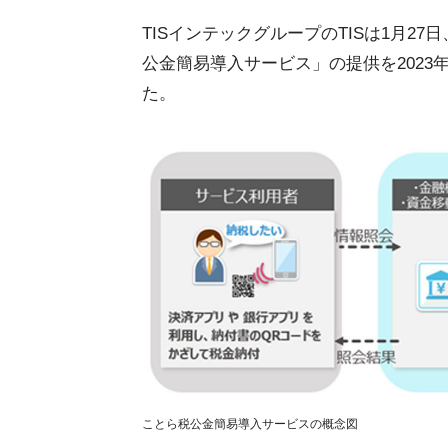
TISインテックグループのTISは1月
公金簡易導入サービス」の提供を202
た。
ことら税公金簡易導入サービスの概念図