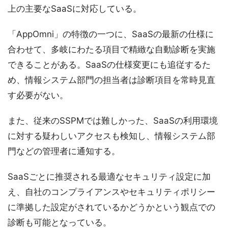
上の主要なSaaSに対応している。
「AppOmni」の特徴の一つに、SaaSの最新の仕様に
合わせて、多岐にわたる項目で精緻な自動診断を実施
できることがある。SaaSの仕様変更にも追従するた
め、情報システム部門の担当者は診断項目を常時見直
す必要がない。
また、従来のSSPMでは難しかった、SaaSの利用環境
に対する疑わしいアクセスも検知し、情報システム部
門などの管理者に通知する。
SaaSごとに推奨される最適なセキュリティ設定に加
え、自社のコンプライアンスやセキュリティポリシー
に準拠した設定がされているかどうかという観点での
診断も可能となっている。