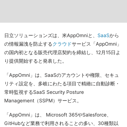
日立ソリューションズは、米AppOmniと、
SaaS
から
の情報漏洩を防止する
クラウド
サービス「AppOmni」
の国内初となる販売代理店契約を締結し、12月15日よ
り提供開始すると発表した。
「AppOmni」は、SaaSのアカウントや権限、セキュ
リティ設定を、多岐にわたる項目で精緻に自動診断・
常時監視するSaaS Security Posture
Management（SSPM）サービス。
「AppOmni」は、 Microsoft 365やSalesforce、
GitHubなど業務で利用されることの多い、30種類以