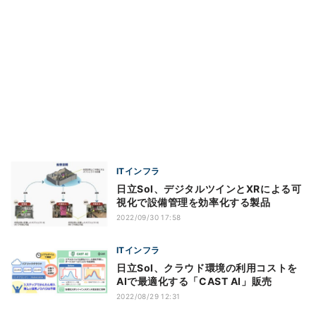
ITインフラ
日立Sol、デジタルツインとXRによる可
視化で設備管理を効率化する製品
2022/09/30 17:58
ITインフラ
日立Sol、クラウド環境の利用コストを
AIで最適化する「CAST AI」販売
2022/08/29 12:31