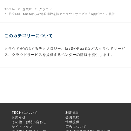
TECH+
企業IT
クラウド
日立Sol、SaaSからの情報漏洩を防ぐクラウドサービス「AppOmni」提供
このカテゴリーについて
クラウドを実現するテクノロジー、IaaSやPaaSなどのクラウドサービ
ス、クラウドサービスを提供するベンダーの情報を提供します。
TECH+について
利用規約
お知らせ
会員規約
その他、お問い合わせ
情報提供
サイトマップ
広告について