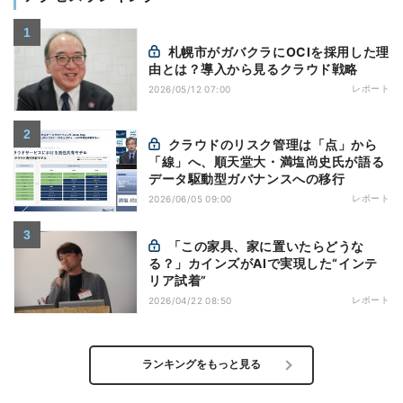
札幌市がガバクラにOCIを採用した理
由とは？導入から見るクラウド戦略
レポート
2026/05/12 07:00
クラウドのリスク管理は「点」から
「線」へ、順天堂大・満塩尚史氏が語る
データ駆動型ガバナンスへの移行
レポート
2026/06/05 09:00
「この家具、家に置いたらどうな
る？」カインズがAIで実現した“インテ
リア試着”
レポート
2026/04/22 08:50
ランキングをもっと見る