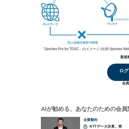
「Spectee Pro for TDSC」のイメージ (出所:Spectee 
新規
ログ
会員
AIが勧める、あなたのための会員
企業動向
NTTデータ決算、第