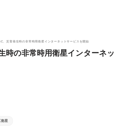
とTDSC、災害発生時の非常時用衛星インターネットサービスを開始
災害発生時の非常時用衛星インターネッ
工衛星