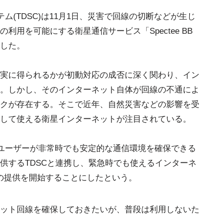
ステム(TDSC)は11月1日、災害で回線の切断などが生じ
利用を可能にする衛星通信サービス「Spectee BB
表した。
実に得られるかが初動対応の成否に深く関わり、イン
。しかし、そのインターネット自体が回線の不通によ
クが存在する。そこで近年、自然災害などの影響を受
して使える衛星インターネットが注目されている。
回、ユーザーが非常時でも安定的な通信環境を確保できる
供するTDSCと連携し、緊急時でも使えるインターネ
DSC」の提供を開始することにしたという。
ット回線を確保しておきたいが、普段は利用しないた