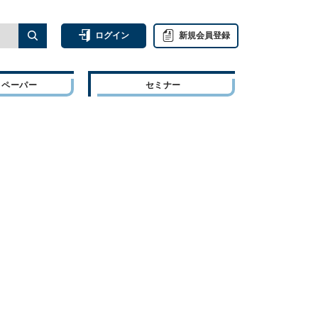
ログイン
新規会員登録
トペーパー
セミナー