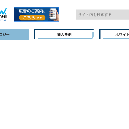
ロジー
導入事例
ホワイ