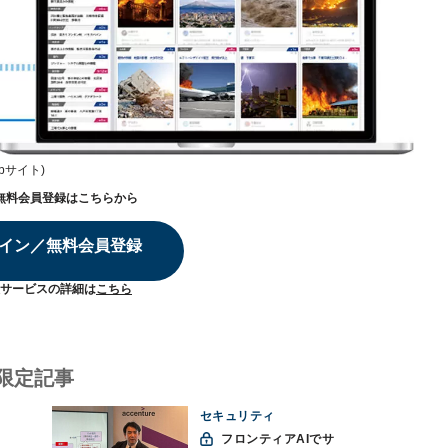
Webサイト)
無料会員登録はこちらから
イン／無料会員登録
サービスの詳細は
こちら
限定記事
セキュリティ
フロンティアAIでサ