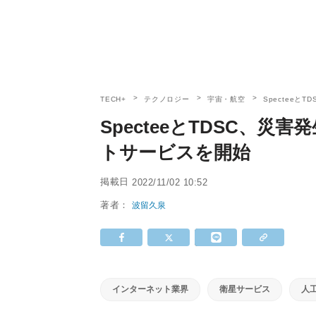
TECH+
テクノロジー
宇宙・航空
Spectee
SpecteeとTDSC、
トサービスを開始
掲載日
2022/11/02 10:52
著者：
波留久泉
インターネット業界
衛星サービス
人