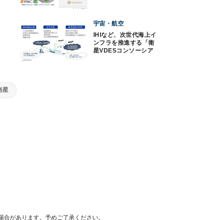
を検証
宇宙・航空
IHIなど、次世代海上イ
ンフラを推進する「衛
星VDESコンソーシア
ム」を設立
衛星
場合があります。予めご了承ください。