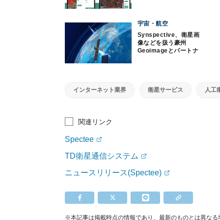
を導入
宇宙・航空
Synspective、衛星画
像などを扱う豪州
Geoimageとパートナ
ーシップ締結
インターネット業界
衛星サービス
人工
関連リンク
Spectee
TD衛星通信システム
ニュースリリース(Spectee)
※本記事は掲載時点の情報であり、最新のものとは異なる