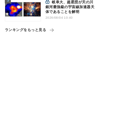
岐阜大、超星団が天の川
銀河最強級の宇宙線加速器天
体であることを解明
2026/08/04 10:40
ランキングをもっと見る