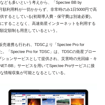
多いという考えから、「Spectee BB by
月額利用料が一切かからず、非常時のみ1日5000円で高
供するとしている(初期導入費・保守費は別途必要)。
にすることなく、高速衛星インターネットを利用する
額定額制も用意しているという。
携も行われ、TDSCより「Spectee Pro for
pectee Pro for TDSC」は、TDSCの衛星ブロー
のオプションサービスとして提供され、災害時の光回線・キ
T-BB」サービスを用いてSpectee Proサービスに接
な情報収集が可能となるとしている。