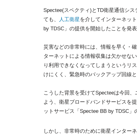
Spectee(スペクティ)とTD衛星通信シ
ても、
人工衛星
を介してインターネットの
by TDSC」の提供を開始したことを発
災害などの非常時には、情報を早く・確
ターネットによる情報収集は欠かせない
り利用できなくなってしまうというリス
けにくく、緊急時のバックアップ回線と
こうした背景を受けてSpecteeは今
よう、衛星ブロードバンドサービスを提
ットサービス「Spectee BB by T
しかし、非常時のために衛星インターネ