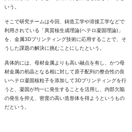
いう。
そこで研究チームは今回、鋳造工学や溶接工学などで
利用されている「異質核生成理論(ヘテロ凝固理論)」
を、金属3Dプリンティング技術に応用することで、そ
うした課題の解決に挑むことにしたという。
具体的には、母材金属よりも高い融点を有し、かつ母
材金属の初晶となる相に対して原子配列の整合性の良
いヘテロ凝固核粒子を添加して3Dプリンティングを行
うと、凝固が均一に発生することを活用し、内部欠陥
の発生を抑え、密度の高い造形体を得ようというもの
だという。