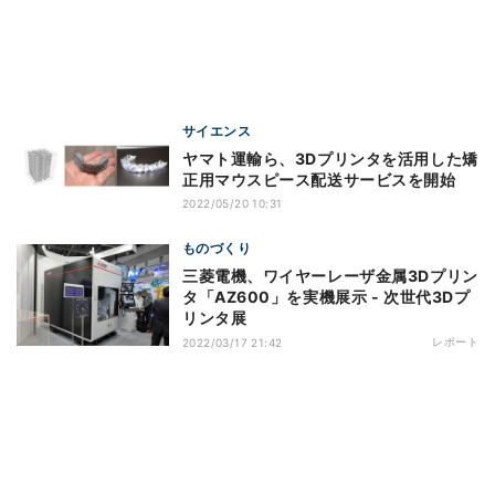
サイエンス
ヤマト運輸ら、3Dプリンタを活用した矯
正用マウスピース配送サービスを開始
2022/05/20 10:31
ものづくり
三菱電機、ワイヤーレーザ金属3Dプリン
タ「AZ600」を実機展示 - 次世代3Dプ
リンタ展
レポート
2022/03/17 21:42