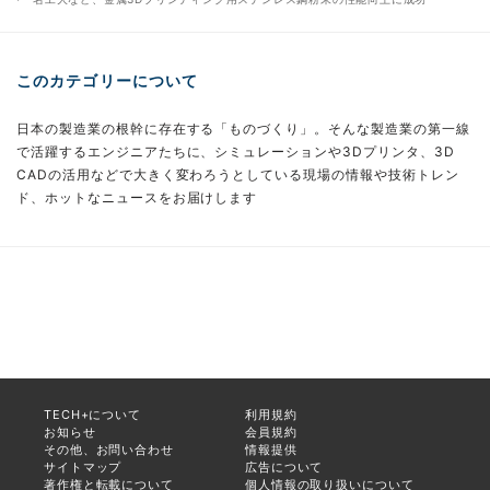
このカテゴリーについて
日本の製造業の根幹に存在する「ものづくり」。そんな製造業の第一線
で活躍するエンジニアたちに、シミュレーションや3Dプリンタ、3D
CADの活用などで大きく変わろうとしている現場の情報や技術トレン
ド、ホットなニュースをお届けします
TECH+について
利用規約
お知らせ
会員規約
その他、お問い合わせ
情報提供
サイトマップ
広告について
著作権と転載について
個人情報の取り扱いについて