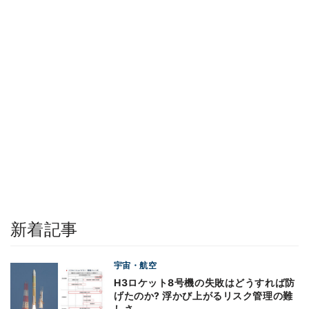
新着記事
宇宙・航空
H3ロケット8号機の失敗はどうすれば防
げたのか? 浮かび上がるリスク管理の難
しさ