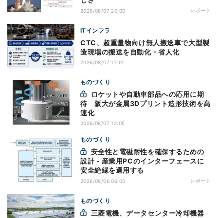
レポート
2026/08/07 20:00
ITインフラ
CTC、超重量物向け無人搬送車で大型製
造現場の搬送を自動化・省人化
2026/08/07 17:01
ものづくり
ロケットや自動車部品への応用に期
待 阪大が金属3Dプリント造形技術を高
速化
2026/08/07 12:05
ものづくり
安全性と電磁耐性を確保するための
設計 - 産業用PCのインターフェースに
安全絶縁を適用する
レポート
2026/08/06 06:00
ものづくり
三菱電機、データセンター冷却機器