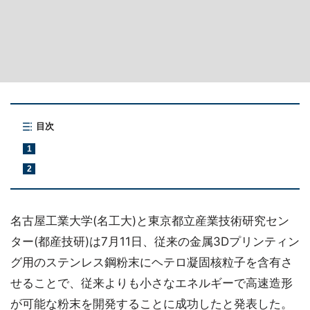
目次
1
2
名古屋工業大学(名工大)と東京都立産業技術研究セン
ター(都産技研)は7月11日、従来の金属3Dプリンティン
グ用のステンレス鋼粉末にヘテロ凝固核粒子を含有さ
せることで、従来よりも小さなエネルギーで高速造形
が可能な粉末を開発することに成功したと発表した。