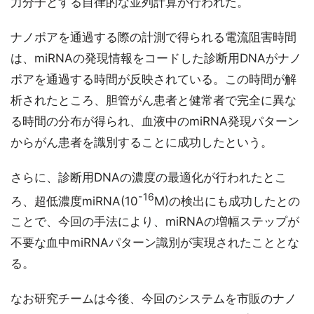
力分子とする自律的な並列計算が行われた。
ナノポアを通過する際の計測で得られる電流阻害時間
は、miRNAの発現情報をコードした診断用DNAがナノ
ポアを通過する時間が反映されている。この時間が解
析されたところ、胆管がん患者と健常者で完全に異な
る時間の分布が得られ、血液中のmiRNA発現パターン
からがん患者を識別することに成功したという。
さらに、診断用DNAの濃度の最適化が行われたとこ
-16
ろ、超低濃度miRNA(10
M)の検出にも成功したとの
ことで、今回の手法により、miRNAの増幅ステップが
不要な血中miRNAパターン識別が実現されたこととな
る。
なお研究チームは今後、今回のシステムを市販のナノ