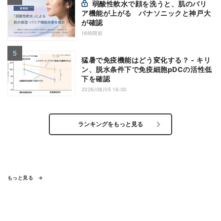
弱酸性軟水で顔を洗うと、肌のバリ
ア機能が上がる パナソニックと神戸大
が確認
18時間前
猛暑で免疫機能はどう変化する？ - キリ
ン、脱水条件下で免疫細胞pDCの活性低
下を確認
2026/08/05 16:00
ランキングをもっと見る
もっと見る