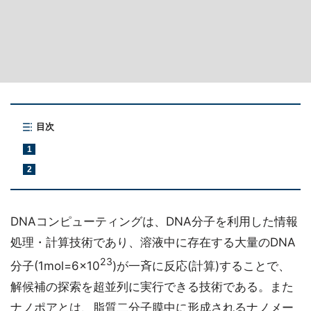
目次
1
2
DNAコンピューティングは、DNA分子を利用した情報
処理・計算技術であり、溶液中に存在する大量のDNA
23
分子(1mol=6×10
)が一斉に反応(計算)することで、
解候補の探索を超並列に実行できる技術である。また
ナノポアとは、脂質二分子膜中に形成されるナノメー