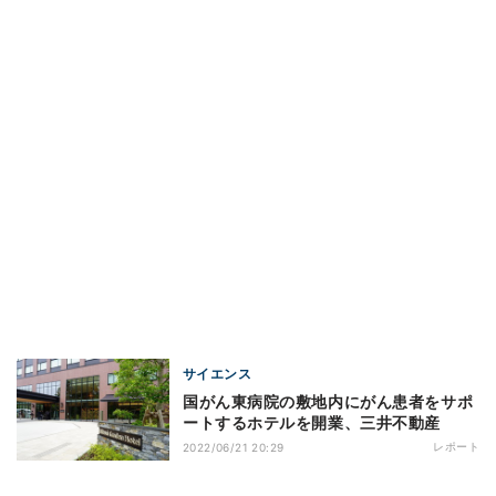
サイエンス
国がん東病院の敷地内にがん患者をサポ
ートするホテルを開業、三井不動産
レポート
2022/06/21 20:29