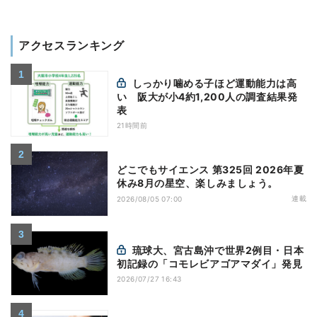
アクセスランキング
しっかり噛める子ほど運動能力は高
い 阪大が小4約1,200人の調査結果発
表
21時間前
どこでもサイエンス 第325回 2026年夏
休み8月の星空、楽しみましょう。
連載
2026/08/05 07:00
琉球大、宮古島沖で世界2例目・日本
初記録の「コモレビアゴアマダイ」発見
2026/07/27 16:43