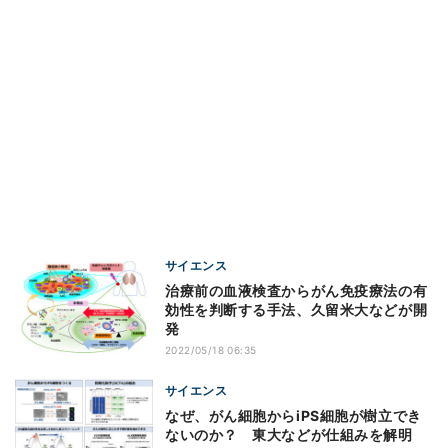
サイエンス
治療前の血液検査からがん免疫療法の有
効性を判断する手法、久留米大などが開
発
2022/05/18 06:35
サイエンス
なぜ、がん細胞からiPS細胞が樹立でき
ないのか？ 東大などが仕組みを解明