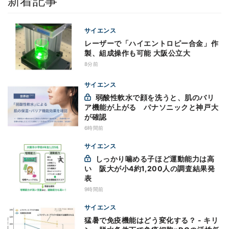
新着記事
サイエンス
レーザーで「ハイエントロピー合金」作
製、組成操作も可能 大阪公立大
8分前
サイエンス
弱酸性軟水で顔を洗うと、肌のバリ
ア機能が上がる パナソニックと神戸大
が確認
6時間前
サイエンス
しっかり噛める子ほど運動能力は高
い 阪大が小4約1,200人の調査結果発
表
9時間前
サイエンス
猛暑で免疫機能はどう変化する？ - キリ