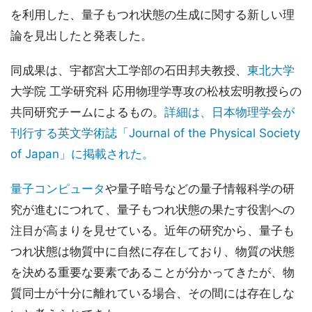
を利用した、量子もつれ状態の生成に関する新しい理
論を見出したと発表した。
同成果は、宇都宮大工学部の石田邦夫教授、
東北大学
大学院 工学研究科 応用物理学専攻の松枝宏明教授らの
共同研究チームによるもの。
詳細は、日本物理学会が
刊行する英文学術誌「Journal of the Physical Society
of Japan」に掲載された。
量子コンピュータ
や量子暗号などの量子情報科学の研
究が進むにつれて、量子もつれ状態の果たす役割への
注目が高まりを見せている。近年の研究から、量子も
つれ状態は物質中に自然に存在しており、物質の状態
を決める重要な要素であることが分かってきたが、物
質同士が十分に離れている場合、その間には存在しな