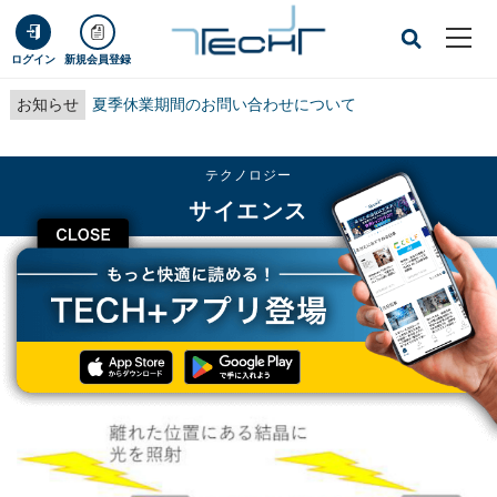
ログイン
新規会員登録
お知らせ
夏季休業期間のお問い合わせについて
テクノロジー
サイエンス
CLOSE
TECH+
テクノロジー
サイエンス
宇都宮大など、光による量子もつれ状態が形成される機構を理論的に解明