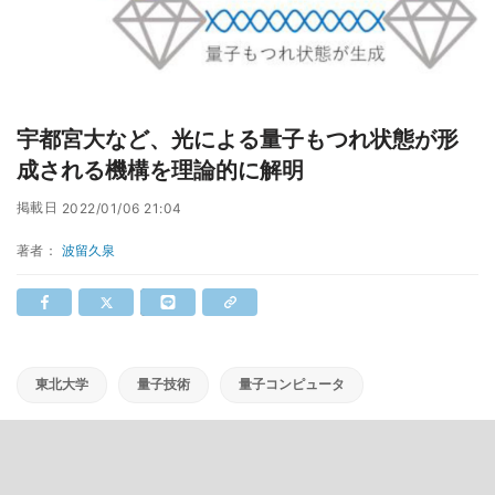
宇都宮大など、光による量子もつれ状態が形
成される機構を理論的に解明
掲載日
2022/01/06 21:04
著者：
波留久泉
東北大学
量子技術
量子コンピュータ