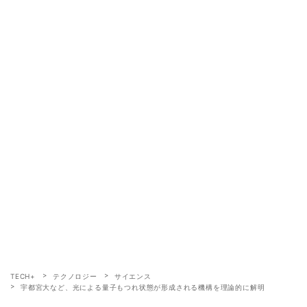
TECH+
テクノロジー
サイエンス
宇都宮大など、光による量子もつれ状態が形成される機構を理論的に解明