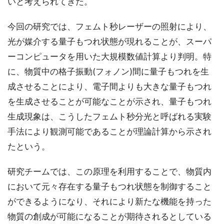
いと考えられてきた。
今回の研究では、フェムト秒レーザーの照射により、
光が媒介する量子もつれ状態が現れることが、スーパ
ーコンピュータを用いた大規模数値計算より判明。特
に、物質中の格子振動(フォノン)間に量子もつれを生
成させることにより、電子間よりも大きな量子もつれ
を生成させることが可能なことが示され、量子もつれ
生成現象は、こうしたフェムト秒分光と呼ばれる実験
手法により観測可能であることが理論計算から示され
たという。
研究チームでは、この原理を利用することで、物質内
において元々存在する量子もつれ状態を制御すること
ができるようになり、それにより新たな機能を持った
物質の創成が可能になることが期待されるとしている