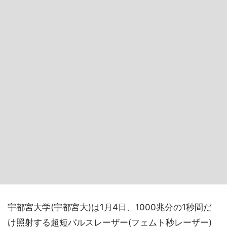
宇都宮大学(宇都宮大)は1月4日、1000兆分の1秒間だ
け照射する超短パルスレーザー(フェムト秒レーザー)