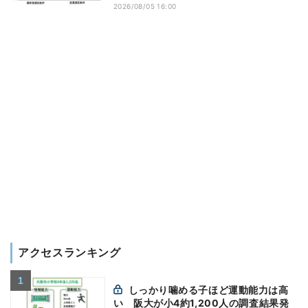
2026/08/05 16:00
アクセスランキング
しっかり噛める子ほど運動能力は高
い 阪大が小4約1,200人の調査結果発