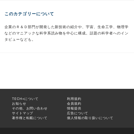
このカテゴリーについて
企業のＲ＆Ｄ部門が開発した新技術の紹介や、宇宙、生命工学、物理学
などのマニアックな科学系読み物を中心に構成。話題の科学者へのイン
タビューなども。
TECH+について
利用規約
お知らせ
会員規約
その他、お問い合わせ
情報提供
サイトマップ
広告について
著作権と転載について
個人情報の取り扱いについて