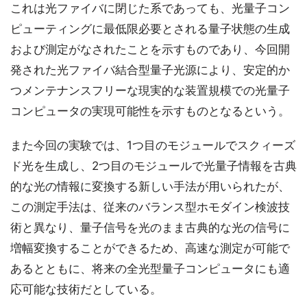
これは光ファイバに閉じた系であっても、光量子コン
ピューティングに最低限必要とされる量子状態の生成
および測定がなされたことを示すものであり、今回開
発された光ファイバ結合型量子光源により、安定的か
つメンテナンスフリーな現実的な装置規模での光量子
コンピュータの実現可能性を示すものとなるという。
また今回の実験では、1つ目のモジュールでスクィーズ
ド光を生成し、2つ目のモジュールで光量子情報を古典
的な光の情報に変換する新しい手法が用いられたが、
この測定手法は、従来のバランス型ホモダイン検波技
術と異なり、量子信号を光のまま古典的な光の信号に
増幅変換することができるため、高速な測定が可能で
あるとともに、将来の全光型量子コンピュータにも適
応可能な技術だとしている。