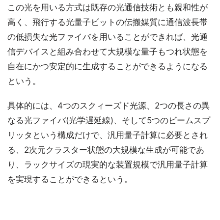
この光を用いる方式は既存の光通信技術とも親和性が
高く、飛行する光量子ビットの伝搬媒質に通信波長帯
の低損失な光ファイバを用いることができれば、光通
信デバイスと組み合わせて大規模な量子もつれ状態を
自在にかつ安定的に生成することができるようになる
という。
具体的には、4つのスクィーズド光源、2つの長さの異
なる光ファイバ(光学遅延線)、そして5つのビームスプ
リッタという構成だけで、汎用量子計算に必要とされ
る、2次元クラスター状態の大規模な生成が可能であ
り、ラックサイズの現実的な装置規模で汎用量子計算
を実現することができるという。