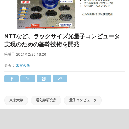
NTTなど、ラックサイズ光量子コンピュータ
実現のための基幹技術を開発
掲載日
2021/12/23 18:26
著者：
波留久泉
東京大学
理化学研究所
量子コンピュータ