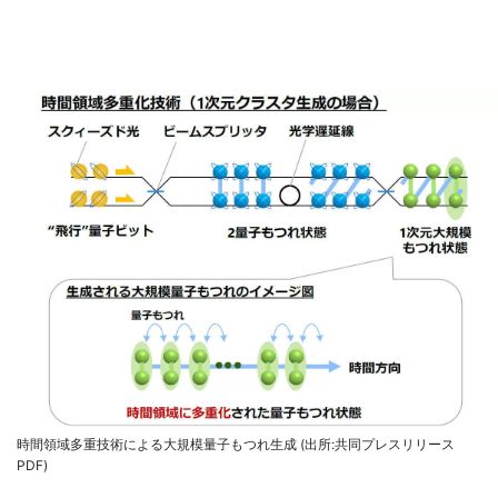
時間領域多重技術による大規模量子もつれ生成 (出所:共同プレスリリース
PDF)