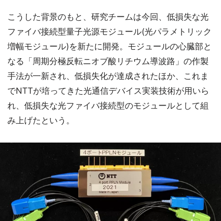
こうした背景のもと、研究チームは今回、低損失な光
ファイバ接続型量子光源モジュール(光パラメトリック
増幅モジュール)を新たに開発。モジュールの心臓部と
なる「周期分極反転ニオブ酸リチウム導波路」の作製
手法が一新され、低損失化が達成されたほか、これま
でNTTが培ってきた光通信デバイス実装技術が用いら
れ、低損失な光ファイバ接続型のモジュールとして組
み上げたという。