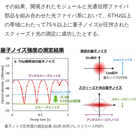
その結果、開発されたモジュールと光通信用ファイバ
部品を組み合わせた光ファイバ系において、6THz以上
の帯域にわたって75％以上に量子ノイズが圧搾された
スクィーズド光の測定に成功したとする。
量子ノイズ圧搾度の測定結果 (出所:共同プレスリリースPDF)