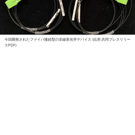
今回開発されたファイバ接続型の非線形光学デバイス (出所:共同プレスリリー
スPDF)