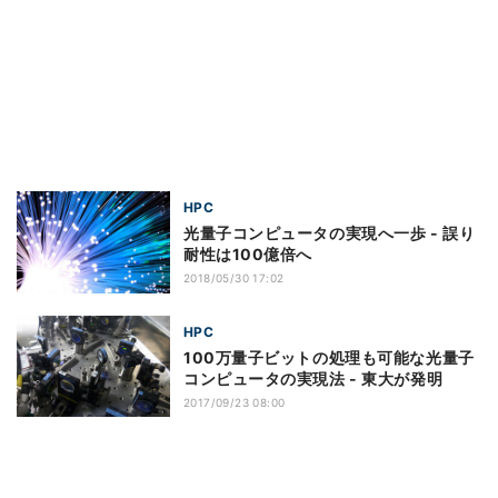
HPC
光量子コンピュータの実現へ一歩 - 誤り
耐性は100億倍へ
2018/05/30 17:02
HPC
100万量子ビットの処理も可能な光量子
コンピュータの実現法 - 東大が発明
2017/09/23 08:00