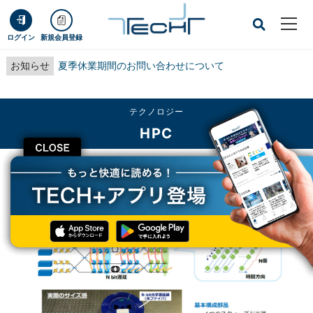
ログイン
新規会員登録
お知らせ
夏季休業期間のお問い合わせについて
テクノロジー
HPC
CLOSE
TECH+
テクノロジー
HPC
NTTなど、ラックサイズ光量子コンピュータ実現のための基幹技術を開発