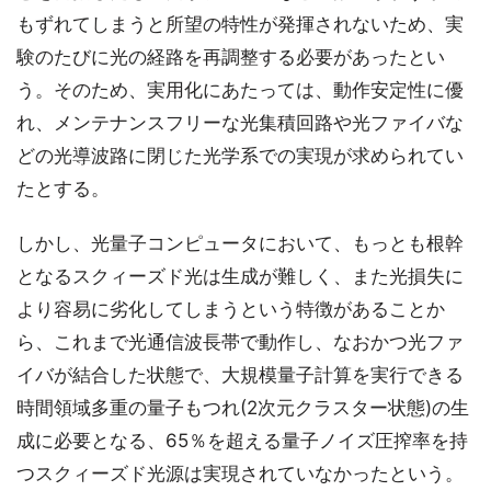
もずれてしまうと所望の特性が発揮されないため、実
験のたびに光の経路を再調整する必要があったとい
う。そのため、実用化にあたっては、動作安定性に優
れ、メンテナンスフリーな光集積回路や光ファイバな
どの光導波路に閉じた光学系での実現が求められてい
たとする。
しかし、光量子コンピュータにおいて、もっとも根幹
となるスクィーズド光は生成が難しく、また光損失に
より容易に劣化してしまうという特徴があることか
ら、これまで光通信波長帯で動作し、なおかつ光ファ
イバが結合した状態で、大規模量子計算を実行できる
時間領域多重の量子もつれ(2次元クラスター状態)の生
成に必要となる、65％を超える量子ノイズ圧搾率を持
つスクィーズド光源は実現されていなかったという。