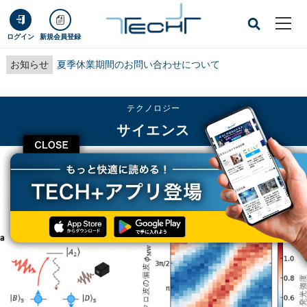
ログイン
新規会員登録
お知らせ
夏季休業期間のお問い合わせについて
テクノロジー
サイエンス
CLOSE
TECH+
テクノロジー
サイエンス
横浜国大、ダイヤ中において電子と光子の幾何学的な量子もつれの生成に成功