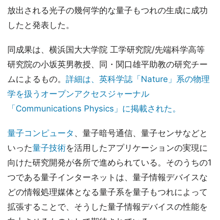
放出される光子の幾何学的な量子もつれの生成に成功
したと発表した。
同成果は、横浜国大大学院 工学研究院/先端科学高等
研究院の小坂英男教授、同・関口雄平助教の研究チー
ムによるもの。
詳細は、英科学誌「Nature」系の物理
学を扱うオープンアクセスジャーナル
「Communications Physics」に掲載された。
量子コンピュータ
、量子暗号通信、量子センサなどと
いった
量子技術
を活用したアプリケーションの実現に
向けた研究開発が各所で進められている。そのうちの1
つである量子インターネットは、量子情報デバイスな
どの情報処理媒体となる量子系を量子もつれによって
拡張することで、そうした量子情報デバイスの性能を