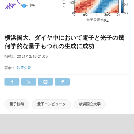
横浜国大、ダイヤ中において電子と光子の幾
何学的な量子もつれの生成に成功
掲載日
2021/12/16 21:00
著者：
波留久泉
量子技術
量子コンピュータ
横浜国立大学