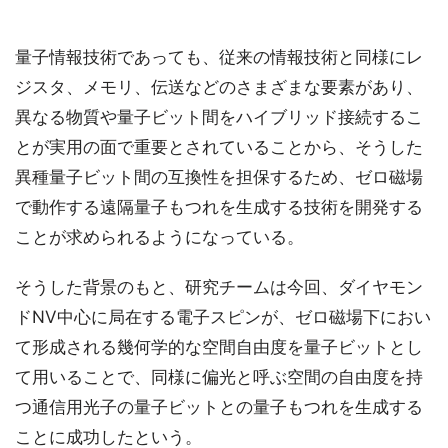
量子情報技術であっても、従来の情報技術と同様にレ
ジスタ、メモリ、伝送などのさまざまな要素があり、
異なる物質や量子ビット間をハイブリッド接続するこ
とが実用の面で重要とされていることから、そうした
異種量子ビット間の互換性を担保するため、ゼロ磁場
で動作する遠隔量子もつれを生成する技術を開発する
ことが求められるようになっている。
そうした背景のもと、研究チームは今回、ダイヤモン
ドNV中心に局在する電子スピンが、ゼロ磁場下におい
て形成される幾何学的な空間自由度を量子ビットとし
て用いることで、同様に偏光と呼ぶ空間の自由度を持
つ通信用光子の量子ビットとの量子もつれを生成する
ことに成功したという。