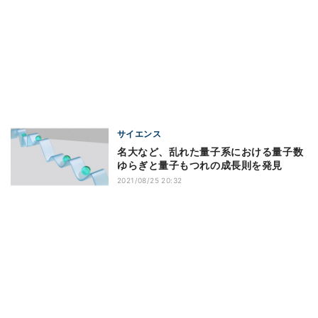
サイエンス
名大など、乱れた量子系における量子数
ゆらぎと量子もつれの成長則を発見
2021/08/25 20:32