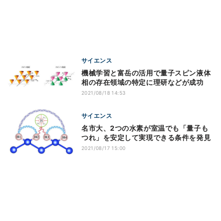
サイエンス
機械学習と富岳の活用で量子スピン液体
相の存在領域の特定に理研などが成功
2021/08/18 14:53
サイエンス
名市大、2つの水素が室温でも「量子も
つれ」を安定して実現できる条件を発見
2021/08/17 15:00