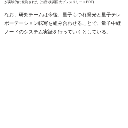
が実験的に観測された (出所:横浜国大プレスリリースPDF)
なお、研究チームは今後、量子もつれ発光と量子テレ
ポーテーション転写を組み合わせることで、量子中継
ノードのシステム実証を行っていくとしている。