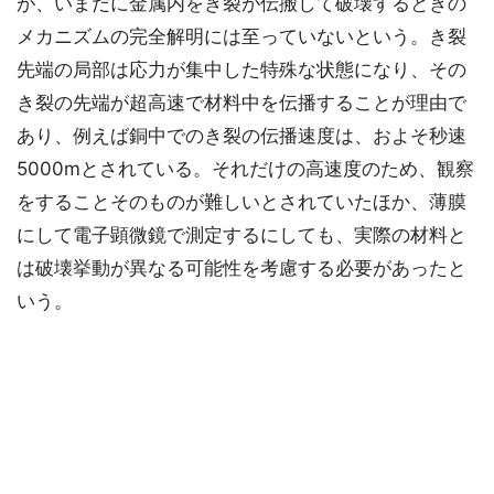
が、いまだに金属内をき裂が伝搬して破壊するときの
メカニズムの完全解明には至っていないという。き裂
先端の局部は応力が集中した特殊な状態になり、その
き裂の先端が超高速で材料中を伝播することが理由で
あり、例えば銅中でのき裂の伝播速度は、およそ秒速
5000mとされている。それだけの高速度のため、観察
をすることそのものが難しいとされていたほか、薄膜
にして電子顕微鏡で測定するにしても、実際の材料と
は破壊挙動が異なる可能性を考慮する必要があったと
いう。