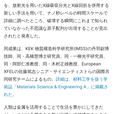
を、放射光を用いたX線吸収分光とX線回折を併用する
新しい手法を用いて、ナノ秒レベルの時間スケールで
詳細に調べたところ、破壊する瞬間にこれまで知られ
ていなかった不思議な原子配列が出現することが見出
されたと発表した。
同成果は、KEK 物質構造科学研究所(IMSS)の丹羽尉博
技師、同・高橋慧博士研究員、同・一柳光平研究員、
同・阿部仁准教授、同・木村正雄教授、European
XFELの佐藤篤志シニア・サイエンティストらの国際共
同研究チームによるもの。
詳細は、材料工学を扱う学
術誌「Materials Science & Engineering A」に掲載さ
れた。
人類は金属を活用することで生活を豊かにしてきた