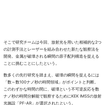
そこで研究チームは今回、放射光を用いた相補的な2つ
の計測手法とレーザーを組み合わせた新たな観察法を
開発。金属が破壊される瞬間の原子配列構造を捉える
ことに挑むことにしたという。
数多くの先行研究を踏まえ、破壊の瞬間を捉えるには
「数～数100ナノ秒の時間領域」がポイントと判断。
このわずかな時間の間に、破壊という不可逆反応を数
ナノ秒の時間分解能で観察するためにKEK IMSSの放射
光施設「PF-AR」が選択されたという。