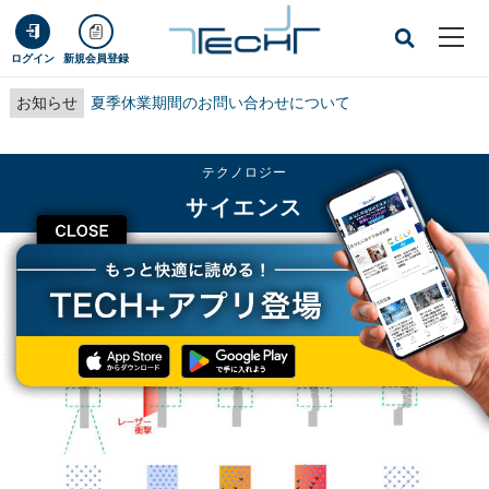
ログイン
新規会員登録
お知らせ
夏季休業期間のお問い合わせについて
テクノロジー
サイエンス
CLOSE
TECH+
テクノロジー
サイエンス
金属が破壊される瞬間に未知の不思議な原子配列が出現することをKEKが発見