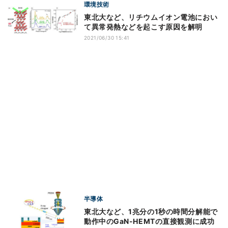
環境技術
東北大など、リチウムイオン電池におい
て異常発熱などを起こす原因を解明
2021/06/30 15:41
半導体
東北大など、1兆分の1秒の時間分解能で
動作中のGaN-HEMTの直接観測に成功