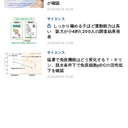
が確認
2026/08/06 16:05
サイエンス
しっかり噛める子ほど運動能力は高
い 阪大が小4約1,200人の調査結果発
表
2026/08/06 13:05
サイエンス
猛暑で免疫機能はどう変化する？ - キリ
ン、脱水条件下で免疫細胞pDCの活性低
下を確認
2026/08/05 16:00