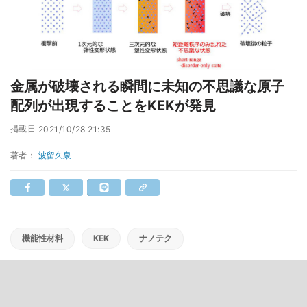
金属が破壊される瞬間に未知の不思議な原子
配列が出現することをKEKが発見
掲載日
2021/10/28 21:35
著者：
波留久泉
機能性材料
KEK
ナノテク