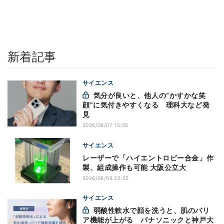
新着記事
サイエンス
気分が良いと、他人の“かすかな笑
顔”に気付きやすくなる 理科大など発
見
2026/08/07 15:05
サイエンス
レーザーで「ハイエントロピー合金」作
製、組成操作も可能 大阪公立大
2026/08/06 22:25
サイエンス
弱酸性軟水で顔を洗うと、肌のバリ
ア機能が上がる パナソニックと神戸大