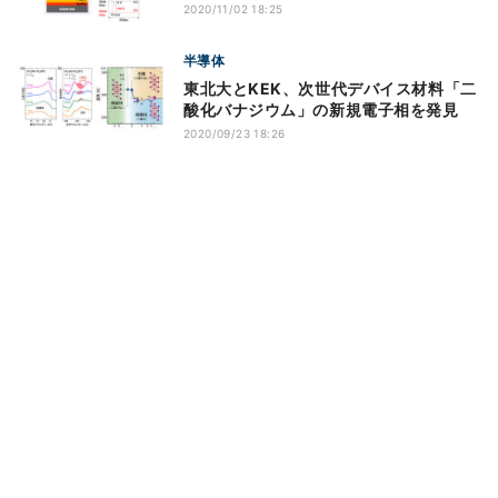
2020/11/02 18:25
半導体
東北大とKEK、次世代デバイス材料「二
酸化バナジウム」の新規電子相を発見
2020/09/23 18:26