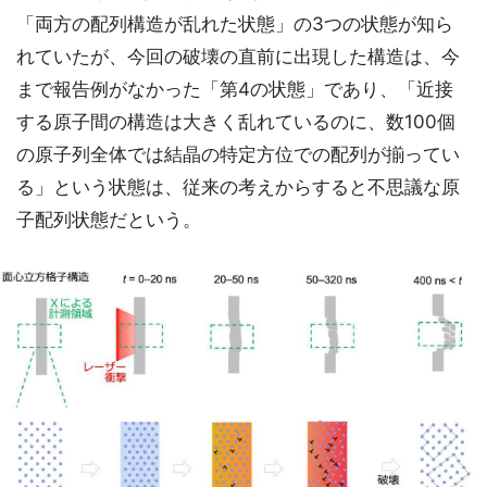
「両方の配列構造が乱れた状態」の3つの状態が知ら
れていたが、今回の破壊の直前に出現した構造は、今
まで報告例がなかった「第4の状態」であり、「近接
する原子間の構造は大きく乱れているのに、数100個
の原子列全体では結晶の特定方位での配列が揃ってい
る」という状態は、従来の考えからすると不思議な原
子配列状態だという。