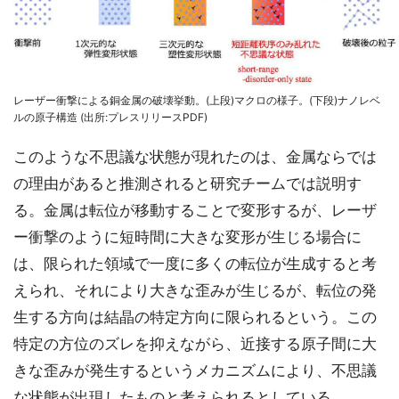
レーザー衝撃による銅金属の破壊挙動。(上段)マクロの様子。(下段)ナノレベ
ルの原子構造 (出所:プレスリリースPDF)
このような不思議な状態が現れたのは、金属ならでは
の理由があると推測されると研究チームでは説明す
る。金属は転位が移動することで変形するが、レーザ
ー衝撃のように短時間に大きな変形が生じる場合に
は、限られた領域で一度に多くの転位が生成すると考
えられ、それにより大きな歪みが生じるが、転位の発
生する方向は結晶の特定方向に限られるという。この
特定の方位のズレを抑えながら、近接する原子間に大
きな歪みが発生するというメカニズムにより、不思議
な状態が出現したものと考えられるとしている。