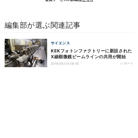
編集部が選ぶ関連記事
サイエンス
KEKフォトンファクトリーに新設された
X線顕微鏡ビームラインの共用が開始
レポート
2019/05/24 08:55