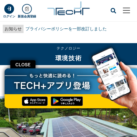
ログイン
新規会員登録
お知らせ
プライバシーポリシーを一部改訂しました
テクノロジー
環境技術
CLOSE
TECH+
テクノロジー
環境技術
ヤンマー、2021年度内のゴルフ場のカーボンニュートラル実現にめど