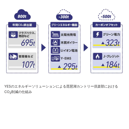
YESのエネルギーソリューションによる琵琶湖カントリー倶楽部における
CO
削減の仕組み
2