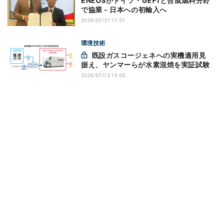
ENEOSがドイツ・GEF1と合成燃料分野
で協業 - 日本への初輸入へ
2026/07/21 17:01
環境技術
既設ガスコージェネへの実機適用見
据え、ヤンマーらが水素混焼を実証試験
2026/07/13 15:05