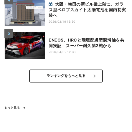
大阪・梅田の新ビル最上階に、ガラ
ス型ペロブスカイト太陽電池を国内初実
装へ
2026/03/19 15:30
ENEOS、HRCと環境配慮型潤滑油を共
同実証 - スーパー耐久第2戦から
2026/04/02 12:33
ランキングをもっと見る
もっと見る