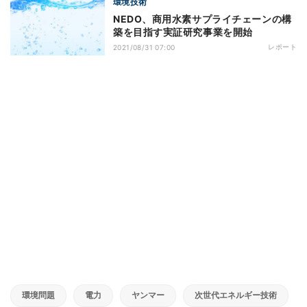
環境技術
NEDO、商用水素サプライチェーンの構
築を目指す実証研究事業を開始
レポート
2021/08/31 07:00
環境問題
電力
ヤンマー
次世代エネルギー技術