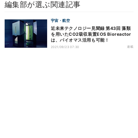
編集部が選ぶ関連記事
宇宙・航空
近未来テクノロジー見聞録 第43回 藻類
を用いたCO2吸収装置EOS Bioreactor
は、バイオマス活用も可能！
連載
2021/09/23 07:30