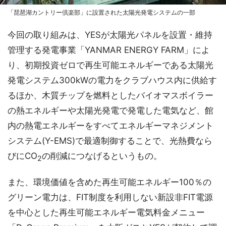
「琵琶湖カントリー倶楽部」に設置された太陽光発電システムの一部
今回の取り組みは、YESが太陽光パネルを設置・維持
管理する発電事業「YANMAR ENERGY FARM」によ
り、初期投資ゼロで再生可能エネルギーである太陽光
発電システム300kWの電力をクラブハウス内に供給す
るほか、木質チップを燃料としたバイオマスボイラー
の熱エネルギーや太陽光発電で発電した電気など、館
内の熱電エネルギーをすべてエネルギーマネジメント
システム(Y-EMS)で最適制御することで、光熱費なら
びにCO
の削減につなげるというもの。
2
また、環境価値を含めた再生可能エネルギー100％の
グリーン電力は、FIT制度を利用しない新設非FIT電源
を中心とした再生可能エネルギー電気料金メニュー