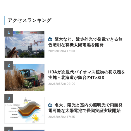
アクセスランキング
阪大など、近赤外光で発電できる無
色透明な有機太陽電池を開発
2026/08/04 17:03
HBAが次世代バイオマス植物の初収穫を
実施 - 北海道が舞台のIT×GX
2026/05/28 07:00
名大、陽光と室内の照明光で両面発
電可能な太陽電池で長期実証実験開始
2026/04/02 17:35