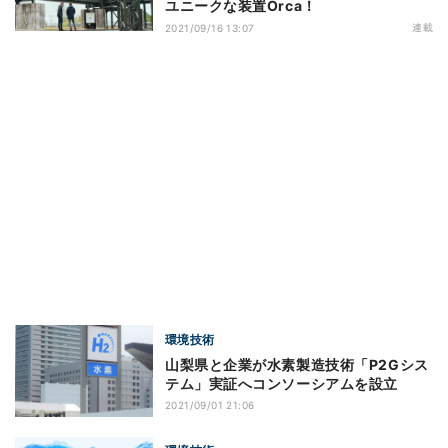
ユニークな装置Orca！
連載
2021/09/16 13:07
環境技術
山梨県と企業が水素製造技術「P2Gシス
テム」実証へコンソーシアムを設立
2021/09/01 21:06