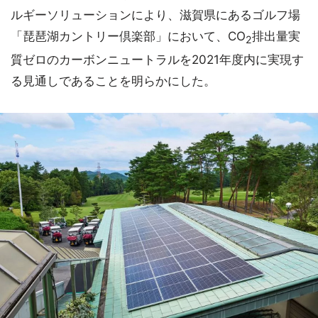
ルギーソリューションにより、滋賀県にあるゴルフ場
「琵琶湖カントリー倶楽部」において、CO
排出量実
2
質ゼロのカーボンニュートラルを2021年度内に実現す
る見通しであることを明らかにした。