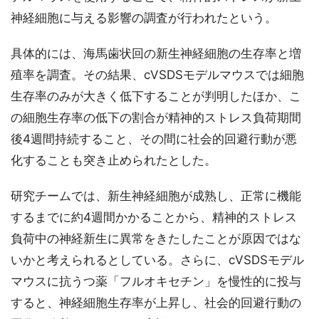
神経細胞に与える影響の調査が行われたという。
具体的には、海馬歯状回の新生神経細胞の生存率と増
殖率を調査。その結果、cVSDSモデルマウスでは細胞
生存率のみが大きく低下することが判明したほか、こ
の細胞生存率の低下の割合が精神的ストレス負荷期間
後4週間持続すること、その間に社会的回避行動が悪
化することも突き止められたとした。
研究チームでは、新生神経細胞が成熟し、正常に機能
するまでに約4週間かかることから、精神的ストレス
負荷中の神経新生に異常をきたしたことが原因ではな
いかと考えられるとしている。さらに、cVSDSモデル
マウスに抗うつ薬「フルオキセチン」を慢性的に投与
すると、神経細胞生存率が上昇し、社会的回避行動の