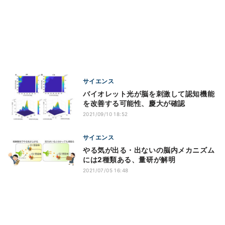
サイエンス
バイオレット光が脳を刺激して認知機能
を改善する可能性、慶大が確認
2021/09/10 18:52
サイエンス
やる気が出る・出ないの脳内メカニズム
には2種類ある、量研が解明
2021/07/05 16:48