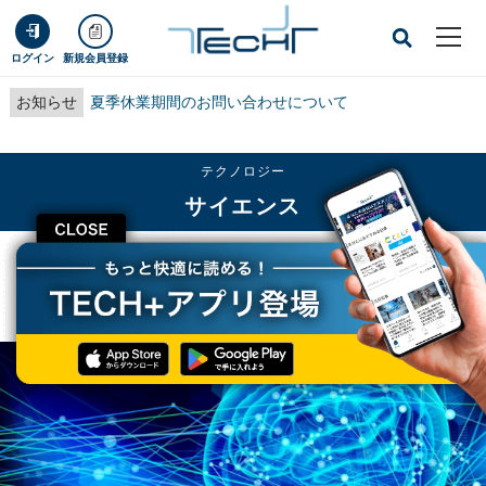
ログイン
新規会員登録
お知らせ
夏季休業期間のお問い合わせについて
テクノロジー
サイエンス
CLOSE
TECH+
テクノロジー
サイエンス
精神的ストレスがうつ病につながるメカニズムの一端を理科大が解明