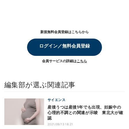
新規無料会員登録はこちらから
ログイン／無料会員登録
会員サービスの詳細は
こちら
編集部が選ぶ関連記事
サイエンス
産後うつは産後1年でも出現、妊娠中の
心理的不調との関連が示唆 東北大が確
認
2021/09/13 18:21