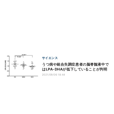
サイエンス
うつ病や統合失調症患者の脳脊髄液中で
はLPA-DHAが低下していることが判明
2021/09/06 18:44