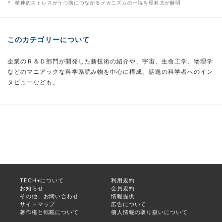
精神的ストレスがうつ病につながるメカニズムの一端を理科大が解明
このカテゴリーについて
企業のＲ＆Ｄ部門が開発した新技術の紹介や、宇宙、生命工学、物理学
などのマニアックな科学系読み物を中心に構成。話題の科学者へのイン
タビューなども。
TECH+について
利用規約
お知らせ
会員規約
その他、お問い合わせ
情報提供
サイトマップ
広告について
著作権と転載について
個人情報の取り扱いについて