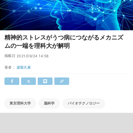
精神的ストレスがうつ病につながるメカニズ
ムの一端を理科大が解明
掲載日
2021/09/24 14:58
著者：
波留久泉
東京理科大学
脳科学
バイオテクノロジー