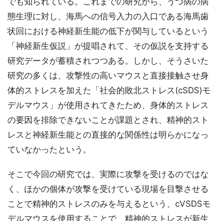
でも知られている。これまでの研究から、うつ病の病
態生理に対し、海馬への信号入力の入口である海馬歯
状回における神経新生能の低下が関与しているという
「神経新生仮説」が提唱されて、その仮説を支持する
研究データが蓄積されつつある。しかし、そうさいた
研究の多くは、攻撃性の高いマウスと直接接触させ身
体的ストレスを加えた「社会的敗北ストレス(cSDS)モ
デルマウス」が使用されてきたため、身体的ストレス
の要因を排除できないことが課題とされ、精神的スト
レスと神経新生能との直接的な関係性は明らかになっ
ていなかったという。
そこで今回の研究では、実際に攻撃を受けるのではな
く、ほかの個体が攻撃を受けている現場を目撃させる
ことで精神的ストレスのみを与えるという、cVSDSモ
デルマウスを使用することで、精神的ストレスが新生