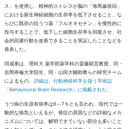
ス」を使用し、精神的ストレスが脳の「海馬歯状回」
における新生神経細胞の生存率を低下させること、な
らびに既存の抗うつ薬「フルオキセチン」を慢性的に
投与することで、低下した細胞生存率を回復させ、社
会的回避行動を改善できることを実証したことなどを
発表した。
同成果は、理科大 薬学部薬学科の斎藤顕宜教授、同・
吉岡寿倫大学院生、同・山田大輔助教らの研究チーム
によるもの。
詳細は、行動神経科学を扱う学術誌
「Behavioural Brain Research」に掲載された。
うつ病の生涯有病率は6～7％とも言われ、現代では一
般的な病気といえるが、発症の原因などの詳細なメカ
ニズムについては、解明できていない部分も多いこと